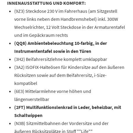
INNENAUSSTATTUNG UND KOMFORT:
(9Z3) Steckdose 230 V im Fahrerhaus (am Sitzgestell
vorne links neben dem Handbremshebel) inkl. 300W
Wechselrichter, 12 Volt Steckdose in der Armaturentafel
und im Gepäckraum rechts
(QQ8) Ambientebeleuchtung 10-farbig, in der
Instrumententafel sowie in den Türen
(3H2) Beifahrersitzlehne komplett umklappbar
(3A2) ISOFIX-Halteösen für Kindersitze auf den äußeren
Rücksitzen sowie auf dem Beifahrersitz, i-Size-
kompatibel
(6E3) Mittelarmlehne vorne höhen und
längenverstellbar
(2FT) Multifunktionslenkrad in Leder, beheizbar, mit
Schaltwippen
(N3B) Sitzmittelbahnen der Vordersitze und der
äußeren Rücksitzplätze in Stoff ""Life""