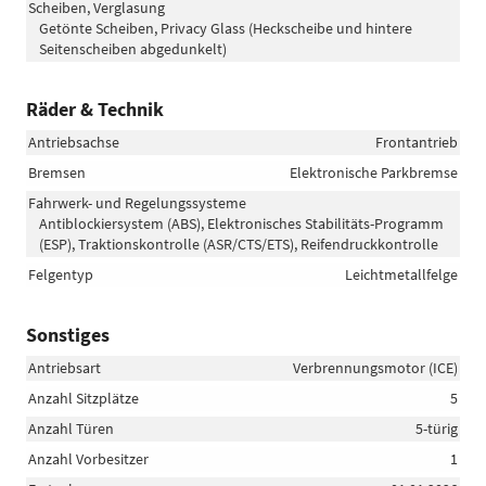
Scheiben, Verglasung
Getönte Scheiben, Privacy Glass (Heckscheibe und hintere
Seitenscheiben abgedunkelt)
Räder & Technik
Antriebsachse
Frontantrieb
Bremsen
Elektronische Parkbremse
Fahrwerk- und Regelungssysteme
Antiblockiersystem (ABS), Elektronisches Stabilitäts-Programm
(ESP), Traktionskontrolle (ASR/CTS/ETS), Reifendruckkontrolle
Felgentyp
Leichtmetallfelge
Sonstiges
Antriebsart
Verbrennungsmotor (ICE)
Anzahl Sitzplätze
5
Anzahl Türen
5-türig
Anzahl Vorbesitzer
1