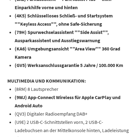
Einparkhilfe vorne und hinten
(4K5) Schlüsselloses Schließ- und Startsystem
""Keyless Access"", ohne Safe-Sicherung
(79H) Spurwechselassistent ""Side Assist"",
Ausparkassistent und Ausstiegswarnung
(KA6) Umgebungsansicht ""Area View"" 360 Grad
Kamera
(GV5) Werksanschlussgarantie 5 Jahre / 100.000 Km
MULTIMEDIA UND KOMMUNIKATION:
(8RM) 8 Lautsprecher
(9WJ) App-Connect Wireless für Apple CarPlay und
Android Auto
(QV3) Digitaler Radioempfang DAB+
(U9E) 2 USB-C-Schnittstellen vorn, 2 USB-C-
Ladebuchsen an der Mittelkonsole hinten, Ladeleistung