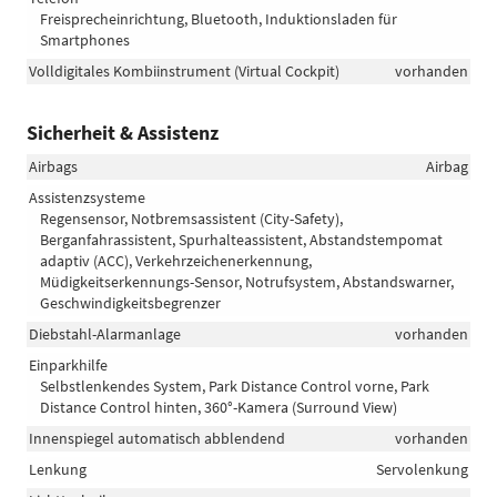
Freisprecheinrichtung, Bluetooth, Induktionsladen für
Smartphones
Volldigitales Kombiinstrument (Virtual Cockpit)
vorhanden
Sicherheit & Assistenz
Airbags
Airbag
Assistenzsysteme
Regensensor, Notbremsassistent (City-Safety),
Berganfahrassistent, Spurhalteassistent, Abstandstempomat
adaptiv (ACC), Verkehrzeichenerkennung,
Müdigkeitserkennungs-Sensor, Notrufsystem, Abstandswarner,
Geschwindigkeitsbegrenzer
Diebstahl-Alarmanlage
vorhanden
Einparkhilfe
Selbstlenkendes System, Park Distance Control vorne, Park
Distance Control hinten, 360°-Kamera (Surround View)
Innenspiegel automatisch abblendend
vorhanden
Lenkung
Servolenkung