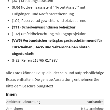
(JX1) Kreuzungsassistent
(8J5) Notbremsassistent ""Front Assist"" mit
Fußgänger- und Radfahrererkennung
(1G9) Reserverad gewichts- und platzsparend
(9T1) Scheibenwaschdüsen beheizbar
(1J2) Umfeldbeleuchtung mit Logoprojektion
(VW5) Verbundsicherheitsglas geräuschdämmend für
Türscheiben, Heck- und Seitenscheiben hinten
abgedunkelt
(H82) Reifen 215/65 R17 99V
Alle Fotos können Beispielbilder sein und aufpreispflichtige
Extras enthalten. Die genaue Ausstattung entnehmen Sie
bitte dem Beschreibungstext
Innen
Ambiente-Beleuchtung
vorhanden
Armlehnen
Mittelarmlehne