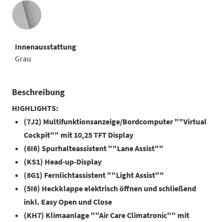
Innenausstattung
Innenausstattung
Grau
Beschreibung
HIGHLIGHTS:
(7J2) Multifunktionsanzeige/Bordcomputer ""Virtual
Cockpit"" mit 10,25 TFT Display
(6I6) Spurhalteassistent ""Lane Assist""
(KS1) Head-up-Display
(8G1) Fernlichtassistent ""Light Assist""
(5I6) Heckklappe elektrisch öffnen und schließend
inkl. Easy Open und Close
(KH7) Klimaanlage ""Air Care Climatronic"" mit