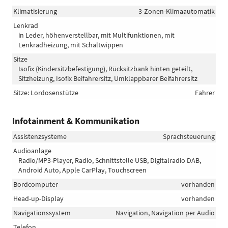
Klimatisierung
3-Zonen-Klimaautomatik
Lenkrad
in Leder, höhenverstellbar, mit Multifunktionen, mit
Lenkradheizung, mit Schaltwippen
Sitze
Isofix (Kindersitzbefestigung), Rücksitzbank hinten geteilt,
Sitzheizung, Isofix Beifahrersitz, Umklappbarer Beifahrersitz
Sitze: Lordosenstütze
Fahrer
Infotainment & Kommunikation
Assistenzsysteme
Sprachsteuerung
Audioanlage
Radio/MP3-Player, Radio, Schnittstelle USB, Digitalradio DAB,
Android Auto, Apple CarPlay, Touchscreen
Bordcomputer
vorhanden
Head-up-Display
vorhanden
Navigationssystem
Navigation, Navigation per Audio
Telefon