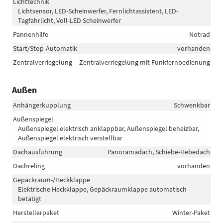
Lichttechnik
Lichtsensor, LED-Scheinwerfer, Fernlichtassistent, LED-
Tagfahrlicht, Voll-LED Scheinwerfer
Pannenhilfe
Notrad
Start/Stop-Automatik
vorhanden
Zentralverriegelung
Zentralverriegelung mit Funkfernbedienung
Außen
Anhängerkupplung
Schwenkbar
Außenspiegel
Außenspiegel elektrisch anklappbar, Außenspiegel beheizbar,
Außenspiegel elektrisch verstellbar
Dachausführung
Panoramadach, Schiebe-Hebedach
Dachreling
vorhanden
Gepäckraum-/Heckklappe
Elektrische Heckklappe, Gepäckraumklappe automatisch
betätigt
Herstellerpaket
Winter-Paket