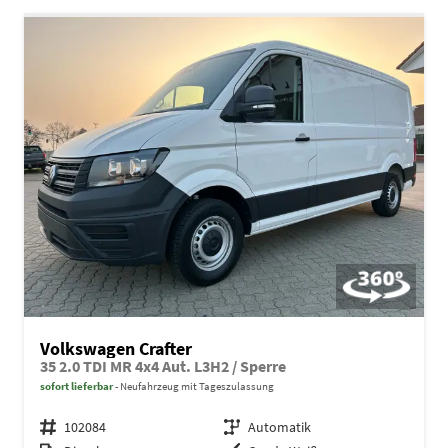
Volkswagen Crafter
35 2.0 TDI MR 4x4 Aut. L3H2 / Sperre
sofort lieferbar
Neufahrzeug mit Tageszulassung
Fahrzeugnr.
102084
Getriebe
Automatik