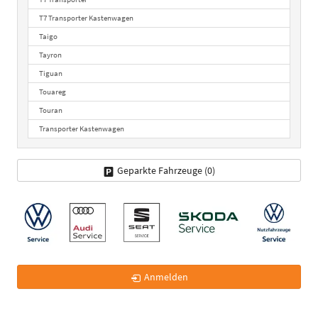
T7 Transporter Kastenwagen
Taigo
Tayron
Tiguan
Touareg
Touran
Transporter Kastenwagen
Geparkte Fahrzeuge (
0
)
Anmelden