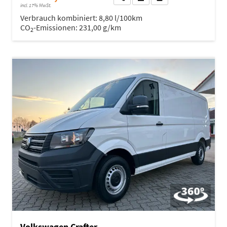
incl. 17% MwSt.
Verbrauch kombiniert:
8,80 l/100km
CO
-Emissionen:
231,00 g/km
2
Volkswagen Crafter