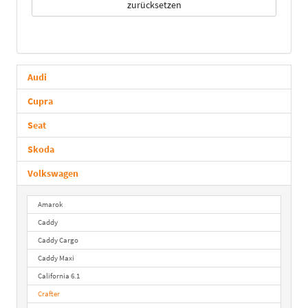
zurücksetzen
Audi
Cupra
Seat
Skoda
Volkswagen
Amarok
Caddy
Caddy Cargo
Caddy Maxi
California 6.1
Crafter