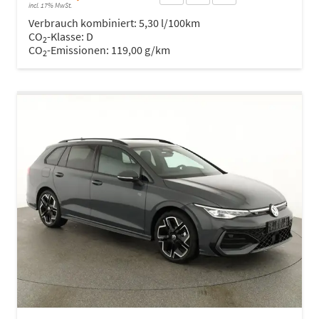
incl. 17% MwSt.
Verbrauch kombiniert:
5,30 l/100km
CO
-Klasse:
D
2
CO
-Emissionen:
119,00 g/km
2