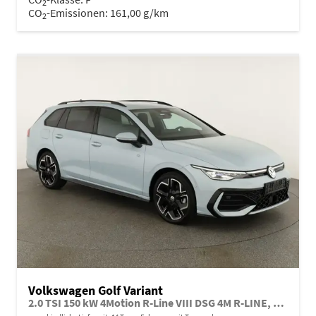
2
CO
-Emissionen:
161,00 g/km
2
Volkswagen Golf Variant
2.0 TSI 150 kW 4Motion R-Line VIII DSG 4M R-LINE, AHK, easyOpen, LED-Plus, 18-Zoll, 3 J.-Garantie