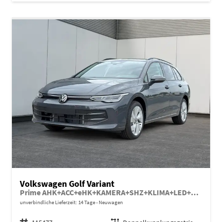
Volkswagen Golf Variant
Prime AHK+ACC+eHK+KAMERA+SHZ+KLIMA+LED+17" ALU
unverbindliche Lieferzeit: 14 Tage
Neuwagen