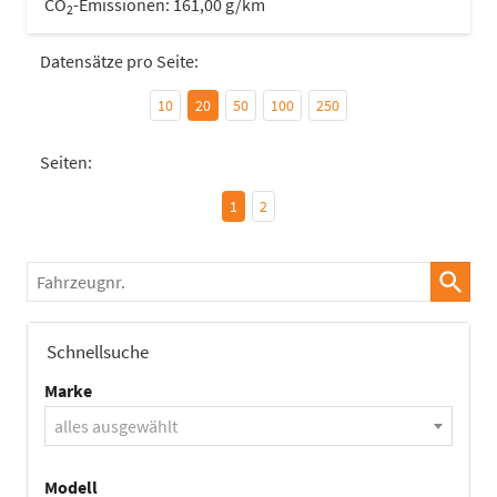
CO
-Emissionen:
161,00 g/km
2
Datensätze pro Seite:
10
20
50
100
250
Seiten:
1
2
Fahrzeugnr.
Schnellsuche
Marke
alles ausgewählt
Modell