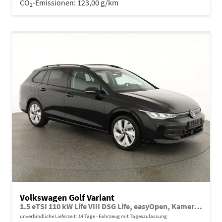
CO
-Emissionen:
123,00 g/km
2
Volkswagen Golf Variant
1.5 eTSI 110 kW Life VIII DSG Life, easyOpen, Kamera, LED, Side, Winter, 3 J.-Garantie
unverbindliche Lieferzeit:
14 Tage
Fahrzeug mit Tageszulassung