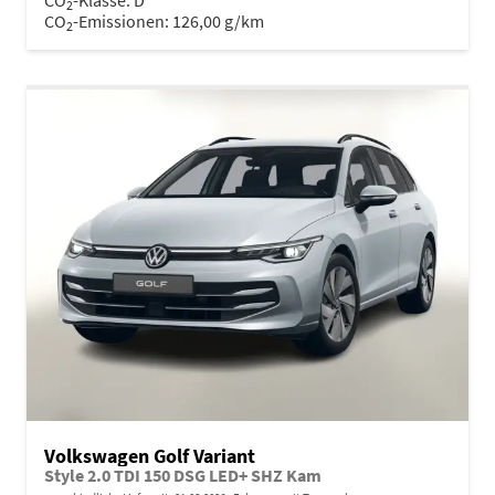
2
CO
-Emissionen:
126,00 g/km
2
Volkswagen Golf Variant
Style 2.0 TDI 150 DSG LED+ SHZ Kam