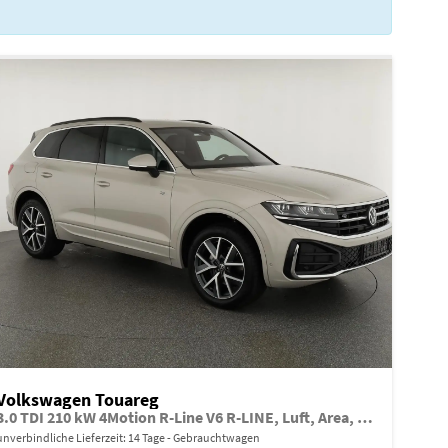
Volkswagen Touareg
3.0 TDI 210 kW 4Motion R-Line V6 R-LINE, Luft, Area, AHK, Leder
unverbindliche Lieferzeit:
14 Tage
Gebrauchtwagen