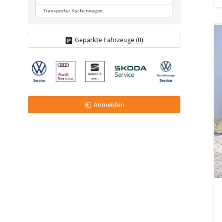
Transporter Kastenwagen
Geparkte Fahrzeuge (
0
)
Anmelden