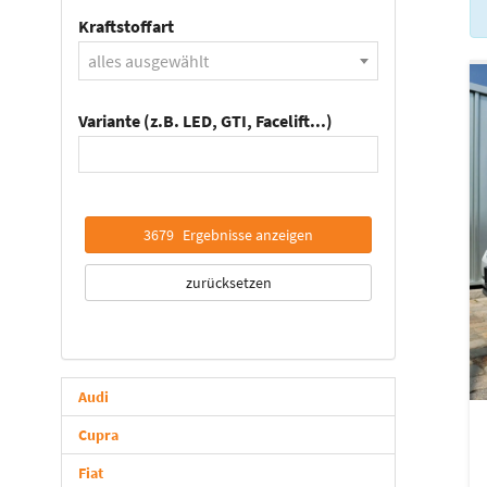
Kraftstoffart
alles ausgewählt
Variante (z.B. LED, GTI, Facelift...)
3679
Ergebnisse anzeigen
zurücksetzen
Audi
Cupra
Fiat