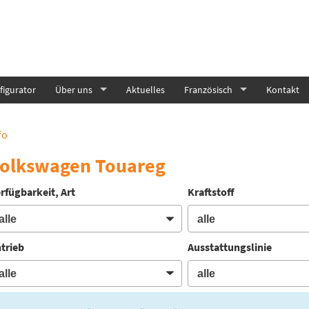
igurator
Über uns
Aktuelles
Französisch
Kontakt
fo
olkswagen Touareg
rfügbarkeit, Art
Kraftstoff
trieb
Ausstattungslinie