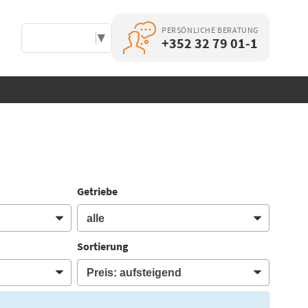
PERSÖNLICHE BERATUNG
Select Language
▼
+352 32 79 01-1
Getriebe
Sortierung