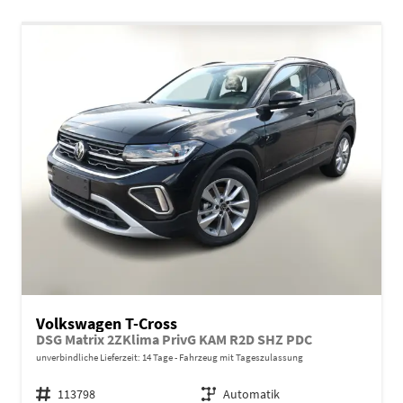
Volkswagen T-Cross
DSG Matrix 2ZKlima PrivG KAM R2D SHZ PDC
unverbindliche Lieferzeit:
14 Tage
Fahrzeug mit Tageszulassung
Fahrzeugnr.
113798
Getriebe
Automatik