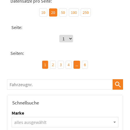
Datensätze pro Seite:
10
20
50
100
250
Seite:
Seiten:
1
2
3
4
...
6
Fahrzeugnr.
Schnellsuche
Marke
alles ausgewählt