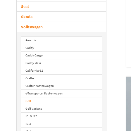
Seat
Skoda
Volkswagen
Amarok
Caddy
Caddy Cargo
Caddy Maxi
California 6.1
Crafter
Crafter Kastenwagen
e-Transporter Kastenwagen
Golf
Golf Variant
ID. BUZZ
ID.3