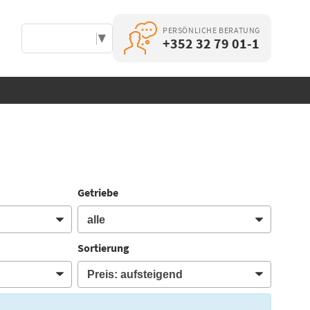
PERSÖNLICHE BERATUNG
Select Language
▼
+352 32 79 01-1
Getriebe
Sortierung