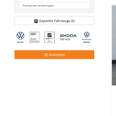
Transporter Kastenwagen
Geparkte Fahrzeuge (
0
)
Anmelden