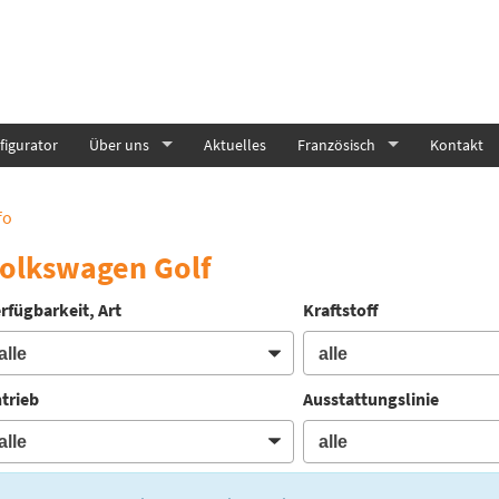
igurator
Über uns
Aktuelles
Französisch
Kontakt
fo
olkswagen Golf
rfügbarkeit, Art
Kraftstoff
trieb
Ausstattungslinie