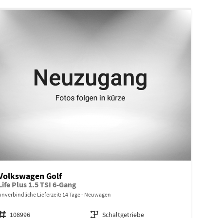
Volkswagen Golf
Life Plus 1.5 TSI 6-Gang
unverbindliche Lieferzeit:
14 Tage
Neuwagen
Fahrzeugnr.
108996
Getriebe
Schaltgetriebe