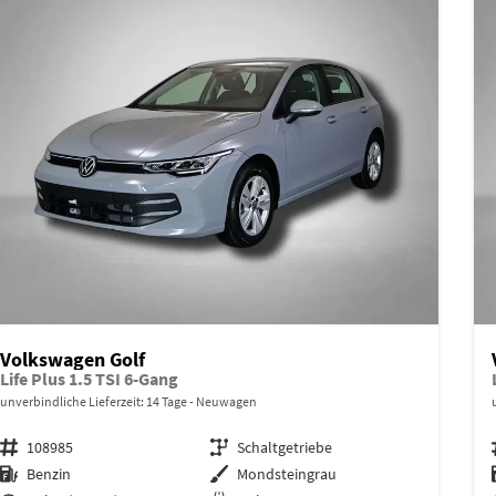
Volkswagen Golf
Life Plus 1.5 TSI 6-Gang
unverbindliche Lieferzeit:
14 Tage
Neuwagen
Fahrzeugnr.
108985
Getriebe
Schaltgetriebe
Kraftstoff
Benzin
Außenfarbe
Mondsteingrau