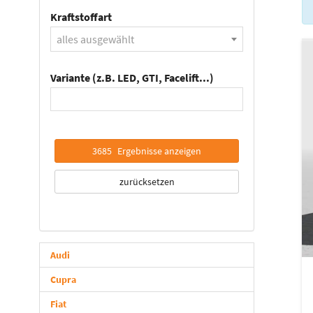
Kraftstoffart
alles ausgewählt
Variante (z.B. LED, GTI, Facelift...)
3685
Ergebnisse anzeigen
zurücksetzen
Audi
Cupra
Fiat