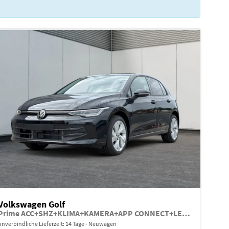
Volkswagen Golf
Prime ACC+SHZ+KLIMA+KAMERA+APP CONNECT+LED+17" ALU
unverbindliche Lieferzeit: 14 Tage
Neuwagen