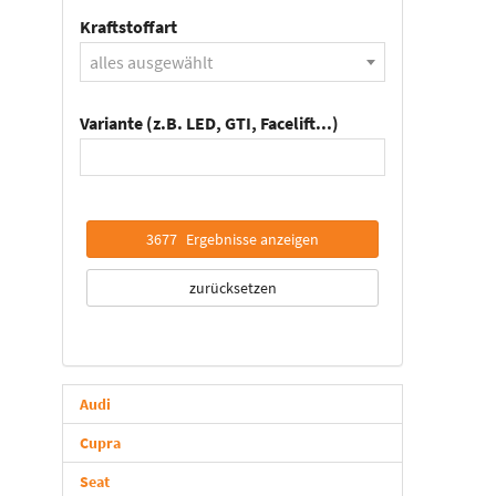
Kraftstoffart
alles ausgewählt
Variante (z.B. LED, GTI, Facelift...)
3677
Ergebnisse anzeigen
zurücksetzen
Audi
Cupra
Seat