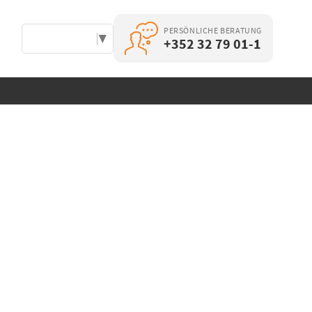
PERSÖNLICHE BERATUNG
Select Language
▼
+352 32 79 01-1