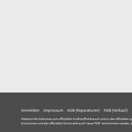
Anmelden
Impressum
AGB (Reparaturen)
AGB (Verkauf)
Weitere Informationen zum offiziellen Kraftstoffverbrauch und zu den offiziellen s
Emissionen und den offiziellen Stromverbrauch neuer PKW' entnommen werden, der