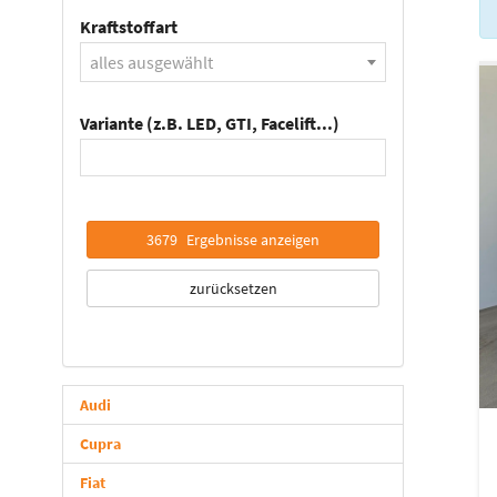
Kraftstoffart
alles ausgewählt
Variante (z.B. LED, GTI, Facelift...)
3679
Ergebnisse anzeigen
zurücksetzen
Audi
Cupra
Fiat