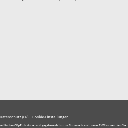
Datenschutz (FR)
Cookie-Einstellungen
pezifischen CO
-Emissionen und gegebenenfalls zum Stromverbrauch neuer PKW können dem 'Leitfaden
2