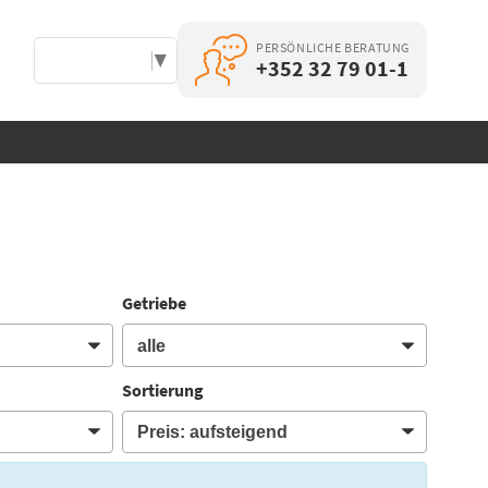
PERSÖNLICHE BERATUNG
Select Language
▼
+352 32 79 01-1
Getriebe
Sortierung