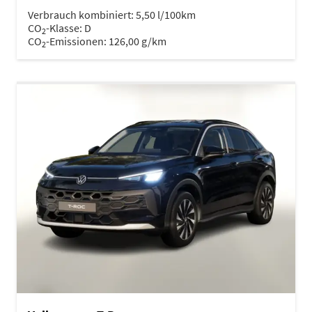
Verbrauch kombiniert:
5,50 l/100km
CO
-Klasse:
D
2
CO
-Emissionen:
126,00 g/km
2