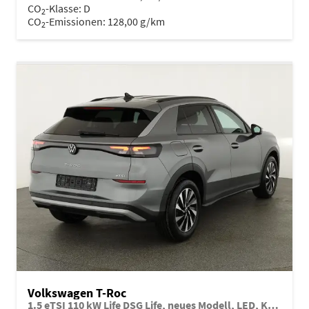
CO
-Klasse:
D
2
CO
-Emissionen:
128,00 g/km
2
Volkswagen T-Roc
1.5 eTSI 110 kW Life DSG Life, neues Modell, LED, Kamera, Side, Winter, 17-Zoll