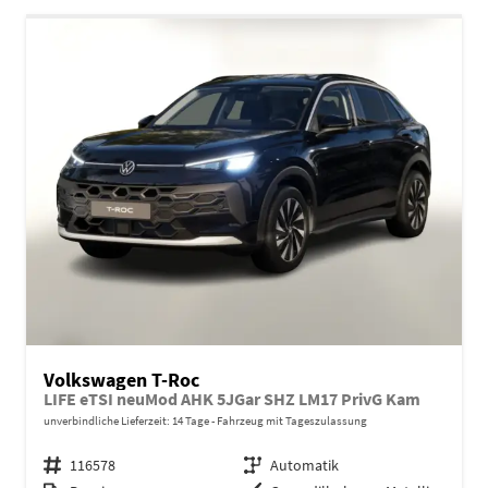
Volkswagen T-Roc
LIFE eTSI neuMod AHK 5JGar SHZ LM17 PrivG Kam
unverbindliche Lieferzeit:
14 Tage
Fahrzeug mit Tageszulassung
Fahrzeugnr.
116578
Getriebe
Automatik