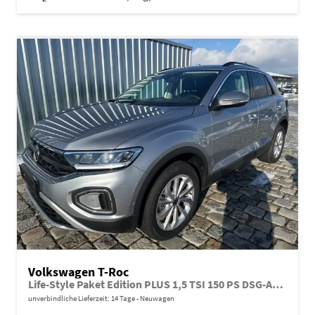
Volkswagen T-Roc
Life-Style Paket Edition PLUS 1,5 TSI 150 PS DSG-AHK-GARANTIE-LED-ACC-KESSY-WINTERPAKET-PDC&KAMERA-17 "ALU-SOFORT
unverbindliche Lieferzeit:
14 Tage
Neuwagen