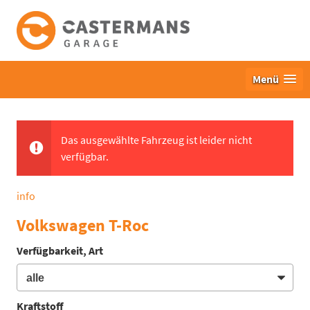
Menü
Das ausgewählte Fahrzeug ist leider nicht
verfügbar.
info
Volkswagen T-Roc
Verfügbarkeit, Art
Kraftstoff