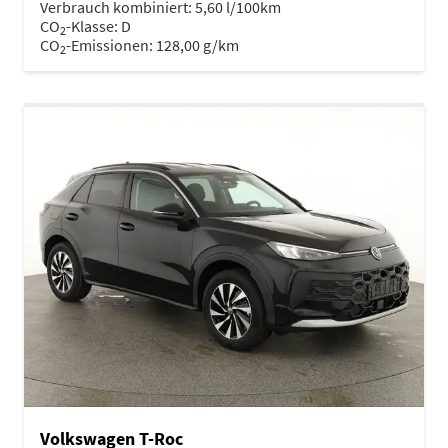
Verbrauch kombiniert:
5,60 l/100km
CO
-Klasse:
D
2
CO
-Emissionen:
128,00 g/km
2
Volkswagen T-Roc