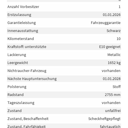
Anzahl Vorbesitzer
1
Erstzulassung
01.01.2026
Garantieleistung
Fahrzeuggarantie
Innenausstattung
Schwarz
Kilometerstand
10
Kraftstoff: unterstützte
E10 geeignet
Lackierung
Metallic
Leergewicht
1652 kg
Nichtraucher-Fahrzeug
vorhanden
Nächste Hauptuntersuchung
01.01.2028
Polsterung
Stoff
Radstand
2755 mm
Tageszulassung
vorhanden
Zustand
unfallfrei
Zustand, Beschaffenheit
Scheckheftgepflegt
Zustand, Fahrfähigkeit
fahrtauglich