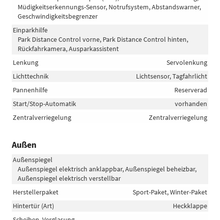
Müdigkeitserkennungs-Sensor, Notrufsystem, Abstandswarner,
Geschwindigkeitsbegrenzer
Einparkhilfe
Park Distance Control vorne, Park Distance Control hinten,
Rückfahrkamera, Ausparkassistent
Lenkung
Servolenkung
Lichttechnik
Lichtsensor, Tagfahrlicht
Pannenhilfe
Reserverad
Start/Stop-Automatik
vorhanden
Zentralverriegelung
Zentralverriegelung
Außen
Außenspiegel
Außenspiegel elektrisch anklappbar, Außenspiegel beheizbar,
Außenspiegel elektrisch verstellbar
Herstellerpaket
Sport-Paket, Winter-Paket
Hintertür (Art)
Heckklappe
Scheiben, Verglasung