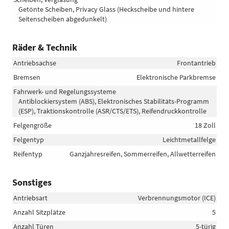
Getönte Scheiben, Privacy Glass (Heckscheibe und hintere
Seitenscheiben abgedunkelt)
Räder & Technik
Antriebsachse
Frontantrieb
Bremsen
Elektronische Parkbremse
Fahrwerk- und Regelungssysteme
Antiblockiersystem (ABS), Elektronisches Stabilitäts-Programm
(ESP), Traktionskontrolle (ASR/CTS/ETS), Reifendruckkontrolle
Felgengröße
18 Zoll
Felgentyp
Leichtmetallfelge
Reifentyp
Ganzjahresreifen, Sommerreifen, Allwetterreifen
Sonstiges
Antriebsart
Verbrennungsmotor (ICE)
Anzahl Sitzplätze
5
Anzahl Türen
5-türig