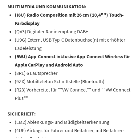
MULTIMEDIA UND KOMMUNIKATION:
(I8U) Radio Composition mit 26 cm (10,4"") Touch-
Farbdisplay
(QV3) Digitaler Radioempfang DAB+
(U9G) Extern, USB Typ-C Datenbuchse(n) mit erhöhter
Ladeleistung
(9WJ) App-Connect inklusive App-Connect Wireless für
Apple CarPlay und Android Auto
(8RL) 6 Lautsprecher
(9ZX) Mobiltelefon Schnittstelle (Bluetooth)
(R23) Vorbereitet für ""VW Connect"" und ""VW Connect
Plus""
SICHERHEIT:
(EM2) Ablenkungs- und Müdigkeitserkennung
(4UF) Airbags für Fahrer und Beifahrer, mit Beifahrer-