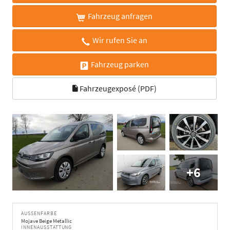
Fahrzeug anfragen
Wir rufen Sie an
Fahrzeug parken
Fahrzeugexposé (PDF)
+6
AUSSENFARBE
Mojave Beige Metallic
INNENAUSSTATTUNG