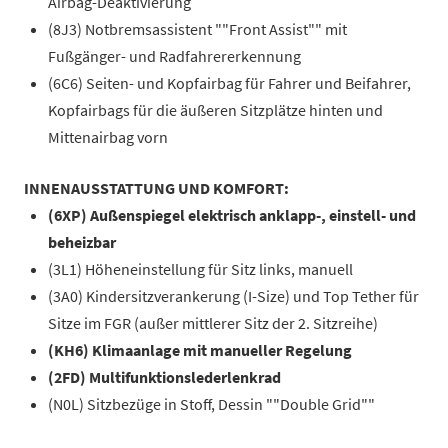
Airbag-Deaktivierung
(8J3) Notbremsassistent ""Front Assist"" mit
Fußgänger- und Radfahrererkennung
(6C6) Seiten- und Kopfairbag für Fahrer und Beifahrer,
Kopfairbags für die äußeren Sitzplätze hinten und
Mittenairbag vorn
INNENAUSSTATTUNG UND KOMFORT:
(6XP) Außenspiegel elektrisch anklapp-, einstell- und
beheizbar
(3L1) Höheneinstellung für Sitz links, manuell
(3A0) Kindersitzverankerung (I-Size) und Top Tether für
Sitze im FGR (außer mittlerer Sitz der 2. Sitzreihe)
(KH6) Klimaanlage mit manueller Regelung
(2FD) Multifunktionslederlenkrad
(N0L) Sitzbezüge in Stoff, Dessin ""Double Grid""