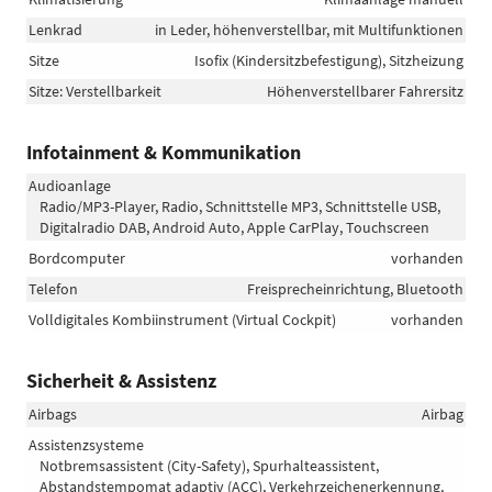
Lenkrad
in Leder, höhenverstellbar, mit Multifunktionen
Sitze
Isofix (Kindersitzbefestigung), Sitzheizung
Sitze: Verstellbarkeit
Höhenverstellbarer Fahrersitz
Infotainment & Kommunikation
Audioanlage
Radio/MP3-Player, Radio, Schnittstelle MP3, Schnittstelle USB,
Digitalradio DAB, Android Auto, Apple CarPlay, Touchscreen
Bordcomputer
vorhanden
Telefon
Freisprecheinrichtung, Bluetooth
Volldigitales Kombiinstrument (Virtual Cockpit)
vorhanden
Sicherheit & Assistenz
Airbags
Airbag
Assistenzsysteme
Notbremsassistent (City-Safety), Spurhalteassistent,
Abstandstempomat adaptiv (ACC), Verkehrzeichenerkennung,