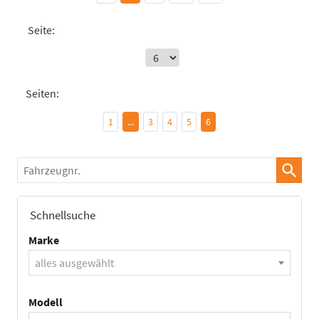
Seite:
Seiten:
1
...
3
4
5
6
Fahrzeugnr.
Schnellsuche
Marke
alles ausgewählt
Modell