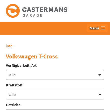
Menü
info
Volkswagen T-Cross
Verfügbarkeit, Art
Kraftstoff
Getriebe