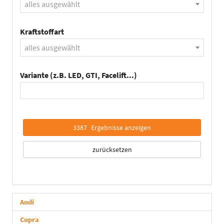
alles ausgewählt
Kraftstoffart
alles ausgewählt
Variante (z.B. LED, GTI, Facelift...)
3387
Ergebnisse anzeigen
zurücksetzen
Audi
Cupra