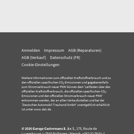
Anmelden
Impressum
AGB (Reparaturen)
AGB (Verkauf)
Datenschutz (FR)
Cookie-Einstellungen
Weitere Informationen zum offiziellen Kraftstoffverbrauch und zu
den offiziellen spezifischen CO
-Emissionen und gegebenenfalls
2
zum Stromverbrauch neuer PKW können dem 'Leitfaden über den
offiziellen Kraftstoffverbrauch, die offiziellen spezifischen CO
-
2
Emissionen und den offiziellen Stromverbrauch neuer PKW'
entnommen werden, der an allen Verkaufsstellen und bei der
'Deutschen Automobil Treuhand GmbH' unentgeltlich erhältlich
ist unter www.dat.de.
© 2026
Garage Castermans S. à r. l.
,
175, Route de
Luxembourg
,
L-7540
Rollingen / Mersch,
+352 32 79 01-1