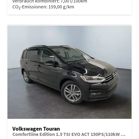
Verbrauch kombiniert:
7,00 l/100km
CO
-Emissionen:
159,00 g/km
2
Volkswagen Touran
Comfortline Edition 1.5 TSI EVO ACT 150PS/110kW DSG7 2026 +APP-Connect+RFK+17"ALU+SHZ