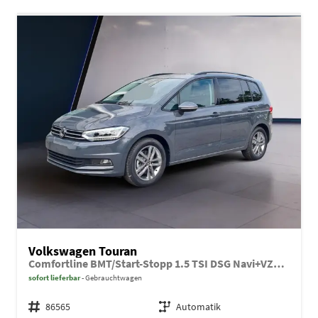
Volkswagen Touran
Comfortline BMT/Start-Stopp 1.5 TSI DSG Navi+VZE 7-Sitze
sofort lieferbar
Gebrauchtwagen
Fahrzeugnr.
86565
Getriebe
Automatik