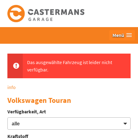
Menü
Das ausgewählte Fahrzeug ist leider nicht
verfügbar.
info
Volkswagen Touran
Verfügbarkeit, Art
Kraftstoff