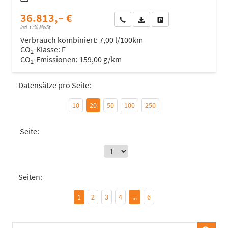
36.813,– €
Wir rufen Sie an
Fahrzeugexposé (PDF)
Fahrzeug parken
incl. 17% MwSt.
Verbrauch kombiniert:
7,00 l/100km
CO
-Klasse:
F
2
CO
-Emissionen:
159,00 g/km
2
Datensätze pro Seite:
10
20
50
100
250
Seite:
Seiten:
1
2
3
4
...
6