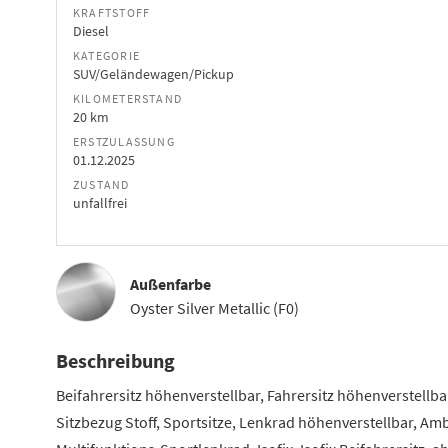
KRAFTSTOFF
Diesel
KATEGORIE
SUV/Geländewagen/Pickup
KILOMETERSTAND
20 km
ERSTZULASSUNG
01.12.2025
ZUSTAND
unfallfrei
Außenfarbe
Oyster Silver Metallic (F0)
Beschreibung
Beifahrersitz höhenverstellbar, Fahrersitz höhenverstellb
Sitzbezug Stoff, Sportsitze, Lenkrad höhenverstellbar, A