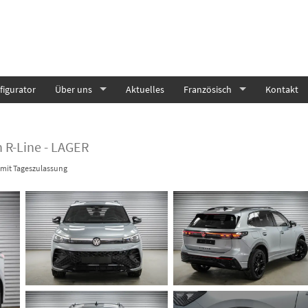
igurator
Über uns
Aktuelles
Französisch
Kontakt
 R-Line - LAGER
mit Tageszulassung