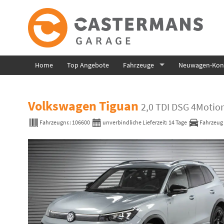
Home
Top Angebote
Fahrzeuge
Neuwagen-Konf
Volkswagen Tiguan
2,0 TDI DSG 4Motion
Fahrzeugnr.:
106600
unverbindliche Lieferzeit:
14 Tage
Fahrzeug 