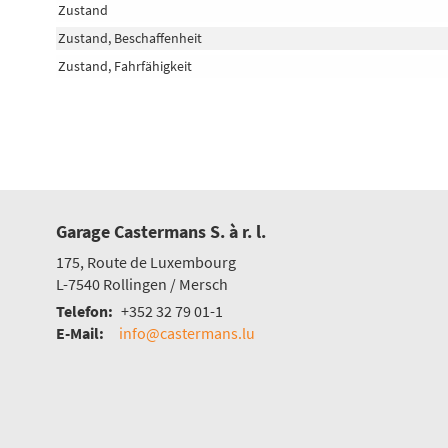
Zustand
Zustand, Beschaffenheit
Zustand, Fahrfähigkeit
Garage Castermans S. à r. l.
175, Route de Luxembourg
L-7540
Rollingen / Mersch
Telefon:
+352 32 79 01-1
E-Mail:
info@castermans.lu