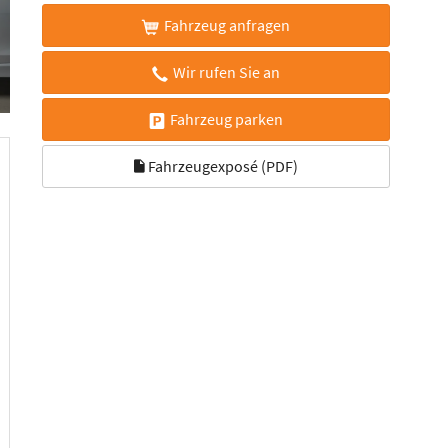
Fahrzeug anfragen
Wir rufen Sie an
Fahrzeug parken
Fahrzeugexposé (PDF)