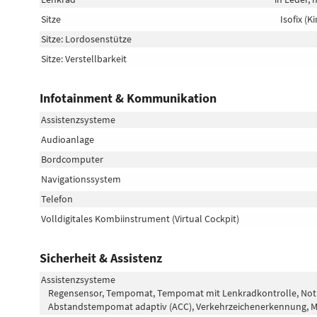
Sitze
Isofix (K
Sitze: Lordosenstütze
Sitze: Verstellbarkeit
Infotainment & Kommunikation
Assistenzsysteme
Audioanlage
Bordcomputer
Navigationssystem
Telefon
Volldigitales Kombiinstrument (Virtual Cockpit)
Sicherheit & Assistenz
Assistenzsysteme
Regensensor, Tempomat, Tempomat mit Lenkradkontrolle, Notbrem
Abstandstempomat adaptiv (ACC), Verkehrzeichenerkennung, M