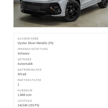
AUSSENFARBE
Oyster Silver Metallic (F0)
INNENAUSSTATTUNG
Schwarz
GETRIEBE
Automatik
ANTRIEBSACHSE
Allrad
PARTIKELFILTER
1
HUBRAUM
1.968 ccm
LEISTUNG
142 kW (193 PS)