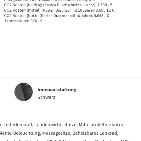
CO2 Kosten (niedrig)
:
1.539,- €
(Kosten Durchschnitt 10 Jahre)
CO2 Kosten (mittel)
:
3.655,12 €
(Kosten Durchschnitt 10 Jahre)
CO2 Kosten (hoch)
:
5.643,- €
(Kosten Durchschnitt 10 Jahre)
Jahressteuer:
370,- €
Innenausstattung
Innenausstattung
Schwarz
ar, Lederlenkrad, Lendenwirbelstütze, Mittelarmlehne vorne,
mbiente-Beleuchtung, Massagesitze, Beheizbares Lenkrad,