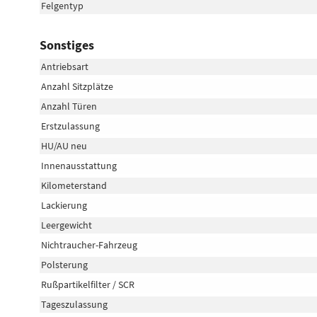
Felgentyp
Sonstiges
Antriebsart
Anzahl Sitzplätze
Anzahl Türen
Erstzulassung
HU/AU neu
Innenausstattung
Kilometerstand
Lackierung
Leergewicht
Nichtraucher-Fahrzeug
Polsterung
Rußpartikelfilter / SCR
Tageszulassung