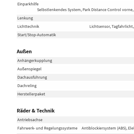
Einparkhilfe
Selbstlenkendes System, Park Distance Control vorne,
Lenkung
Lichttechnik
Lichtsensor, Tagfahrlicht
Start/Stop-Automatik
Außen
Anhängerkupplung
Außenspiegel
Dachausführung
Dachreling
Herstellerpaket
Räder & Technik
Antriebsachse
Fahrwerk- und Regelungssysteme
Antiblockiersystem (ABS), El