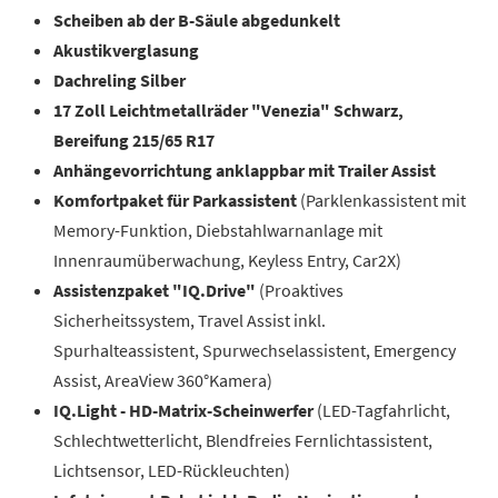
Scheiben ab der B-Säule abgedunkelt
Akustikverglasung
Dachreling Silber
17 Zoll Leichtmetallräder "Venezia" Schwarz,
Bereifung 215/65 R17
Anhängevorrichtung anklappbar mit Trailer Assist
Komfortpaket für Parkassistent
(Parklenkassistent mit
Memory-Funktion, Diebstahlwarnanlage mit
Innenraumüberwachung, Keyless Entry, Car2X)
Assistenzpaket "IQ.Drive"
(Proaktives
Sicherheitssystem, Travel Assist inkl.
Spurhalteassistent, Spurwechselassistent, Emergency
Assist, AreaView 360°Kamera)
IQ.Light - HD-Matrix-Scheinwerfer
(LED-Tagfahrlicht,
Schlechtwetterlicht, Blendfreies Fernlichtassistent,
Lichtsensor, LED-Rückleuchten)