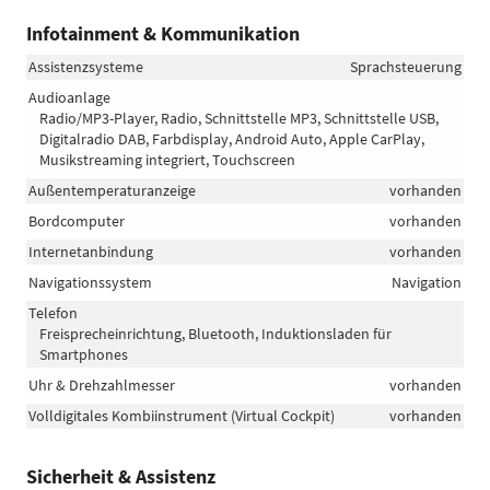
Infotainment & Kommunikation
Assistenzsysteme
Sprachsteuerung
Audioanlage
Radio/MP3-Player, Radio, Schnittstelle MP3, Schnittstelle USB,
Digitalradio DAB, Farbdisplay, Android Auto, Apple CarPlay,
Musikstreaming integriert, Touchscreen
Außentemperaturanzeige
vorhanden
Bordcomputer
vorhanden
Internetanbindung
vorhanden
Navigationssystem
Navigation
Telefon
Freisprecheinrichtung, Bluetooth, Induktionsladen für
Smartphones
Uhr & Drehzahlmesser
vorhanden
Volldigitales Kombiinstrument (Virtual Cockpit)
vorhanden
Sicherheit & Assistenz