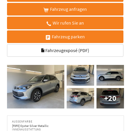
Fahrzeug anfragen
Wir rufen Sie an
Fahrzeug parken
Fahrzeugexposé (PDF)
+20
AUSSENFARBE
[F0F0] Oyster Silver Metallic
INNENAUSSTATTUNG