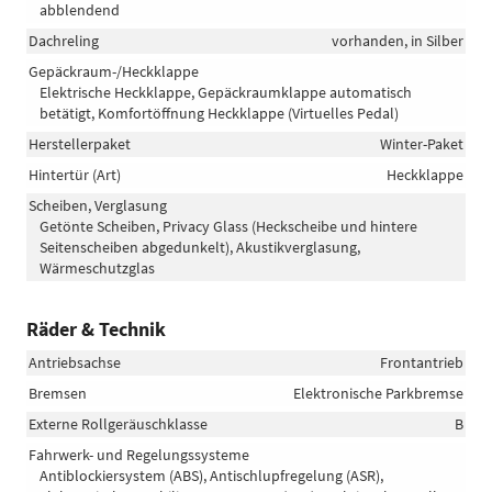
abblendend
Dachreling
vorhanden, in Silber
Gepäckraum-/Heckklappe
Elektrische Heckklappe, Gepäckraumklappe automatisch
betätigt, Komfortöffnung Heckklappe (Virtuelles Pedal)
Herstellerpaket
Winter-Paket
Hintertür (Art)
Heckklappe
Scheiben, Verglasung
Getönte Scheiben, Privacy Glass (Heckscheibe und hintere
Seitenscheiben abgedunkelt), Akustikverglasung,
Wärmeschutzglas
Räder & Technik
Antriebsachse
Frontantrieb
Bremsen
Elektronische Parkbremse
Externe Rollgeräuschklasse
B
Fahrwerk- und Regelungssysteme
Antiblockiersystem (ABS), Antischlupfregelung (ASR),