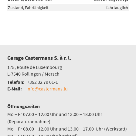
Zustand, Fahrfähigkeit
fahrtauglich
Garage Castermans S. à r. l.
175, Route de Luxembourg
L-7540
Rollingen / Mersch
Telefon:
+352 32 79 01-1
E-Mail:
info@castermans.lu
Öffnungszeiten
Mo – Fr 07.00 – 12.00 Uhr und 13.00 – 18.00 Uhr
(Reparaturannahme)
Mo – Fr 08.00 – 12.00 Uhr und 13.00 – 17.00 Uhr (Werkstatt)
Mo – Fr 09.00 – 18.00 Uhr (Verkauf)