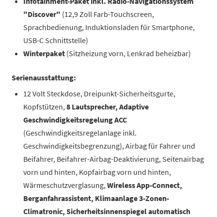
Infotainment-Paket inkl. Radio-Navigationssystem
"Discover"
(12,9 Zoll Farb-Touchscreen,
Sprachbedienung, Induktionsladen für Smartphone,
USB-C Schnittstelle)
Winterpaket
(Sitzheizung vorn, Lenkrad beheizbar)
Serienausstattung:
12 Volt Steckdose, Dreipunkt-Sicherheitsgurte,
Kopfstützen,
8 Lautsprecher, Adaptive
Geschwindigkeitsregelung ACC
(Geschwindigkeitsregelanlage inkl.
Geschwindigkeitsbegrenzung), Airbag für Fahrer und
Beifahrer, Beifahrer-Airbag-Deaktivierung, Seitenairbag
vorn und hinten, Kopfairbag vorn und hinten,
Wärmeschutzverglasung,
Wireless App-Connect,
Berganfahrassistent, Klimaanlage 3-Zonen-
Climatronic, Sicherheitsinnenspiegel automatisch