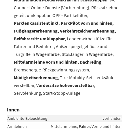
Connect Online-Dienste (Vorbereitung), Rücksitzlehne
geteilt umklappbar, OPF - Partikelfilter,
Parklenkassistent inkl. ParkPilot vorn und hinten,
Fußgängererkennung, Verkehrszeichenerkennung,
Beifahrersitz umklappbar
, Lendenwirbelstütze für
Fahrer und Beifahrer, Außenspiegelgehäuse und
Türgriffe in Wagenfarbe, Stoßfänger in Wagenfarbe,
Mittelarmlehne vorn und hinten, Dachreling
,
Bremsenergie-Rückgewinnungssystem,
Müdigkeitserkennung
, Tire-Mobility-Set, Lenksäule
verstellbar, V
ordersitze höhenverstellbar
,
Servolenkung, Start-Stopp-Anlage
Innen
Ambiente-Beleuchtung
vorhanden
Armlehnen
Mittelarmlehne, Fahrer, Vorne und hinten