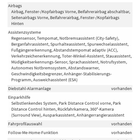
Airbags
Airbag, Fenster-/Kopfairbags Vorne, Beifahrerairbag abschaltbar,
Seitenairbags Vorne, Beifahrerairbag, Fenster-/Kopfairbags
Hinten
Assistenzsysteme
Regensensor, Tempomat, Notbremsassistent (City-Safety),
Berganfahrassistent, Spurhalteassistent, Spurwechselassistent,
Fußgängererkennung, Abstandstempomat adaptiv (ACC),
Verkehrzeichenerkennung, Toter-Winkel-Assistent, Stauassistent,
Müdigkeitserkennungs-Sensor, Sprachassistent, Notrufsystem,
Autonomes Notbremssystem, Abstandswarner,
Geschwindigkeitsbegrenzer, Anhänger-Stabilisierungs-
Programm, Ausweichassistent (ESA)
Diebstahl-Alarmanlage
vorhanden
Einparkhilfe
Selbstlenkendes System, Park Distance Control vorne, Park
Distance Control hinten, Rückfahrkamera, 360°-Kamera
(Surround View), Ausparkassistent, Anhängerrangierassistent
Fahrprofilauswahl
vorhanden
Follow-Me-Home-Funktion
vorhanden