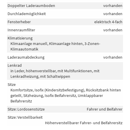
Doppelter Laderaumboden
vorhanden
Durchlademöglichkeit
vorhanden
Fensterheber
elektrisch 4-fach
Innenraumfilter
vorhanden
Klimatisierung
Klimaanlage manuell, Klimaanlage hinten, 3-Zonen-
Klimaautomatik
Laderaumabdeckung
vorhanden
Lenkrad
in Leder, höhenverstellbar, mit Multifunktionen, mit
Lenkradheizung, mit Schaltwippen
Sitze
Komfortsitze, Isofix (Kindersitzbefestigung), Rücksitzbank hinten
geteilt, Sitzheizung, Isofix Beifahrersitz, Umklappbarer
Beifahrersitz
Sitze: Lordosenstütze
Fahrer und Beifahrer
Sitze: Verstellbarkeit
Höhenverstellbarer Fahrer- und Beifahrersitz