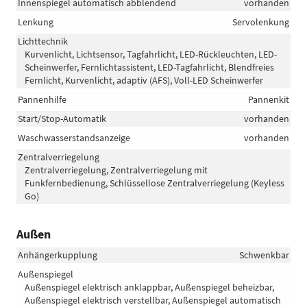
Innenspiegel automatisch abblendend
vorhanden
Lenkung
Servolenkung
Lichttechnik
Kurvenlicht, Lichtsensor, Tagfahrlicht, LED-Rückleuchten, LED-
Scheinwerfer, Fernlichtassistent, LED-Tagfahrlicht, Blendfreies
Fernlicht, Kurvenlicht, adaptiv (AFS), Voll-LED Scheinwerfer
Pannenhilfe
Pannenkit
Start/Stop-Automatik
vorhanden
Waschwasserstandsanzeige
vorhanden
Zentralverriegelung
Zentralverriegelung, Zentralverriegelung mit
Funkfernbedienung, Schlüssellose Zentralverriegelung (Keyless
Go)
Außen
Anhängerkupplung
Schwenkbar
Außenspiegel
Außenspiegel elektrisch anklappbar, Außenspiegel beheizbar,
Außenspiegel elektrisch verstellbar, Außenspiegel automatisch