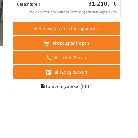
31.210,– €
Gesamtpreis
incl. 17% MwSt., den Kosten für Überführung und Zulassungspapieren
Neuwagen Anschlussgarantie
Fahrzeug anfragen
Wir rufen Sie an
Fahrzeug parken
Fahrzeugexposé (PDF)