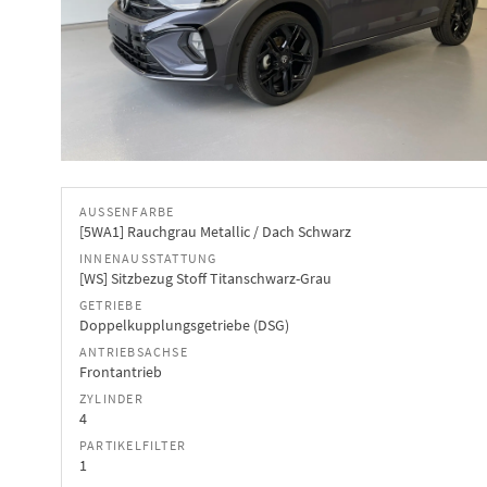
AUSSENFARBE
[5WA1] Rauchgrau Metallic / Dach Schwarz
INNENAUSSTATTUNG
[WS] Sitzbezug Stoff Titanschwarz-Grau
GETRIEBE
Doppelkupplungsgetriebe (DSG)
ANTRIEBSACHSE
Frontantrieb
ZYLINDER
4
PARTIKELFILTER
1