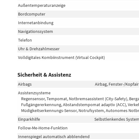
Außentemperaturanzeige
Bordcomputer
Internetanbindung
Navigationssystem
Telefon
Uhr & Drehzahlmesser
Volldigitales Kombiinstrument (Virtual Cockpit)
Sicherheit & Assistenz
Airbags
Airbag, Fenster-/Kopfai
Assistenzsysteme
Regensensor, Tempomat, Notbremsassistent (City-Safety), Bergan
Fußgängererkennung, Abstandstempomat adaptiv (ACC), Verkehr
Müdigkeitserkennungs-Sensor, Notrufsystem, Autonomes Notb
Einparkhilfe
Selbstlenkendes System,
Follow-Me-Home-Funktion
Innenspiegel automatisch abblendend