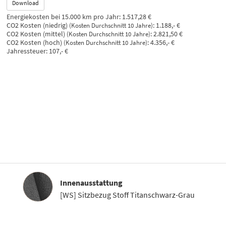
Download
Energiekosten bei 15.000 km pro Jahr:
1.517,28 €
CO2 Kosten (niedrig)
:
1.188,- €
(Kosten Durchschnitt 10 Jahre)
CO2 Kosten (mittel)
:
2.821,50 €
(Kosten Durchschnitt 10 Jahre)
CO2 Kosten (hoch)
:
4.356,- €
(Kosten Durchschnitt 10 Jahre)
Jahressteuer:
107,- €
Innenausstattung
Innenausstattung
[WS] Sitzbezug Stoff Titanschwarz-Grau