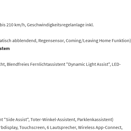
bis 210 km/h, Geschwindigkeitsregelanlage inkl.
matisch abblendend, Regensensor, Coming/Leaving Home Funktion)
ystem
ht, Blendfreies Fernlichtassistent "Dynamic Light Assist", LED-
 "Side Assist", Toter-Winkel-Assistent, Parklenkassistent)
arbdisplay, Touchscreen, 6 Lautsprecher, Wireless App-Connect,