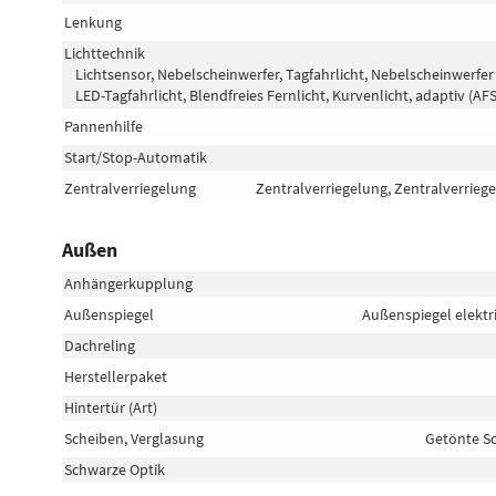
Lenkung
Lichttechnik
Lichtsensor, Nebelscheinwerfer, Tagfahrlicht, Nebelscheinwerfer
LED-Tagfahrlicht, Blendfreies Fernlicht, Kurvenlicht, adaptiv (AF
Pannenhilfe
Start/Stop-Automatik
Zentralverriegelung
Zentralverriegelung, Zentralverrieg
Außen
Anhängerkupplung
Außenspiegel
Außenspiegel elektr
Dachreling
Herstellerpaket
Hintertür (Art)
Scheiben, Verglasung
Getönte Sc
Schwarze Optik