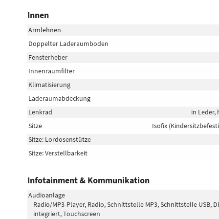
Innen
Armlehnen
Doppelter Laderaumboden
Fensterheber
Innenraumfilter
Klimatisierung
Laderaumabdeckung
Lenkrad
in Leder,
Sitze
Isofix (Kindersitzbefest
Sitze: Lordosenstütze
Sitze: Verstellbarkeit
Infotainment & Kommunikation
Audioanlage
Radio/MP3-Player, Radio, Schnittstelle MP3, Schnittstelle USB, 
integriert, Touchscreen