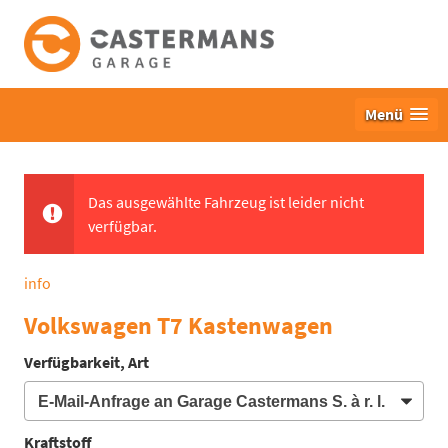
Menü
Das ausgewählte Fahrzeug ist leider nicht
verfügbar.
info
Volkswagen T7 Kastenwagen
Verfügbarkeit, Art
Kraftstoff