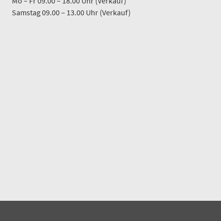
Mo – Fr 09.00 – 18.00 Uhr (Verkauf)
Samstag 09.00 – 13.00 Uhr (Verkauf)