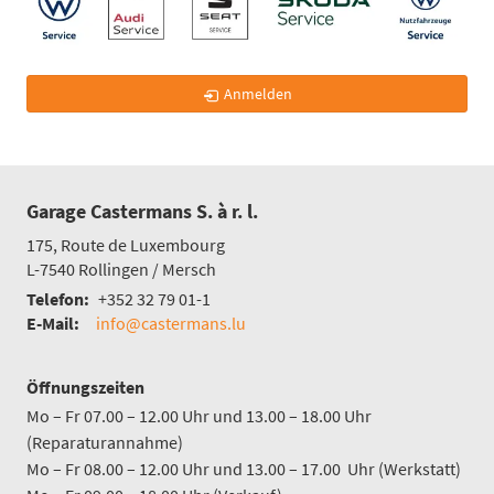
Anmelden
Garage Castermans S. à r. l.
175, Route de Luxembourg
L-7540
Rollingen / Mersch
Telefon:
+352 32 79 01-1
E-Mail:
info@castermans.lu
Öffnungszeiten
Mo – Fr 07.00 – 12.00 Uhr und 13.00 – 18.00 Uhr
(Reparaturannahme)
Mo – Fr 08.00 – 12.00 Uhr und 13.00 – 17.00 Uhr (Werkstatt)