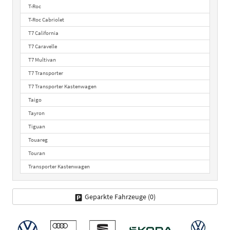
T-Roc
T-Roc Cabriolet
T7 California
T7 Caravelle
T7 Multivan
T7 Transporter
T7 Transporter Kastenwagen
Taigo
Tayron
Tiguan
Touareg
Touran
Transporter Kastenwagen
Geparkte Fahrzeuge (
0
)