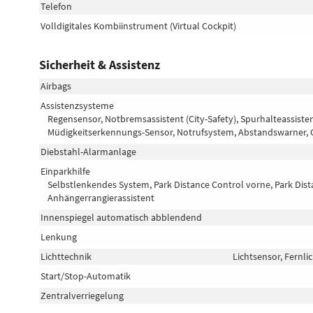
Telefon
Volldigitales Kombiinstrument (Virtual Cockpit)
Sicherheit & Assistenz
Airbags
Assistenzsysteme
Regensensor, Notbremsassistent (City-Safety), Spurhalteassis
Müdigkeitserkennungs-Sensor, Notrufsystem, Abstandswarner, 
Diebstahl-Alarmanlage
Einparkhilfe
Selbstlenkendes System, Park Distance Control vorne, Park Dis
Anhängerrangierassistent
Innenspiegel automatisch abblendend
Lenkung
Lichttechnik
Lichtsensor, Fernlic
Start/Stop-Automatik
Zentralverriegelung