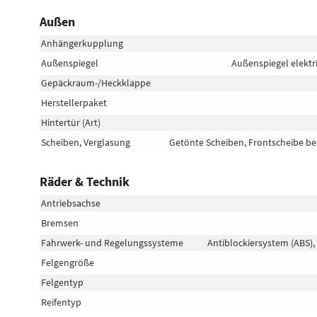
Außen
Anhängerkupplung
Außenspiegel
Außenspiegel elektr
Gepäckraum-/Heckklappe
Herstellerpaket
Hintertür (Art)
Scheiben, Verglasung
Getönte Scheiben, Frontscheibe be
Räder & Technik
Antriebsachse
Bremsen
Fahrwerk- und Regelungssysteme
Antiblockiersystem (ABS),
Felgengröße
Felgentyp
Reifentyp