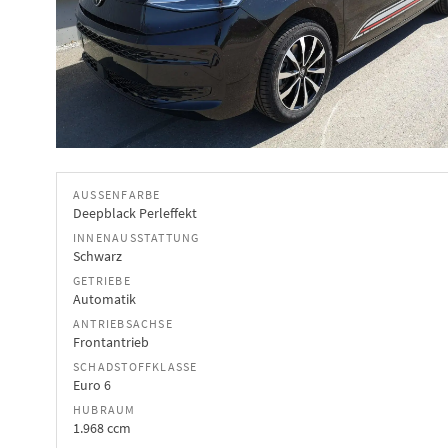
AUSSENFARBE
Deepblack Perleffekt
INNENAUSSTATTUNG
Schwarz
GETRIEBE
Automatik
ANTRIEBSACHSE
Frontantrieb
SCHADSTOFFKLASSE
Euro 6
HUBRAUM
1.968 ccm