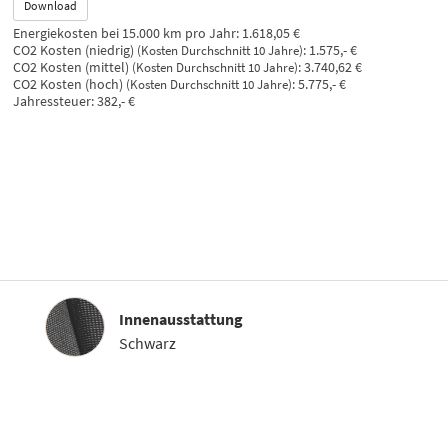
Download
Energiekosten bei 15.000 km pro Jahr:
1.618,05 €
CO2 Kosten (niedrig)
:
1.575,- €
(Kosten Durchschnitt 10 Jahre)
CO2 Kosten (mittel)
:
3.740,62 €
(Kosten Durchschnitt 10 Jahre)
CO2 Kosten (hoch)
:
5.775,- €
(Kosten Durchschnitt 10 Jahre)
Jahressteuer:
382,- €
Innenausstattung
Innenausstattung
Schwarz