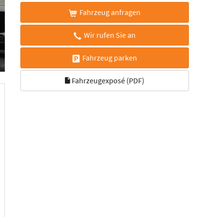
Fahrzeug anfragen
Wir rufen Sie an
Fahrzeug parken
Fahrzeugexposé (PDF)