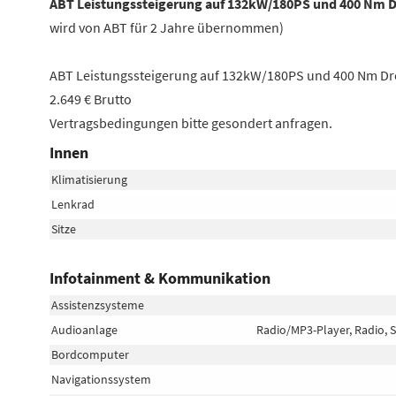
ABT Leistungssteigerung auf 132kW/180PS und 400 Nm 
wird von ABT für 2 Jahre übernommen)
ABT Leistungssteigerung auf 132kW/180PS und 400 Nm Dre
2.649 € Brutto
Vertragsbedingungen bitte gesondert anfragen.
Innen
Klimatisierung
Lenkrad
Sitze
Infotainment & Kommunikation
Assistenzsysteme
Audioanlage
Radio/MP3-Player, Radio, S
Bordcomputer
Navigationssystem