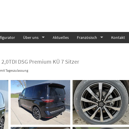
igurator
Über uns
Aktuelles
Französisch
Kontakt
n 2,0TDI DSG Premium KÜ 7 Sitzer
mit Tageszulassung