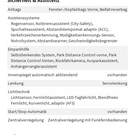
Sicherheit & Assistenz
Airbags
Fenster-/Kopfairbags Vorne, Beifahrerairbag
Assistenzsysteme
Regensensor, Notbremsassistent (City-Safety),
Spurhalteassistent, Abstandstempomat adaptiv (ACC),
Verkehrzeichenerkennung, Müdigkeitserkennungs-Sensor,
Notrufsystem, Abstandswarner, Geschwindigkeitsbegrenzer
Einparkhilfe
Selbstlenkendes System, Park Distance Control vorne, Park
Distance Control hinten, Rückfahrkamera, Ausparkassistent,
Anhängerrangierassistent
Innenspiegel automatisch abblendend
vorhanden
Lenkung
Servolenkung
Lichttechnik
Lichtsensor, Fernlichtassistent, LED-Tagfahrlicht, Blendfreies
Fernlicht, Kurvenlicht, adaptiv (AFS)
Start/Stop-Automatik
vorhanden
Zentralverriegelung
Zentralverriegelung mit Funkfernbedienung