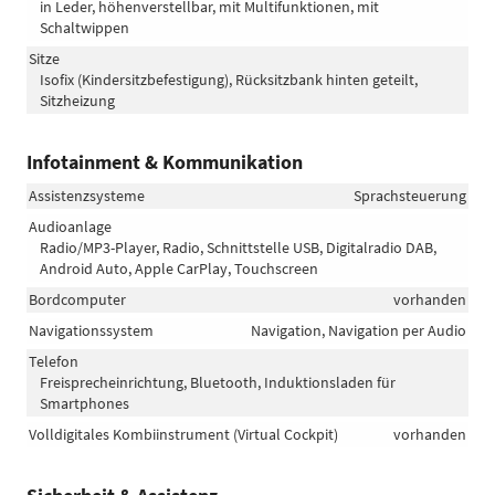
in Leder, höhenverstellbar, mit Multifunktionen, mit
Schaltwippen
Sitze
Isofix (Kindersitzbefestigung), Rücksitzbank hinten geteilt,
Sitzheizung
Infotainment & Kommunikation
Assistenzsysteme
Sprachsteuerung
Audioanlage
Radio/MP3-Player, Radio, Schnittstelle USB, Digitalradio DAB,
Android Auto, Apple CarPlay, Touchscreen
Bordcomputer
vorhanden
Navigationssystem
Navigation, Navigation per Audio
Telefon
Freisprecheinrichtung, Bluetooth, Induktionsladen für
Smartphones
Volldigitales Kombiinstrument (Virtual Cockpit)
vorhanden