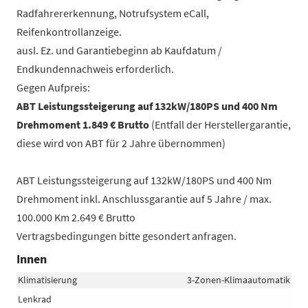
Radfahrererkennung, Notrufsystem eCall,
Reifenkontrollanzeige.
ausl. Ez. und Garantiebeginn ab Kaufdatum /
Endkundennachweis erforderlich.
Gegen Aufpreis:
ABT Leistungssteigerung auf 132kW/180PS und 400 Nm
Drehmoment 1.849 € Brutto
(Entfall der Herstellergarantie,
diese wird von ABT für 2 Jahre übernommen)
ABT Leistungssteigerung auf 132kW/180PS und 400 Nm
Drehmoment inkl. Anschlussgarantie auf 5 Jahre / max.
100.000 Km 2.649 € Brutto
Vertragsbedingungen bitte gesondert anfragen.
Innen
Klimatisierung
3-Zonen-Klimaautomatik
Lenkrad