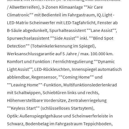
/ Allwetterreifen), 3-Zonen Klimaanlage ""Air Care
Climatronic"" mit Bedienteil im Fahrgastraum, IQ.Light -
LED-Matrix-Scheinwerfer mit LED-Tagfahrlicht, Fenster ab
B-Säule abgedunkelt, Spurhalteassistent ""Lane Assist"",
Spurwechselassistent ""Side Assist"" inkl. ""Blind Spot
Detection"" (Totwinkelerkennung im Spiegel),
Werksanschlussgarantie auf 5 Jahre / max. 100.000 km.
Komfort und Funktion : Fernlichtregulierung ""Dynamic
Light Assist"", LED-Rückleuchten, Innenspiegel automatisch
abblendbar, Regensensor, ""Coming Home"" und
""Leaving Home""-Funktion, Multifunktionslederlenkrad
mit Schaltwippen, Schiebtüren links und rechts,
Höhenverstellbare Vordersitze, Zentralverriegelung
""Keyless Start"" (schlüsselloses Startsytem),
Optik: Außenspiegelgehäuse und Scheinwerferleiste in
Schwarz, Bodenbelag im Fahrgastraum Teppichboden,