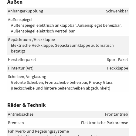
Außen
Anhängerkupplung
Schwenkbar
Außenspiegel
Außenspiegel elektrisch anklappbar, Außenspiegel beheizbar,
Außenspiegel elektrisch verstellbar
Gepäckraum-/Heckklappe
Elektrische Heckklappe, Gepäckraumklappe automatisch
betätigt
Herstellerpaket
Sport-Paket
Hintertür (Art)
Heckklappe
Scheiben, Verglasung
Getönte Scheiben, Frontscheibe beheizbar, Privacy Glass
(Heckscheibe und hintere Seitenscheiben abgedunkelt)
Räder & Technik
Antriebsachse
Frontantrieb
Bremsen
Elektronische Parkbremse
Fahrwerk- und Regelungssysteme