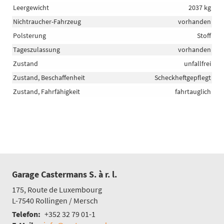
Leergewicht
2037 kg
Nichtraucher-Fahrzeug
vorhanden
Polsterung
Stoff
Tageszulassung
vorhanden
Zustand
unfallfrei
Zustand, Beschaffenheit
Scheckheftgepflegt
Zustand, Fahrfähigkeit
fahrtauglich
Garage Castermans S. à r. l.
175, Route de Luxembourg
L-7540
Rollingen / Mersch
Telefon:
+352 32 79 01-1