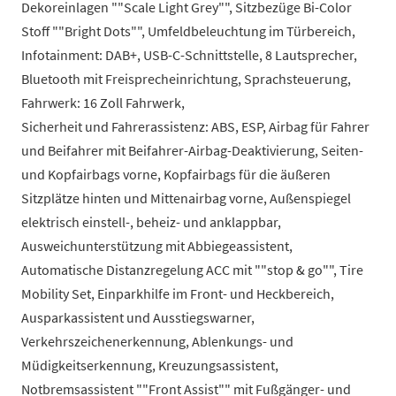
Dekoreinlagen ""Scale Light Grey"", Sitzbezüge Bi-Color
Stoff ""Bright Dots"", Umfeldbeleuchtung im Türbereich,
Infotainment: DAB+, USB-C-Schnittstelle, 8 Lautsprecher,
Bluetooth mit Freisprecheinrichtung, Sprachsteuerung,
Fahrwerk: 16 Zoll Fahrwerk,
Sicherheit und Fahrerassistenz: ABS, ESP, Airbag für Fahrer
und Beifahrer mit Beifahrer-Airbag-Deaktivierung, Seiten-
und Kopfairbags vorne, Kopfairbags für die äußeren
Sitzplätze hinten und Mittenairbag vorne, Außenspiegel
elektrisch einstell-, beheiz- und anklappbar,
Ausweichunterstützung mit Abbiegeassistent,
Automatische Distanzregelung ACC mit ""stop & go"", Tire
Mobility Set, Einparkhilfe im Front- und Heckbereich,
Ausparkassistent und Ausstiegswarner,
Verkehrszeichenerkennung, Ablenkungs- und
Müdigkeitserkennung, Kreuzungsassistent,
Notbremsassistent ""Front Assist"" mit Fußgänger- und