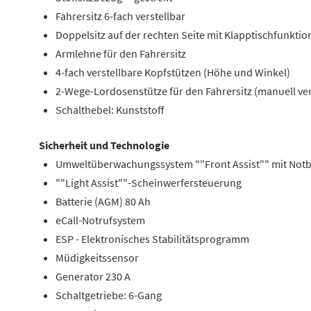
Fahrersitz 6-fach verstellbar
Doppelsitz auf der rechten Seite mit Klapptischfunkti
Armlehne für den Fahrersitz
4-fach verstellbare Kopfstützen (Höhe und Winkel)
2-Wege-Lordosenstütze für den Fahrersitz (manuell ver
Schalthebel: Kunststoff
Sicherheit und Technologie
Umweltüberwachungssystem ""Front Assist"" mit Not
""Light Assist""-Scheinwerfersteuerung
Batterie (AGM) 80 Ah
eCall-Notrufsystem
ESP - Elektronisches Stabilitätsprogramm
Müdigkeitssensor
Generator 230 A
Schaltgetriebe: 6-Gang