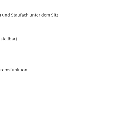
on und Staufach unter dem Sitz
stellbar)
bremsfunktion