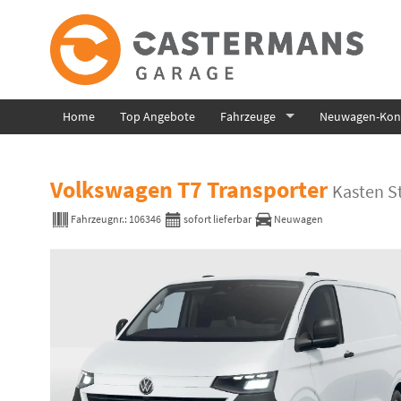
Home
Top Angebote
Fahrzeuge
Neuwagen-Konf
Volkswagen T7 Transporter
Kasten St
Fahrzeugnr.:
106346
sofort lieferbar
Neuwagen