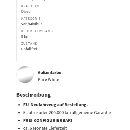
KRAFTSTOFF
Diesel
KATEGORIE
Van/Minibus
KILOMETERSTAND
9 km
ZUSTAND
unfallfrei
Außenfarbe
Pure White
Beschreibung
EU-Neufahrzeug auf Bestellung.
5 Jahre oder 200.000 km allgemeine Garantie
FREI KONFIGURIERBAR!
ca. 6 Monate Lieferzeit