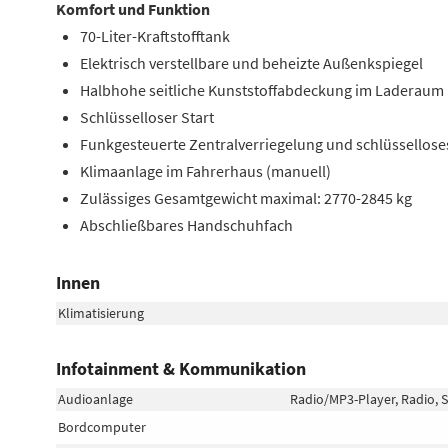
Komfort und Funktion
70-Liter-Kraftstofftank
Elektrisch verstellbare und beheizte Außenkspiegel
Halbhohe seitliche Kunststoffabdeckung im Laderaum
Schlüsselloser Start
Funkgesteuerte Zentralverriegelung und schlüssellose
Klimaanlage im Fahrerhaus (manuell)
Zulässiges Gesamtgewicht maximal: 2770-2845 kg
Abschließbares Handschuhfach
Innen
Klimatisierung
Infotainment & Kommunikation
Audioanlage
Radio/MP3-Player, Radio, S
Bordcomputer