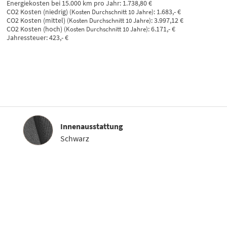
Energiekosten bei 15.000 km pro Jahr:
1.738,80 €
CO2 Kosten (niedrig)
:
1.683,- €
(Kosten Durchschnitt 10 Jahre)
CO2 Kosten (mittel)
:
3.997,12 €
(Kosten Durchschnitt 10 Jahre)
CO2 Kosten (hoch)
:
6.171,- €
(Kosten Durchschnitt 10 Jahre)
Jahressteuer:
423,- €
Innenausstattung
Innenausstattung
Schwarz