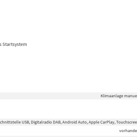
s Startsystem
Klimaanlage manue
chnittstelle USB, Digitalradio DAB, Android Auto, Apple CarPlay, Touchscre
vorhand