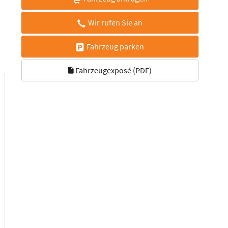
Wir rufen Sie an
Fahrzeug parken
Fahrzeugexposé (PDF)