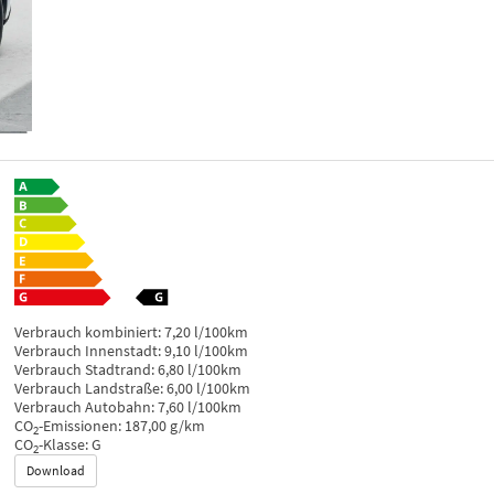
Verbrauch kombiniert:
7,20 l/100km
Verbrauch Innenstadt:
9,10 l/100km
Verbrauch Stadtrand:
6,80 l/100km
Verbrauch Landstraße:
6,00 l/100km
Verbrauch Autobahn:
7,60 l/100km
CO
-Emissionen:
187,00 g/km
2
CO
-Klasse:
G
2
Download