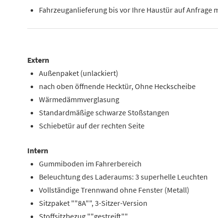
Fahrzeuganlieferung bis vor Ihre Haustür auf Anfrage 
Extern
Außenpaket (unlackiert)
nach oben öffnende Hecktür, Ohne Heckscheibe
Wärmedämmverglasung
Standardmäßige schwarze Stoßstangen
Schiebetür auf der rechten Seite
Intern
Gummiboden im Fahrerbereich
Beleuchtung des Laderaums: 3 superhelle Leuchten
Vollständige Trennwand ohne Fenster (Metall)
Sitzpaket ""8A"", 3-Sitzer-Version
Stoffsitzbezug ""gestreift""