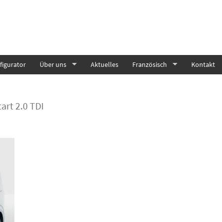
igurator
Über uns
Aktuelles
Französisch
Kontakt
art 2.0 TDI