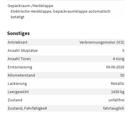
Gepäckraum-/Heckklappe
Elektrische Heckklappe, Gepäckraumklappe automatisch
betätigt
Sonstiges
Antriebsart
Verbrennungsmotor (ICE)
Anzahl Sitzplätze
5
Anzahl Türen
4-türig
Erstzulassung
09.06.2026
Kilometerstand
50
Lackierung
Metallic
Leergewicht
1430 kg
Zustand
unfallfrei
Zustand, Fahrfähigkeit
fahrtauglich