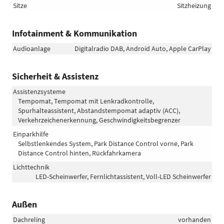
Sitze
Sitzheizung
Infotainment & Kommunikation
Audioanlage
Digitalradio DAB, Android Auto, Apple CarPlay
Sicherheit & Assistenz
Assistenzsysteme
Tempomat, Tempomat mit Lenkradkontrolle,
Spurhalteassistent, Abstandstempomat adaptiv (ACC),
Verkehrzeichenerkennung, Geschwindigkeitsbegrenzer
Einparkhilfe
Selbstlenkendes System, Park Distance Control vorne, Park
Distance Control hinten, Rückfahrkamera
Lichttechnik
LED-Scheinwerfer, Fernlichtassistent, Voll-LED Scheinwerfer
Außen
Dachreling
vorhanden