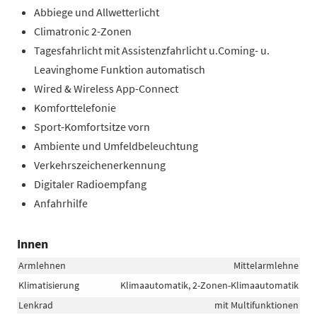
Abbiege und Allwetterlicht
Climatronic 2-Zonen
Tagesfahrlicht mit Assistenzfahrlicht u.Coming- u.
Leavinghome Funktion automatisch
Wired & Wireless App-Connect
Komforttelefonie
Sport-Komfortsitze vorn
Ambiente und Umfeldbeleuchtung
Verkehrszeichenerkennung
Digitaler Radioempfang
Anfahrhilfe
Innen
Armlehnen
Mittelarmlehne
Klimatisierung
Klimaautomatik, 2-Zonen-Klimaautomatik
Lenkrad
mit Multifunktionen