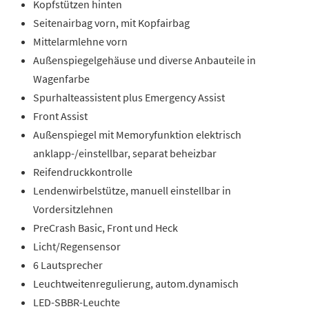
Kopfstützen hinten
Seitenairbag vorn, mit Kopfairbag
Mittelarmlehne vorn
Außenspiegelgehäuse und diverse Anbauteile in
Wagenfarbe
Spurhalteassistent plus Emergency Assist
Front Assist
Außenspiegel mit Memoryfunktion elektrisch
anklapp-/einstellbar, separat beheizbar
Reifendruckkontrolle
Lendenwirbelstütze, manuell einstellbar in
Vordersitzlehnen
PreCrash Basic, Front und Heck
Licht/Regensensor
6 Lautsprecher
Leuchtweitenregulierung, autom.dynamisch
LED-SBBR-Leuchte