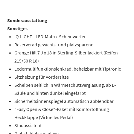
Sonderausstattung
Sonstiges
IQ.LIGHT - LED-Matrix-Scheinwerfer
Reserverad gewichts- und platzsparend
Grange Hill 7 J x 18 in Sterling-Silber lackiert (Reifen
215/50 R 18)
Ledermultifunktionslenkrad, beheizbar mit Tiptronic
Sitzheizung für Vordersitze
Scheiben seitlich in Wärmeschutzverglasung, ab B-
Säule und hinten dunkel eingefärbt
Sicherheitsinnenspiegel automatisch abblendbar
"Easy Open & Close"-Paket mit Komfortöffnung
Heckklappe (Virtuelles Pedal)
Stauassistent
Diebstahlalarmanlage