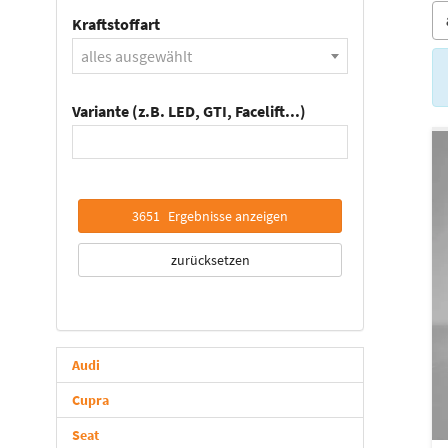
Kraftstoffart
alles ausgewählt
Variante (z.B. LED, GTI, Facelift...)
3651
Ergebnisse anzeigen
zurücksetzen
Audi
Cupra
Seat