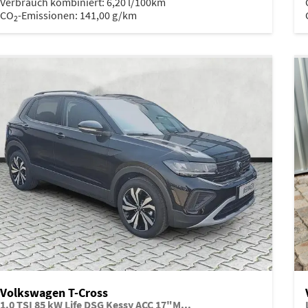
Verbrauch kombiniert:
6,20 l/100km
CO
-Emissionen:
141,00 g/km
2
Volkswagen T-Cross
1.0 TSI 85 kW Life DSG Kessy ACC 17"M...