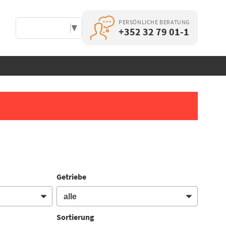
PERSÖNLICHE BERATUNG
Select Language
▼
+352 32 79 01-1
Getriebe
Sortierung