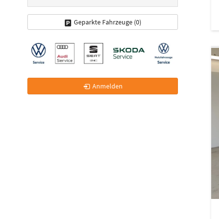
Geparkte Fahrzeuge (
0
)
Anmelden