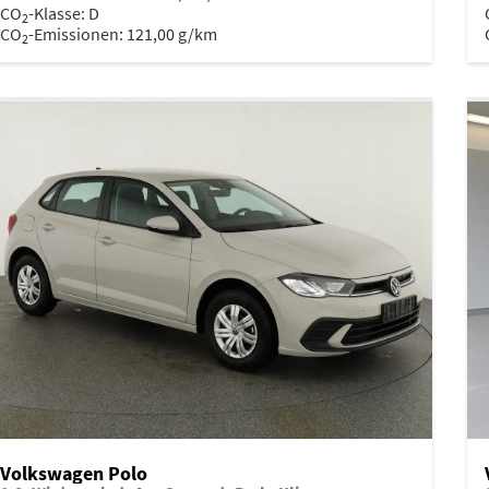
CO
-Klasse:
D
2
CO
-Emissionen:
121,00 g/km
2
Volkswagen Polo