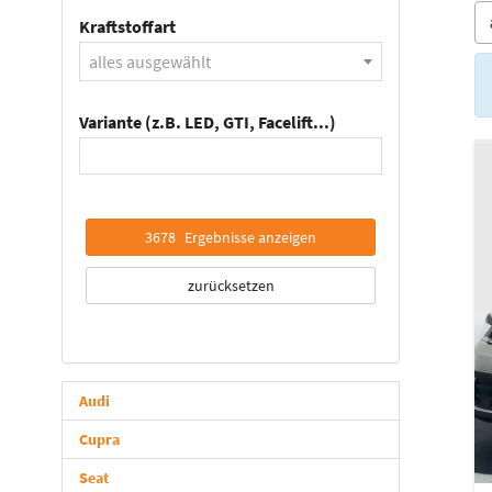
Kraftstoffart
alles ausgewählt
Variante (z.B. LED, GTI, Facelift...)
3678
Ergebnisse anzeigen
zurücksetzen
Audi
Cupra
Seat