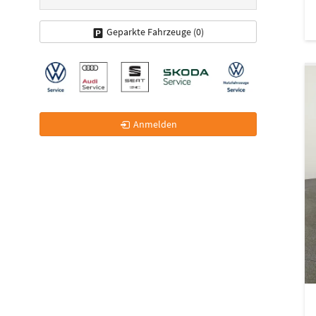
Geparkte Fahrzeuge (
0
)
Anmelden