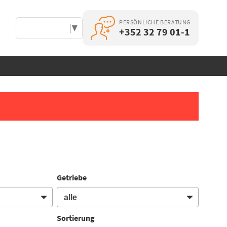
PERSÖNLICHE BERATUNG
Select Language
▼
+352 32 79 01-1
Getriebe
Sortierung