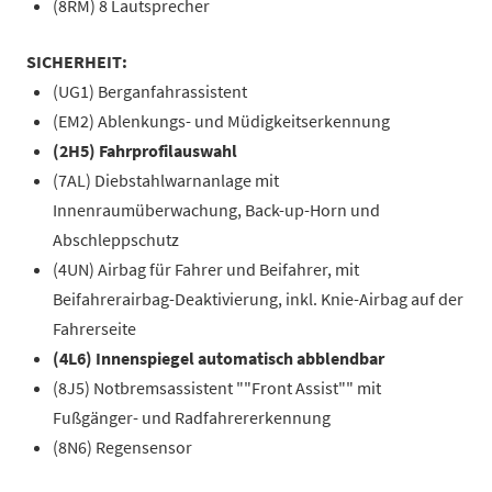
(8RM) 8 Lautsprecher
SICHERHEIT:
(UG1) Berganfahrassistent
(EM2) Ablenkungs- und Müdigkeitserkennung
(2H5) Fahrprofilauswahl
(7AL) Diebstahlwarnanlage mit
Innenraumüberwachung, Back-up-Horn und
Abschleppschutz
(4UN) Airbag für Fahrer und Beifahrer, mit
Beifahrerairbag-Deaktivierung, inkl. Knie-Airbag auf der
Fahrerseite
(4L6) Innenspiegel automatisch abblendbar
(8J5) Notbremsassistent ""Front Assist"" mit
Fußgänger- und Radfahrererkennung
(8N6) Regensensor