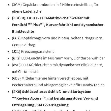
(3GM) Gepäckraumboden in 2 Höhen einstellbar, für
ebene Ladefläche
(8IU) IQ.LIGHT - LED-Matrix-Scheinwerfer mit
Fernlicht ""Plus"", Kurvenfahrlicht und dynamischer
Blinkleuchte
(6C2) Kopfairbags vorn und hinten, Seitenairbags vorn,
Center-Airbag
(JX1) Kreuzungsassistent
(6T2) LED-Leuchte im Fußraum vorn, Lichtfarbe wählbar
(8VP) LED-Rückleuchten mit dynamischer Blinkleuchte,
mit Chromleiste
(6D8) Mittelarmlehne hinten verschiebbar, mit
Becherhaltern und Ablagemöglichkeit für Handy/Tablet
(4K6) Schlüsselloses Schließ- und Startsystem
""Keyless Access"", mit berührungsloser Ver- und
Entriegelung, SAFE-Verriegelung