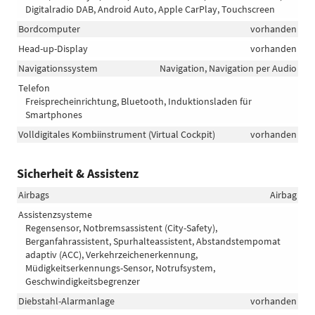
Digitalradio DAB, Android Auto, Apple CarPlay, Touchscreen
Bordcomputer
vorhanden
Head-up-Display
vorhanden
Navigationssystem
Navigation, Navigation per Audio
Telefon
Freisprecheinrichtung, Bluetooth, Induktionsladen für
Smartphones
Volldigitales Kombiinstrument (Virtual Cockpit)
vorhanden
Sicherheit & Assistenz
Airbags
Airbag
Assistenzsysteme
Regensensor, Notbremsassistent (City-Safety),
Berganfahrassistent, Spurhalteassistent, Abstandstempomat
adaptiv (ACC), Verkehrzeichenerkennung,
Müdigkeitserkennungs-Sensor, Notrufsystem,
Geschwindigkeitsbegrenzer
Diebstahl-Alarmanlage
vorhanden