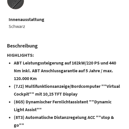
Innenausstattung
Schwarz
Beschreibung
HIGHLIGHTS:
ABT Leistungssteigerung auf 162kW/220 PS und 440
Nm inkl. ABT Anschlussgarantie auf 5 Jahre / max.
120.000 Km
(7J2) Multifunktionsanzeige/Bordcomputer ""Virtual
Cockpit"" mit 10,25 TFT Display
(8G5) Dynamischer Fernlichtassistent ""Dynamic
Light Assist""
(8T3) Automatische Distanzregelung ACC ""stop &
go""