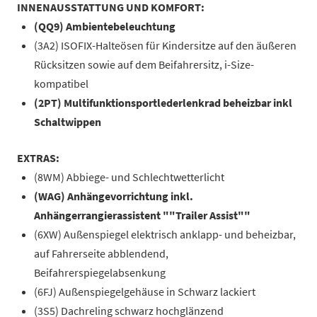
INNENAUSSTATTUNG UND KOMFORT:
(QQ9) Ambientebeleuchtung
(3A2) ISOFIX-Halteösen für Kindersitze auf den äußeren
Rücksitzen sowie auf dem Beifahrersitz, i-Size-
kompatibel
(2PT) Multifunktionsportlederlenkrad beheizbar inkl
Schaltwippen
EXTRAS:
(8WM) Abbiege- und Schlechtwetterlicht
(WAG) Anhängevorrichtung inkl.
Anhängerrangierassistent ""Trailer Assist""
(6XW) Außenspiegel elektrisch anklapp- und beheizbar,
auf Fahrerseite abblendend,
Beifahrerspiegelabsenkung
(6FJ) Außenspiegelgehäuse in Schwarz lackiert
(3S5) Dachreling schwarz hochglänzend