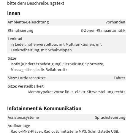
bitte dem Beschreibungstext
Innen
Ambiente-Beleuchtung
vorhanden
Klimatisierung
3-Zonen-Klimaautomatik
Lenkrad
in Leder, höhenverstellbar, mit Multifunktionen, mit
Lenkradheizung, mit Schaltwippen
Sitze
Isofix (Kindersitzbefestigung), Sitzheizung, Sportsitze,
Massagesitze, Isofix Beifahrersitz
Sitze: Lordosenstütze
Fahrer
Sitze: Verstellbarkeit
Memorypaket vorne links, elektr. Sitzverstellung rechts
Infotainment & Kommunikation
Assistenzsysteme
Sprachsteuerung
Audioanlage
Radio/MP3-Player, Radio, Schnittstelle MP3, Schnittstelle USB,