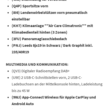
(Q4P) Sportsitze vorn
(8I6) Lendenwirbelstützen vorn pneumatisch
einstellbar
(KH7) Klimaanlage ""Air Care Climatronic"" mit
Klimabedienteil hinten (3 Zonen)
(3FU) Panoramaglasschiebedach
(PNJ) Leeds 8jx19 in Schwarz / Dark Graphit inkl.
235/40R19
MULTIMEDIA UND KOMMUNIKATION:
(QV3) Digitaler Radioempfang DAB+
(U9E) 2 USB-C-Schnittstellen vorn, 2 USB-C-
Ladebuchsen an der Mittelkonsole hinten, Ladeleistung
bis zu 45 W
(9WJ) App-Connect Wireless für Apple CarPlay und
Android Auto