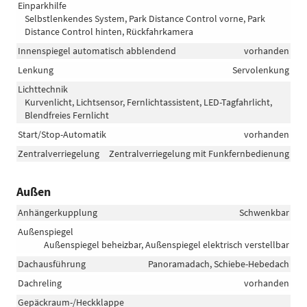
Einparkhilfe
Selbstlenkendes System, Park Distance Control vorne, Park
Distance Control hinten, Rückfahrkamera
Innenspiegel automatisch abblendend
vorhanden
Lenkung
Servolenkung
Lichttechnik
Kurvenlicht, Lichtsensor, Fernlichtassistent, LED-Tagfahrlicht,
Blendfreies Fernlicht
Start/Stop-Automatik
vorhanden
Zentralverriegelung
Zentralverriegelung mit Funkfernbedienung
Außen
Anhängerkupplung
Schwenkbar
Außenspiegel
Außenspiegel beheizbar, Außenspiegel elektrisch verstellbar
Dachausführung
Panoramadach, Schiebe-Hebedach
Dachreling
vorhanden
Gepäckraum-/Heckklappe