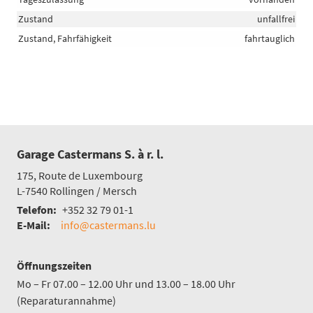
Zustand
unfallfrei
Zustand, Fahrfähigkeit
fahrtauglich
Garage Castermans S. à r. l.
175, Route de Luxembourg
L-7540
Rollingen / Mersch
Telefon:
+352 32 79 01-1
E-Mail:
info@castermans.lu
Öffnungszeiten
Mo – Fr 07.00 – 12.00 Uhr und 13.00 – 18.00 Uhr
(Reparaturannahme)