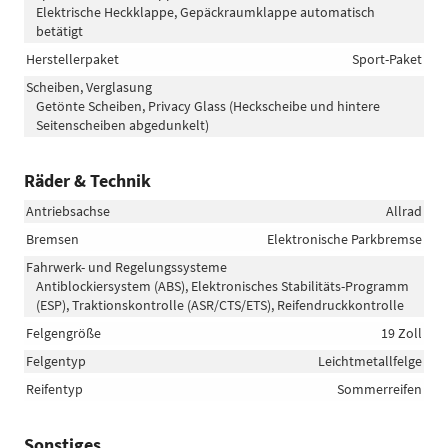
Elektrische Heckklappe, Gepäckraumklappe automatisch
betätigt
Herstellerpaket
Sport-Paket
Scheiben, Verglasung
Getönte Scheiben, Privacy Glass (Heckscheibe und hintere
Seitenscheiben abgedunkelt)
Räder & Technik
Antriebsachse
Allrad
Bremsen
Elektronische Parkbremse
Fahrwerk- und Regelungssysteme
Antiblockiersystem (ABS), Elektronisches Stabilitäts-Programm
(ESP), Traktionskontrolle (ASR/CTS/ETS), Reifendruckkontrolle
Felgengröße
19 Zoll
Felgentyp
Leichtmetallfelge
Reifentyp
Sommerreifen
Sonstiges