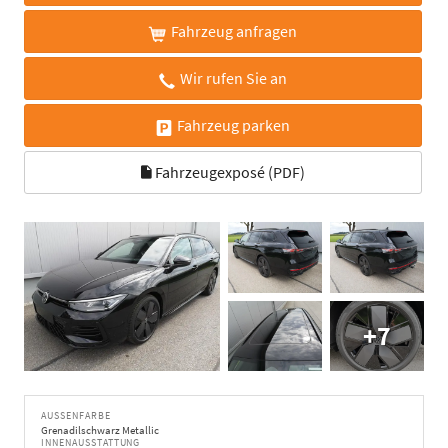
Fahrzeug anfragen
Wir rufen Sie an
Fahrzeug parken
Fahrzeugexposé (PDF)
+7
AUSSENFARBE
Grenadilschwarz Metallic
INNENAUSSTATTUNG