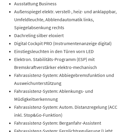
Ausstattung Business
Außenspiegel elektr. verstell-, heiz- und anklappbar,
Umfeldleuchte, Abblendautomatik links,
Spiegelabsenkung rechts
Dachreling silber eloxiert
Digital Cockpit PRO (Instrumentenanzeige digital)
Einstiegsleuchten in den Türen vorn LED
Elektron. Stabilitäts-Programm (ESP) mit
Bremskraftverstärker elektro-mechanisch
Fahrassistenz-System: Abbiegebremsfunktion und
Ausweichunterstützung
Fahrassistenz-System: Ablenkungs- und
Müdigkeitserkennung
Fahrassistenz-System: Autom. Distanzregelung (ACC
inkl. Stop&Go-Funktion)
Fahrassistenz-System: Berganfahr-Assistent
Fahrassistenz-System: Fernlichtregulierung (Light