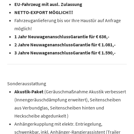
EU-Fahrzeug mit ausl. Zulassung
NETTO-EXPORT MÖGLICH!!!
Fahrzeuganlieferung bis vor Ihre Haustür auf Anfrage
möglich!
1 Jahr NeuwagenanschlussGarantie für € 636,-
2 Jahre
NeuwagenanschlussGarantie für € 1.081,-
3 Jahre NeuwagenanschlussGarantie für € 1.590,-
Sonderausstattung
Akustik-Paket
(Geräuschmaßnahme Akustik verbessert
(Innengeräuschdämpfung erweitert), Seitenscheiben
aus Verbundglas, Seitenscheiben hinten und
Heckscheibe abgedunkelt )
Anhängerkupplung mit elektr. Entriegelung,
schwenkbar, inkl. Anhänger-Rangierassistent (Trailer