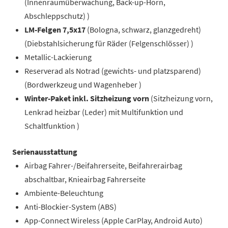
(Innenraumüberwachung, Back-up-Horn,
Abschleppschutz) )
LM-Felgen 7,5x17
(Bologna, schwarz, glanzgedreht)
(Diebstahlsicherung für Räder (Felgenschlösser) )
Metallic-Lackierung
Reserverad als Notrad (gewichts- und platzsparend)
(Bordwerkzeug und Wagenheber )
Winter-Paket inkl. Sitzheizung vorn
(Sitzheizung vorn,
Lenkrad heizbar (Leder) mit Multifunktion und
Schaltfunktion )
Serienausstattung
Airbag Fahrer-/Beifahrerseite, Beifahrerairbag
abschaltbar, Knieairbag Fahrerseite
Ambiente-Beleuchtung
Anti-Blockier-System (ABS)
App-Connect Wireless (Apple CarPlay, Android Auto)