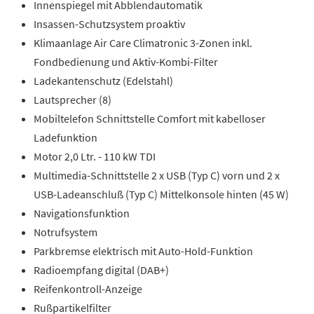
Innenspiegel mit Abblendautomatik
Insassen-Schutzsystem proaktiv
Klimaanlage Air Care Climatronic 3-Zonen inkl.
Fondbedienung und Aktiv-Kombi-Filter
Ladekantenschutz (Edelstahl)
Lautsprecher (8)
Mobiltelefon Schnittstelle Comfort mit kabelloser
Ladefunktion
Motor 2,0 Ltr. - 110 kW TDI
Multimedia-Schnittstelle 2 x USB (Typ C) vorn und 2 x
USB-Ladeanschluß (Typ C) Mittelkonsole hinten (45 W)
Navigationsfunktion
Notrufsystem
Parkbremse elektrisch mit Auto-Hold-Funktion
Radioempfang digital (DAB+)
Reifenkontroll-Anzeige
Rußpartikelfilter