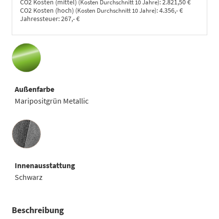
CO2 Kosten (mittel)
:
2.821,50 €
(Kosten Durchschnitt 10 Jahre)
CO2 Kosten (hoch)
:
4.356,- €
(Kosten Durchschnitt 10 Jahre)
Jahressteuer:
267,- €
Außenfarbe
Maripositgrün Metallic
Innenausstattung
Innenausstattung
Schwarz
Beschreibung