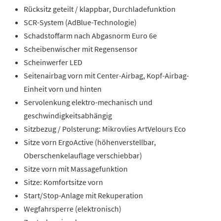
Rücksitz geteilt / klappbar, Durchladefunktion
SCR-System (AdBlue-Technologie)
Schadstoffarm nach Abgasnorm Euro 6e
Scheibenwischer mit Regensensor
Scheinwerfer LED
Seitenairbag vorn mit Center-Airbag, Kopf-Airbag-
Einheit vorn und hinten
Servolenkung elektro-mechanisch und
geschwindigkeitsabhängig
Sitzbezug / Polsterung: Mikrovlies ArtVelours Eco
Sitze vorn ErgoActive (höhenverstellbar,
Oberschenkelauflage verschiebbar)
Sitze vorn mit Massagefunktion
Sitze: Komfortsitze vorn
Start/Stop-Anlage mit Rekuperation
Wegfahrsperre (elektronisch)