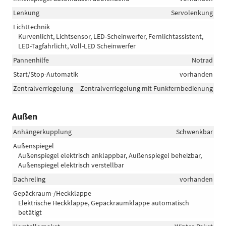
Lenkung
Servolenkung
Lichttechnik
Kurvenlicht, Lichtsensor, LED-Scheinwerfer, Fernlichtassistent,
LED-Tagfahrlicht, Voll-LED Scheinwerfer
Pannenhilfe
Notrad
Start/Stop-Automatik
vorhanden
Zentralverriegelung
Zentralverriegelung mit Funkfernbedienung
Außen
Anhängerkupplung
Schwenkbar
Außenspiegel
Außenspiegel elektrisch anklappbar, Außenspiegel beheizbar,
Außenspiegel elektrisch verstellbar
Dachreling
vorhanden
Gepäckraum-/Heckklappe
Elektrische Heckklappe, Gepäckraumklappe automatisch
betätigt