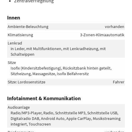
Zentralverriegelung
Innen
Ambiente-Beleuchtung
vorhanden
Klimatisierung
3-Zonen-Klimaautomatik
Lenkrad
in Leder, mit Multifunktionen, mit Lenkradheizung, mit
Schaltwippen
Sitze
Isofix (Kindersitzbefestigung), Rücksitzbank hinten geteilt,
Sitzheizung, Massagesitze, Isofix Beifahrersitz
Sitze: Lordosenstütze
Fahrer
Infotainment & Kommunikation
Audioanlage
Radio/MP3-Player, Radio, Schnittstelle MP3, Schnittstelle USB,
Digitalradio DAB, Android Auto, Apple CarPlay, Musikstreaming
integriert, Touchscreen