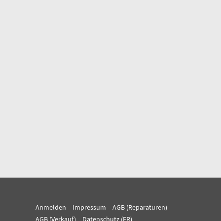
Anmelden
Impressum
AGB (Reparaturen)
AGB (Verkauf)
Datenschutz (FR)