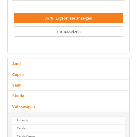
3678
Ergebnisse anzeigen
zurücksetzen
Audi
Cupra
Seat
Skoda
Volkswagen
Amarok
Caddy
Caddy Cargo