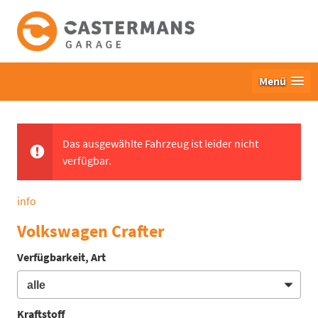
Menü
Das ausgewählte Fahrzeug ist leider nicht
verfügbar.
info
Volkswagen Crafter
Verfügbarkeit, Art
Kraftstoff