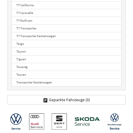
T7 California
T7 Caravelle
T7 Multivan
T7 Transporter
T7 Transporter Kastenwagen
Taigo
Tayron
Tiguan
Touareg
Touran
Transporter Kastenwagen
Geparkte Fahrzeuge (
0
)