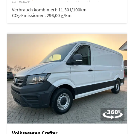
incl. 17% MwSt.
Verbrauch kombiniert:
11,30 l/100km
CO
-Emissionen:
296,00 g/km
2
Volkswagen Crafter