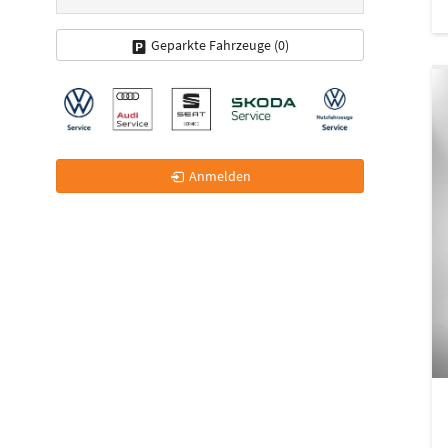
Geparkte Fahrzeuge (
0
)
Anmelden