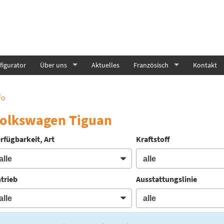
igurator
Über uns
Aktuelles
Französisch
Kontakt
fo
olkswagen Tiguan
rfügbarkeit, Art
Kraftstoff
trieb
Ausstattungslinie