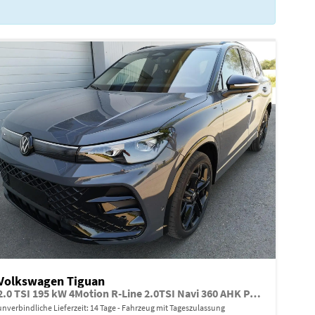
Volkswagen Tiguan
2.0 TSI 195 kW 4Motion R-Line 2.0TSI Navi 360 AHK Pano
unverbindliche Lieferzeit:
14 Tage
Fahrzeug mit Tageszulassung