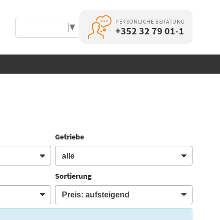
PERSÖNLICHE BERATUNG
Select Language
▼
+352 32 79 01-1
Getriebe
Sortierung