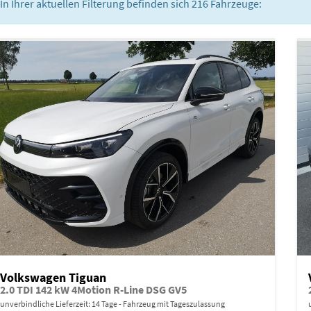
In Ihrer aktuellen Filterung befinden sich
216
Fahrzeuge:
Volkswagen Tiguan
2.0 TDI 142 kW 4Motion R-Line DSG GV5
unverbindliche Lieferzeit:
14 Tage
Fahrzeug mit Tageszulassung