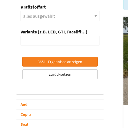
Kraftstoffart
alles ausgewählt
Variante (z.B. LED, GTI, Facelift...)
3651
Ergebnisse anzeigen
zurücksetzen
Audi
Cupra
Seat