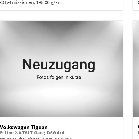
CO
-Emissionen:
195,00 g/km
2
Volkswagen Tiguan
R-Line 2.0 TSI 7-Gang-DSG 4x4
unverbindliche Lieferzeit:
14 Tage
Neuwagen