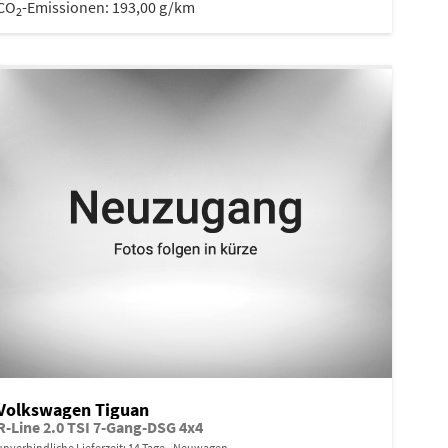
CO
-Emissionen:
193,00 g/km
2
Volkswagen Tiguan
R-Line 2.0 TSI 7-Gang-DSG 4x4
unverbindliche Lieferzeit:
14 Tage
Neuwagen