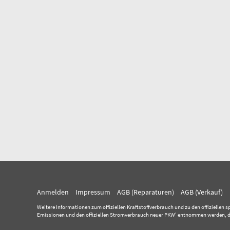
Anmelden
Impressum
AGB (Reparaturen)
AGB (Verkauf)
Weitere Informationen zum offiziellen Kraftstoffverbrauch und zu den offiziellen s
Emissionen und den offiziellen Stromverbrauch neuer PKW' entnommen werden, der