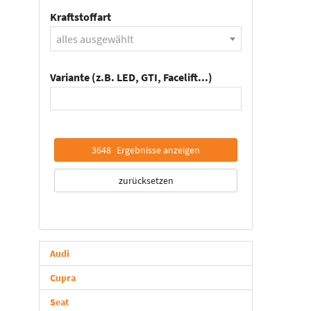
Kraftstoffart
alles ausgewählt
Variante (z.B. LED, GTI, Facelift...)
3648
Ergebnisse anzeigen
zurücksetzen
Audi
Cupra
Seat