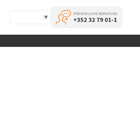
PERSÖNLICHE BERATUNG
Select Language
▼
+352 32 79 01-1