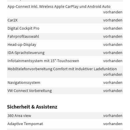
App-Connect inkl. Wireless Apple CarPlay und Android Auto
vorhanden
Car2X
vorhanden
Digital Cockpit Pro
vorhanden
Fahrprofilauswahl
vorhanden
Head-up-Display
vorhanden
IDA-Sprachsteuerung
vorhanden
Infotainmentsystem mit 15"-Touchscreen
vorhanden
Mobiltelefonvorbereitung Comfort mit induktiver Ladefunktion
vorhanden
Navigationssystem
vorhanden
VW Connect Vorbereitung
vorhanden
Sicherheit & Assistenz
360 Area view
vorhanden
Adaptive Tempomat
vorhanden