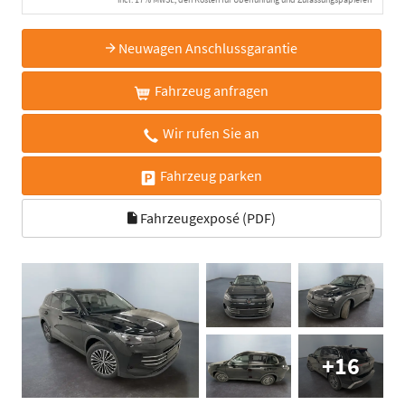
Neuwagen Anschlussgarantie
Fahrzeug anfragen
Wir rufen Sie an
Fahrzeug parken
Fahrzeugexposé (PDF)
+16