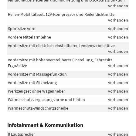
vorhanden
Reifen-Mobilitätsset: 12V-Kompressor und Reifendichtmittel
vorhanden
Sportsitze vorn
vorhanden
Vordere Mittelarmlehne
vorhanden
Vordersitze mit elektrisch einstellbarer Lendenwirbelstütze
vorhanden
Vordersitze mit höhenverstellbarer Einstellung, Fahrersitz
ErgoActive
vorhanden
Vordersitze mit Massagefunktion
vorhanden
Vordersitze mit Sitzheizung
vorhanden
Werkzeugset ohne Wagenheber
vorhanden
Wärmeschutzverglasung vorne und hinten
vorhanden
Wärmeschutz-Windschutzscheibe
vorhanden
Infotainment & Kommunikation
8 Lautsprecher
vorhanden