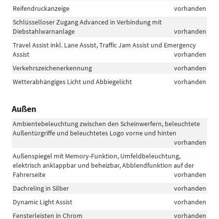
Reifendruckanzeige
vorhanden
Schlüsselloser Zugang Advanced in Verbindung mit
Diebstahlwarnanlage
vorhanden
Travel Assist inkl. Lane Assist, Traffic Jam Assist und Emergency
Assist
vorhanden
Verkehrszeichenerkennung
vorhanden
Wetterabhängiges Licht und Abbiegelicht
vorhanden
Außen
Ambientebeleuchtung zwischen den Scheinwerfern, beleuchtete
Außentürgriffe und beleuchtetes Logo vorne und hinten
vorhanden
Außenspiegel mit Memory-Funktion, Umfeldbeleuchtung,
elektrisch anklappbar und beheizbar, Abblendfunktion auf der
Fahrerseite
vorhanden
Dachreling in Silber
vorhanden
Dynamic Light Assist
vorhanden
Fensterleisten in Chrom
vorhanden