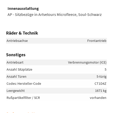
Innenausstattung
AP - Sitzbezüge in Artvelours Microfleece, Soul-Schwarz
Räder & Technik
Antriebsachse
Frontantrieb
Sonstiges
Antriebsart
Verbrennungsmotor (ICE)
Anzahl Sitzplätze
5
Anzahl Türen
5-türig
Codes: Hersteller-Code
CT1D4Z
Leergewicht
1671 kg
Rußpartikelfilter / SCR
vorhanden