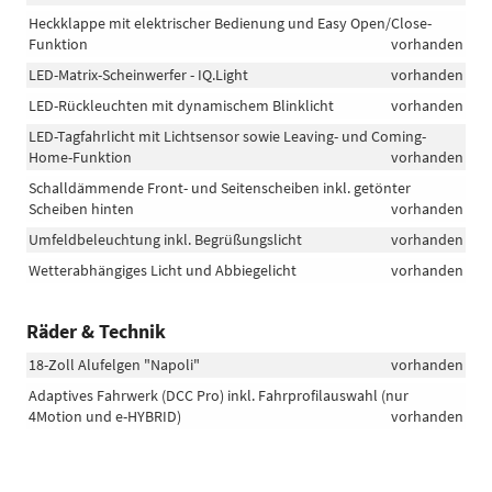
Heckklappe mit elektrischer Bedienung und Easy Open/Close-
Funktion
vorhanden
LED-Matrix-Scheinwerfer - IQ.Light
vorhanden
LED-Rückleuchten mit dynamischem Blinklicht
vorhanden
LED-Tagfahrlicht mit Lichtsensor sowie Leaving- und Coming-
Home-Funktion
vorhanden
Schalldämmende Front- und Seitenscheiben inkl. getönter
Scheiben hinten
vorhanden
Umfeldbeleuchtung inkl. Begrüßungslicht
vorhanden
Wetterabhängiges Licht und Abbiegelicht
vorhanden
Räder & Technik
18-Zoll Alufelgen "Napoli"
vorhanden
Adaptives Fahrwerk (DCC Pro) inkl. Fahrprofilauswahl (nur
4Motion und e-HYBRID)
vorhanden