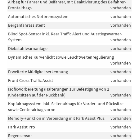
Airbag für Fahrer und Beifahrer, mit Deaktivierung des Beifahrer-
Frontairbags
vorhanden
Automatisches Notbremssystem
vorhanden
Berganfahrassistent
vorhanden
Blind Spot-Sensor inkl. Rear Traffic Alert und Ausstiegswarner-
System
vorhanden
Diebstahlwarnanlage
vorhanden
Dynamisches Kurvenlicht sowie Leuchtweitenregulierung
vorhanden
Erweiterte Müdigkeitserkennung
vorhanden
Front Cross Traffic Assist
vorhanden
Isofix-Vorbereitung (Halterungen zur Befestigung von 2
Kindersitzen auf der Rückbank)
vorhanden
Kopfairbagsystem inkl. Seitenairbags für Vorder- und Rücksitze
sowie Centerairbag vorne
vorhanden
Memory-Funktion in Verbindung mit Park Assist Plus
vorhanden
Park Assist Pro
vorhanden
Regensensor
vorhanden