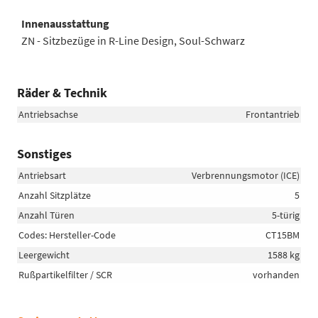
Innenausstattung
ZN - Sitzbezüge in R-Line Design, Soul-Schwarz
Räder & Technik
Antriebsachse
Frontantrieb
Sonstiges
Antriebsart
Verbrennungsmotor (ICE)
Anzahl Sitzplätze
5
Anzahl Türen
5-türig
Codes: Hersteller-Code
CT15BM
Leergewicht
1588 kg
Rußpartikelfilter / SCR
vorhanden