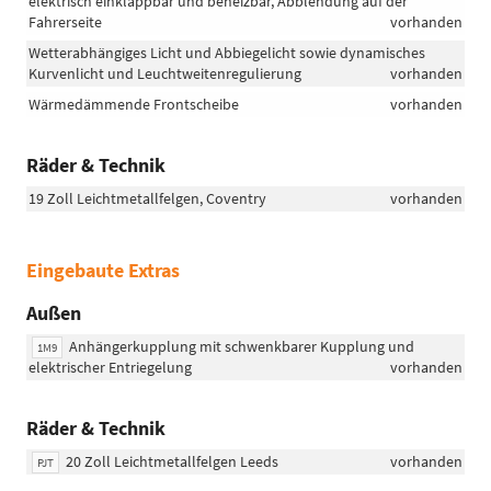
elektrisch einklappbar und beheizbar, Abblendung auf der
Fahrerseite
vorhanden
Wetterabhängiges Licht und Abbiegelicht sowie dynamisches
Kurvenlicht und Leuchtweitenregulierung
vorhanden
Wärmedämmende Frontscheibe
vorhanden
Räder & Technik
19 Zoll Leichtmetallfelgen, Coventry
vorhanden
Eingebaute Extras
Außen
Anhängerkupplung mit schwenkbarer Kupplung und
1M9
elektrischer Entriegelung
vorhanden
Räder & Technik
20 Zoll Leichtmetallfelgen Leeds
vorhanden
PJT