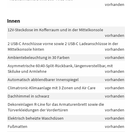
vorhanden
Innen
12V-Steckdose im Kofferraum und in der Mittelkonsole
vorhanden
2 USB-C Anschlüsse vorne sowie 2 USB-C Ladeanschlüsse in der
Mittelkonsole hinten
vorhanden
Ambientebeleuchtung in 30 Farben
vorhanden
Asymmetrische 60:40-Split-Rückbank, längenverstellbar, mit
Skiluke und Armlehne
vorhanden
Automatisch abblendbarer Innenspiegel
vorhanden
Climatronic-Klimaanlage mit 3 Zonen und Air Care
vorhanden
Dachhimmel in schwarz
vorhanden
Dekoreinlagen R-Line für das Armaturenbrett sowie die
Türverkleidungen der Vordertüren
vorhanden
Elektrisch beheizte Waschdüsen
vorhanden
Fußmatten
vorhanden