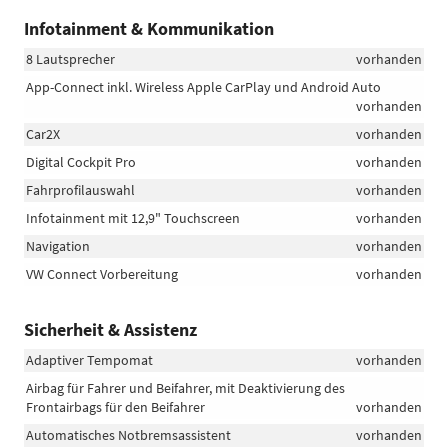
Infotainment & Kommunikation
8 Lautsprecher
vorhanden
App-Connect inkl. Wireless Apple CarPlay und Android Auto
vorhanden
Car2X
vorhanden
Digital Cockpit Pro
vorhanden
Fahrprofilauswahl
vorhanden
Infotainment mit 12,9" Touchscreen
vorhanden
Navigation
vorhanden
VW Connect Vorbereitung
vorhanden
Sicherheit & Assistenz
Adaptiver Tempomat
vorhanden
Airbag für Fahrer und Beifahrer, mit Deaktivierung des
Frontairbags für den Beifahrer
vorhanden
Automatisches Notbremsassistent
vorhanden