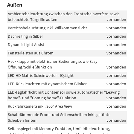
Außen
Ambientebeleuchtung zwischen den Frontscheinwerfern sowie
beleuchtete Türgriffe außen
vorhanden
Bereichsbeleuchtung inkl. Willkommenslicht
vorhanden
Dachreiling in Silber
vorhanden
Dynamic Light Assist
vorhanden
Fensterleisten aus Chrom
vorhanden
Heckklappe mit elektrischer Bedienung sowie Easy
Öffnung/Schließfunktion
vorhanden
LED HD Matrix-Scheinwerfer - IQ.Light
vorhanden
LED-Rückleuchten mit dynamischem Blinker
vorhanden
LED-Tagfahrlicht mit Lichtsensor sowie automatischer "Leaving
home"- und "Coming home"-Funktion
vorhanden
Rückfahrkamera inkl. 360° Area View
vorhanden
Schalldämmende Front- und Seitenscheiben inkl. getönte
Scheiben hinten
vorhanden
Seitenspiegel mit Memory-Funktion, Umfeldbeleuchtung,