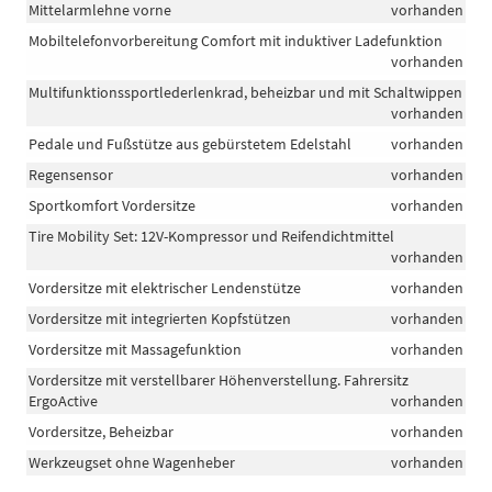
Mittelarmlehne vorne
vorhanden
Mobiltelefonvorbereitung Comfort mit induktiver Ladefunktion
vorhanden
Multifunktionssportlederlenkrad, beheizbar und mit Schaltwippen
vorhanden
Pedale und Fußstütze aus gebürstetem Edelstahl
vorhanden
Regensensor
vorhanden
Sportkomfort Vordersitze
vorhanden
Tire Mobility Set: 12V-Kompressor und Reifendichtmittel
vorhanden
Vordersitze mit elektrischer Lendenstütze
vorhanden
Vordersitze mit integrierten Kopfstützen
vorhanden
Vordersitze mit Massagefunktion
vorhanden
Vordersitze mit verstellbarer Höhenverstellung. Fahrersitz
ErgoActive
vorhanden
Vordersitze, Beheizbar
vorhanden
Werkzeugset ohne Wagenheber
vorhanden