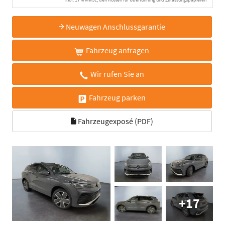
Neuwagen Anschlussgarantie
Fahrzeug anfragen
Wir rufen Sie an
Fahrzeug parken
Fahrzeugexposé (PDF)
+17