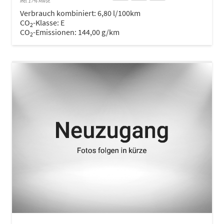
incl. 17% MwSt.
Verbrauch kombiniert:
6,80 l/100km
CO
-Klasse:
E
2
CO
-Emissionen:
144,00 g/km
2