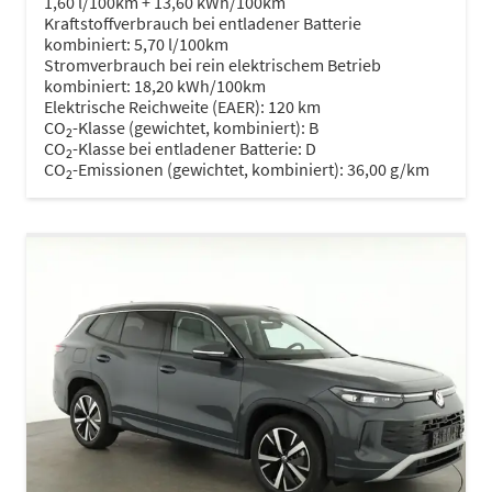
1,60 l/100km + 13,60 kWh/100km
Kraftstoffverbrauch bei entladener Batterie
kombiniert:
5,70 l/100km
Stromverbrauch bei rein elektrischem Betrieb
kombiniert:
18,20 kWh/100km
Elektrische Reichweite (EAER):
120 km
CO
-Klasse (gewichtet, kombiniert):
B
2
CO
-Klasse bei entladener Batterie:
D
2
CO
-Emissionen (gewichtet, kombiniert):
36,00 g/km
2