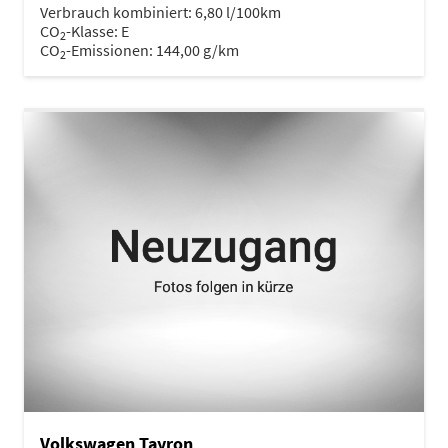
Verbrauch kombiniert:
6,80 l/100km
CO
-Klasse:
E
2
CO
-Emissionen:
144,00 g/km
2
Volkswagen Tayron