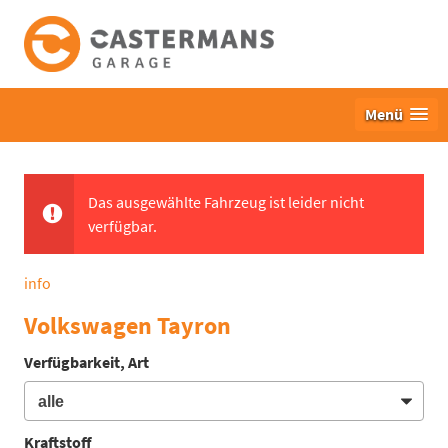
Menü
Das ausgewählte Fahrzeug ist leider nicht
verfügbar.
info
Volkswagen Tayron
Verfügbarkeit, Art
Kraftstoff