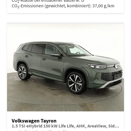
2
CO
-Emissionen (gewichtet, kombiniert):
37,00 g/km
2
Volkswagen Tayron
1.5 TSI eHybrid 150 kW Life Life, AHK, AreaView, Side, Navi, Winter, 5-J. Garantie