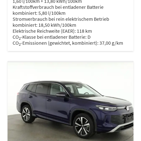
1,60 l/100km + 13,80 kWh/100km
Kraftstoffverbrauch bei entladener Batterie
kombiniert:
5,80 l/100km
Stromverbrauch bei rein elektrischem Betrieb
kombiniert:
18,50 kWh/100km
Elektrische Reichweite (EAER):
118 km
CO
-Klasse bei entladener Batterie:
D
2
CO
-Emissionen (gewichtet, kombiniert):
37,00 g/km
2