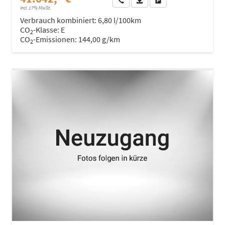
incl. 17% MwSt.
Verbrauch kombiniert:
6,80 l/100km
CO
-Klasse:
E
2
CO
-Emissionen:
144,00 g/km
2