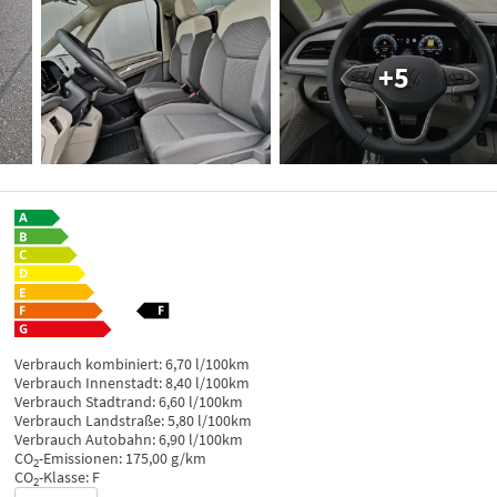
+5
Verbrauch kombiniert:
6,70 l/100km
Verbrauch Innenstadt:
8,40 l/100km
Verbrauch Stadtrand:
6,60 l/100km
Verbrauch Landstraße:
5,80 l/100km
Verbrauch Autobahn:
6,90 l/100km
CO
-Emissionen:
175,00 g/km
2
CO
-Klasse:
F
2