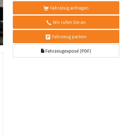
Fahrzeug anfragen
Wir rufen Sie an
Fahrzeug parken
Fahrzeugexposé (PDF)