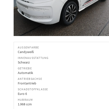
AUSSENFARBE
Candyweiß
INNENAUSSTATTUNG
Schwarz
GETRIEBE
Automatik
ANTRIEBSACHSE
Frontantrieb
SCHADSTOFFKLASSE
Euro 6
HUBRAUM
1.968 ccm