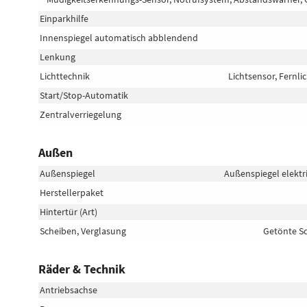
Einparkhilfe
Innenspiegel automatisch abblendend
Lenkung
Lichttechnik
Lichtsensor, Fernlic
Start/Stop-Automatik
Zentralverriegelung
Außen
Außenspiegel
Außenspiegel elektr
Herstellerpaket
Hintertür (Art)
Scheiben, Verglasung
Getönte Sc
Räder & Technik
Antriebsachse