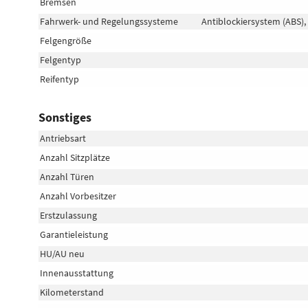
Bremsen
Fahrwerk- und Regelungssysteme
Antiblockiersystem (ABS),
Felgengröße
Felgentyp
Reifentyp
Sonstiges
Antriebsart
Anzahl Sitzplätze
Anzahl Türen
Anzahl Vorbesitzer
Erstzulassung
Garantieleistung
HU/AU neu
Innenausstattung
Kilometerstand