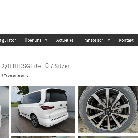
igurator
Über uns
Aktuelles
Französisch
Kontakt
 2,0TDI DSG Lite LÜ 7 Sitzer
it Tageszulassung