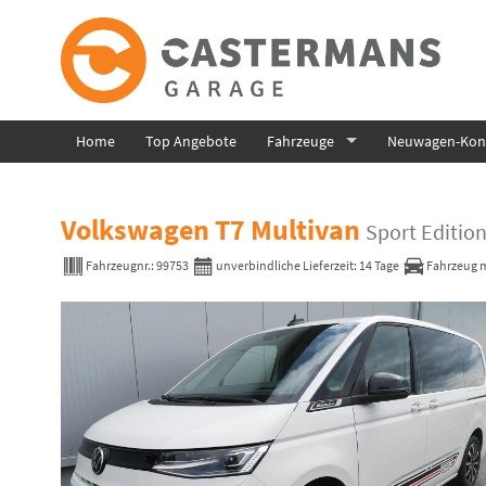
Home
Top Angebote
Fahrzeuge
Neuwagen-Konf
Volkswagen T7 Multivan
Sport Edition
Fahrzeugnr.:
99753
unverbindliche Lieferzeit:
14 Tage
Fahrzeug m