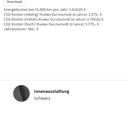
Download
Energiekosten bei 15.000 km pro Jahr:
1.618,05 €
CO2 Kosten (niedrig)
:
1.575,- €
(Kosten Durchschnitt 10 Jahre)
CO2 Kosten (mittel)
:
3.740,62 €
(Kosten Durchschnitt 10 Jahre)
CO2 Kosten (hoch)
:
5.775,- €
(Kosten Durchschnitt 10 Jahre)
Jahressteuer:
382,- €
Innenausstattung
Innenausstattung
Schwarz