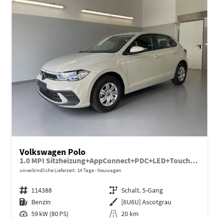
Volkswagen Polo
1.0 MPI Sitzheizung+AppConnect+PDC+LED+Touch+Lichtsensor+MultiLenkrad
unverbindliche Lieferzeit:
14 Tage
Neuwagen
Fahrzeugnr.
114388
Getriebe
Schalt. 5-Gang
Kraftstoff
Benzin
Außenfarbe
[6U6U] Ascotgrau
Leistung
59 kW (80 PS)
Kilometerstand
20 km