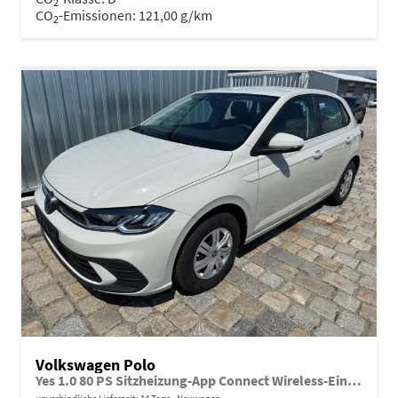
2
CO
-Emissionen:
121,00 g/km
2
Volkswagen Polo
Yes 1.0 80 PS Sitzheizung-App Connect Wireless-Einparkhilfe-Klima-Sofort
unverbindliche Lieferzeit:
14 Tage
Neuwagen