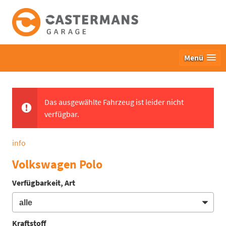
Menü
Das ausgewählte Fahrzeug ist leider nicht
verfügbar.
info
Volkswagen Polo
Verfügbarkeit, Art
Kraftstoff