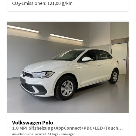
CO
-Emissionen:
121,00 g/km
2
Volkswagen Polo
1.0 MPI Sitzheizung+AppConnect+PDC+LED+Touch+Lichtsensor+MultiLenkrad
unverbindliche Lieferzeit:
14 Tage
Neuwagen