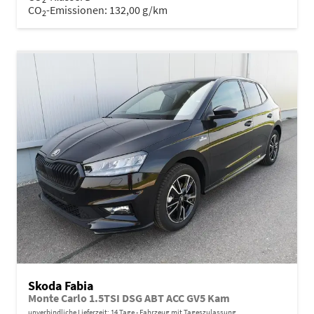
CO
-Emissionen:
132,00 g/km
2
Skoda Fabia
Monte Carlo 1.5TSI DSG ABT ACC GV5 Kam
unverbindliche Lieferzeit:
14 Tage
Fahrzeug mit Tageszulassung