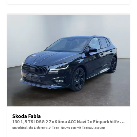
Skoda Fabia
130 1,5 TSI DSG 2 ZoKlima ACC Navi 2x Einparkhilfe Kessy 18 Zoll beheiztes Lenkrad Sitzheizung Sunset 5J Garantie
unverbindliche Lieferzeit:
14 Tage
Neuwagen mit Tageszulassung