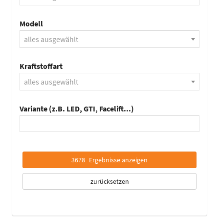
Modell
alles ausgewählt
Kraftstoffart
alles ausgewählt
Variante (z.B. LED, GTI, Facelift...)
3678
Ergebnisse anzeigen
zurücksetzen