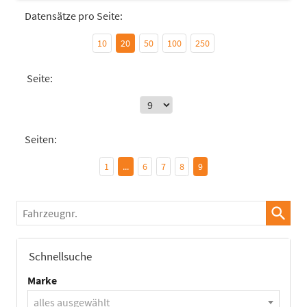
Datensätze pro Seite:
10
20
50
100
250
Seite:
Seiten:
1
...
6
7
8
9
Fahrzeugnr.
Schnellsuche
Marke
alles ausgewählt