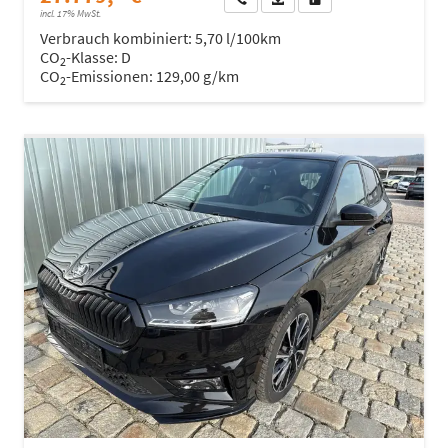
incl. 17% MwSt.
Verbrauch kombiniert:
5,70 l/100km
CO
-Klasse:
D
2
CO
-Emissionen:
129,00 g/km
2