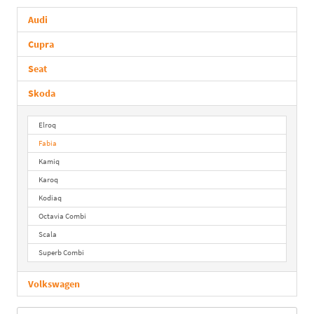
Audi
Cupra
Seat
Skoda
Elroq
Fabia
Kamiq
Karoq
Kodiaq
Octavia Combi
Scala
Superb Combi
Volkswagen