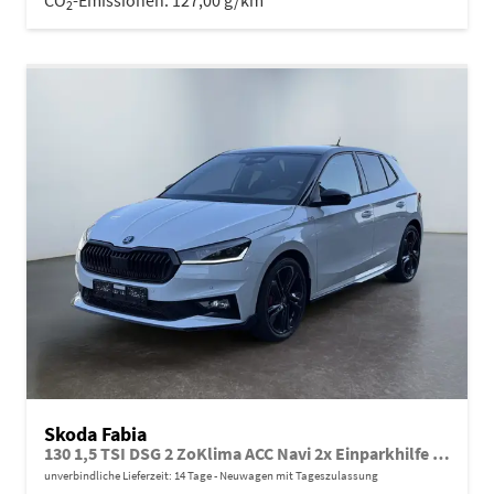
2
Skoda Fabia
130 1,5 TSI DSG 2 ZoKlima ACC Navi 2x Einparkhilfe Kessy 18 Zoll beheiztes Lenkrad Sitzheizung Sunset 5J Garantie
unverbindliche Lieferzeit:
14 Tage
Neuwagen mit Tageszulassung