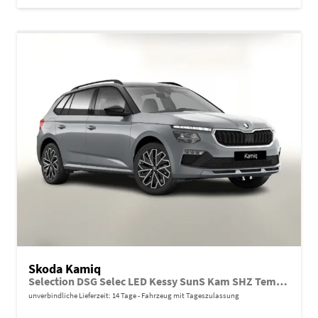
Skoda Kamiq
Selection DSG Selec LED Kessy SunS Kam SHZ Temp PDC
unverbindliche Lieferzeit:
14 Tage
Fahrzeug mit Tageszulassung