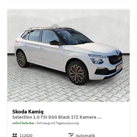
Skoda Kamiq
Selection 1.0 TSI DSG Black 17Z Kamera ...
sofort lieferbar
Fahrzeug mit Tageszulassung
Fahrzeugnr.
112020
Getriebe
Automatik