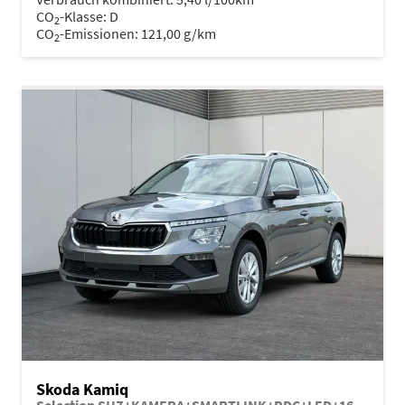
CO
-Klasse:
D
2
CO
-Emissionen:
121,00 g/km
2
Skoda Kamiq