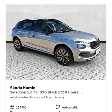
Skoda Kamiq
Selection 1.0 TSI DSG Black 17Z Kamera ...
sofort lieferbar
Fahrzeug mit Tageszulassung
Fahrzeugnr.
114305
Getriebe
Automatik