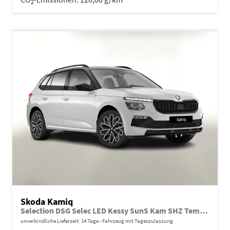
2
Skoda Kamiq
Selection DSG Selec LED Kessy SunS Kam SHZ Temp PDC
unverbindliche Lieferzeit:
14 Tage
Fahrzeug mit Tageszulassung