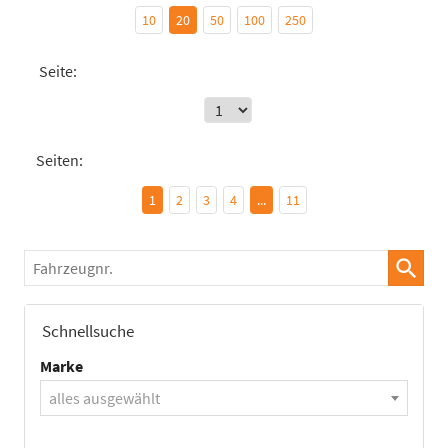
10
20
50
100
250
Seite:
Seiten:
1
2
3
4
...
11
Fahrzeugnr.
Schnellsuche
Marke
alles ausgewählt