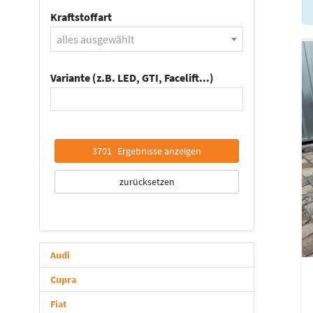
Kraftstoffart
alles ausgewählt
Variante (z.B. LED, GTI, Facelift...)
3701
Ergebnisse anzeigen
zurücksetzen
Audi
Cupra
Fiat