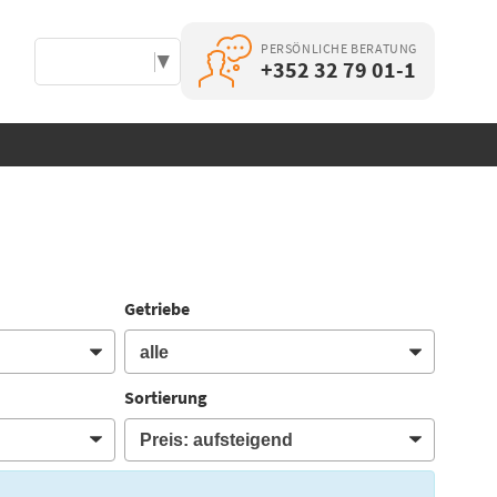
PERSÖNLICHE BERATUNG
Select Language
▼
+352 32 79 01-1
Getriebe
Sortierung