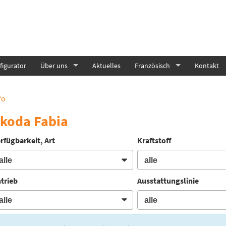
igurator
Über uns
Aktuelles
Französisch
Kontakt
fo
koda Fabia
rfügbarkeit, Art
Kraftstoff
trieb
Ausstattungslinie