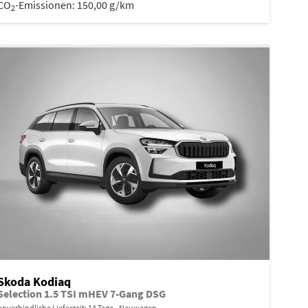
CO
-Emissionen:
150,00 g/km
2
Skoda Kodiaq
Selection 1.5 TSI mHEV 7-Gang DSG
unverbindliche Lieferzeit:
14 Tage
Neuwagen