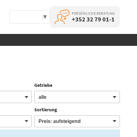
PERSÖNLICHE BERATUNG
Select Language
▼
+352 32 79 01-1
Getriebe
Sortierung