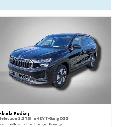
Skoda Kodiaq
Selection 1.5 TSI mHEV 7-Gang DSG
unverbindliche Lieferzeit:
14 Tage
Neuwagen