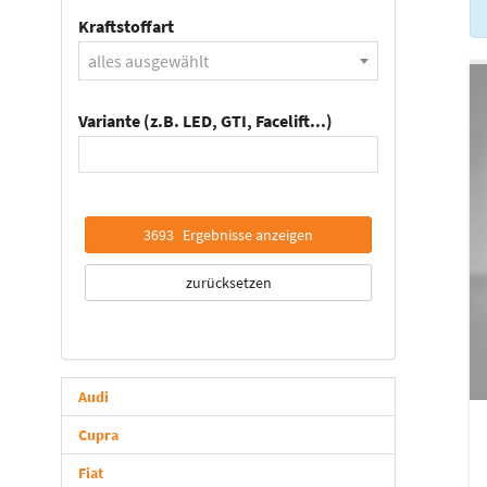
Kraftstoffart
alles ausgewählt
Variante (z.B. LED, GTI, Facelift...)
3693
Ergebnisse anzeigen
zurücksetzen
Audi
Cupra
Fiat