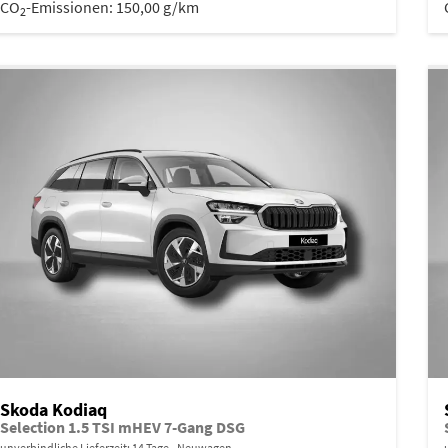
CO
-Emissionen:
150,00 g/km
2
Skoda Kodiaq
Selection 1.5 TSI mHEV 7-Gang DSG
unverbindliche Lieferzeit:
14 Tage
Neuwagen