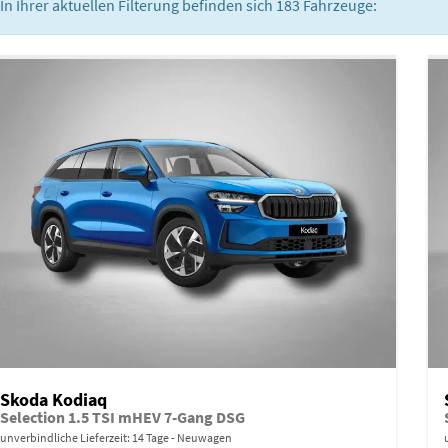
In Ihrer aktuellen Filterung befinden sich
183
Fahrzeuge:
Skoda Kodiaq
Selection 1.5 TSI mHEV 7-Gang DSG
unverbindliche Lieferzeit:
14 Tage
Neuwagen