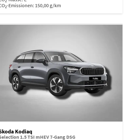
2
CO
-Emissionen:
150,00 g/km
2
Skoda Kodiaq
Selection 1.5 TSI mHEV 7-Gang DSG