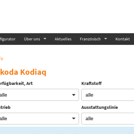
igurator
Über uns
Aktuelles
Französisch
Kontakt
fo
koda Kodiaq
rfügbarkeit, Art
Kraftstoff
trieb
Ausstattungslinie