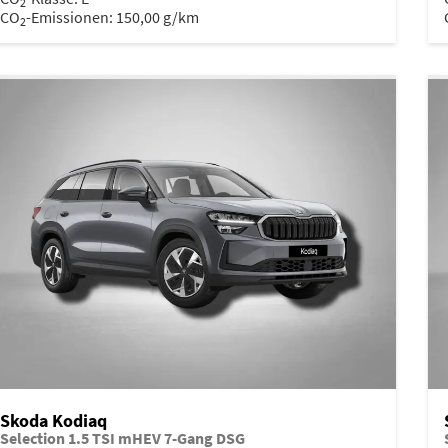
2
CO
-Emissionen:
150,00 g/km
2
Skoda Kodiaq
Selection 1.5 TSI mHEV 7-Gang DSG