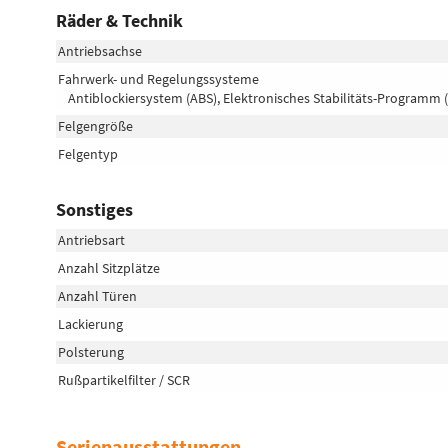
Räder & Technik
Antriebsachse
Fahrwerk- und Regelungssysteme
Antiblockiersystem (ABS), Elektronisches Stabilitäts-Programm 
Felgengröße
Felgentyp
Sonstiges
Antriebsart
Anzahl Sitzplätze
Anzahl Türen
Lackierung
Polsterung
Rußpartikelfilter / SCR
Serienausstattungen