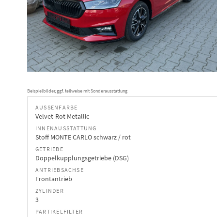
Beispielbilder, ggf. teilweise mit Sonderausstattung
AUSSENFARBE
Velvet-Rot Metallic
INNENAUSSTATTUNG
Stoff MONTE CARLO schwarz / rot
GETRIEBE
Doppelkupplungsgetriebe (DSG)
ANTRIEBSACHSE
Frontantrieb
ZYLINDER
3
PARTIKELFILTER