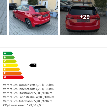
+29
Verbrauch kombiniert:
5,70 l/100km
Verbrauch Innenstadt:
7,20 l/100km
Verbrauch Stadtrand:
5,50 l/100km
Verbrauch Landstraße:
4,90 l/100km
Verbrauch Autobahn:
5,90 l/100km
CO
-Emissionen:
129,00 g/km
2