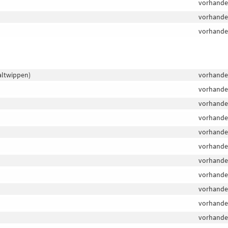
vorhand
vorhand
vorhand
altwippen)
vorhand
vorhand
vorhand
vorhand
vorhand
vorhand
vorhand
vorhand
vorhand
vorhand
vorhand