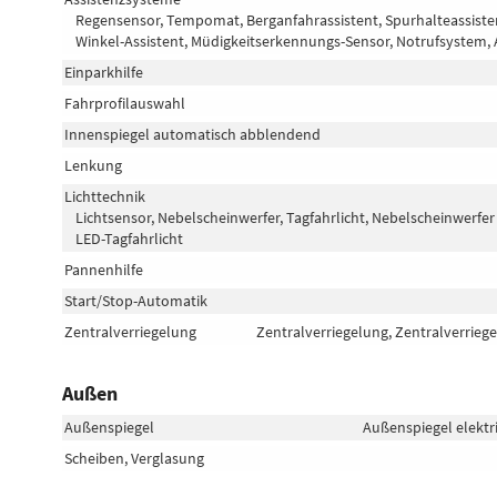
Regensensor, Tempomat, Berganfahrassistent, Spurhalteassiste
Winkel-Assistent, Müdigkeitserkennungs-Sensor, Notrufsyste
Einparkhilfe
Fahrprofilauswahl
Innenspiegel automatisch abblendend
Lenkung
Lichttechnik
Lichtsensor, Nebelscheinwerfer, Tagfahrlicht, Nebelscheinwerfer
LED-Tagfahrlicht
Pannenhilfe
Start/Stop-Automatik
Zentralverriegelung
Zentralverriegelung, Zentralverrieg
Außen
Außenspiegel
Außenspiegel elektr
Scheiben, Verglasung