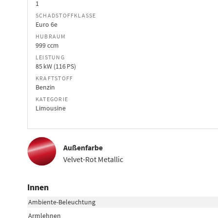
1
SCHADSTOFFKLASSE
Euro 6e
HUBRAUM
999 ccm
LEISTUNG
85 kW (116 PS)
KRAFTSTOFF
Benzin
KATEGORIE
Limousine
Außenfarbe
Velvet-Rot Metallic
Innen
Ambiente-Beleuchtung
Armlehnen