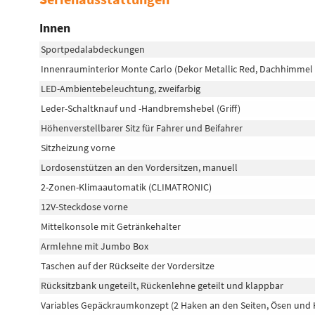
Innen
Sportpedalabdeckungen
Innenrauminterior Monte Carlo (Dekor Metallic Red, Dachhimmel
LED-Ambientebeleuchtung, zweifarbig
Leder-Schaltknauf und -Handbremshebel (Griff)
Höhenverstellbarer Sitz für Fahrer und Beifahrer
Sitzheizung vorne
Lordosenstützen an den Vordersitzen, manuell
2-Zonen-Klimaautomatik (CLIMATRONIC)
12V-Steckdose vorne
Mittelkonsole mit Getränkehalter
Armlehne mit Jumbo Box
Taschen auf der Rückseite der Vordersitze
Rücksitzbank ungeteilt, Rückenlehne geteilt und klappbar
Variables Gepäckraumkonzept (2 Haken an den Seiten, Ösen und 