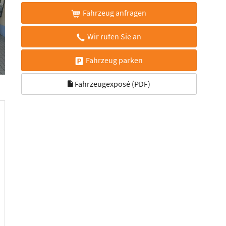
Fahrzeug anfragen
Wir rufen Sie an
Fahrzeug parken
Fahrzeugexposé (PDF)