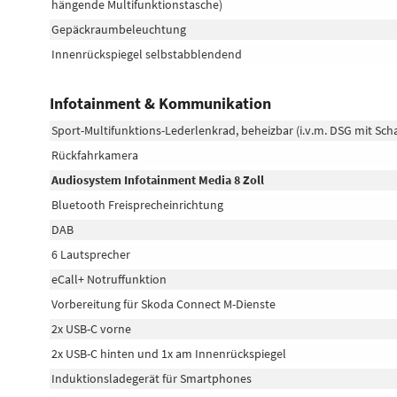
hängende Multifunktionstasche)
Gepäckraumbeleuchtung
Innenrückspiegel selbstabblendend
Infotainment & Kommunikation
Sport-Multifunktions-Lederlenkrad, beheizbar (i.v.m. DSG mit Sch
Rückfahrkamera
Audiosystem Infotainment Media 8 Zoll
Bluetooth Freisprecheinrichtung
DAB
6 Lautsprecher
eCall+ Notruffunktion
Vorbereitung für Skoda Connect M-Dienste
2x USB-C vorne
2x USB-C hinten und 1x am Innenrückspiegel
Induktionsladegerät für Smartphones