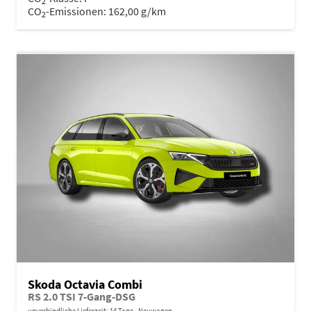
2
CO
-Emissionen:
162,00 g/km
2
Skoda Octavia Combi
RS 2.0 TSI 7-Gang-DSG
unverbindliche Lieferzeit:
14 Tage
Neuwagen