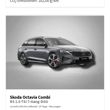
CO
-Emissionen:
162,00 g/km
2
Skoda Octavia Combi
RS 2.0 TSI 7-Gang-DSG
unverbindliche Lieferzeit:
14 Tage
Neuwagen