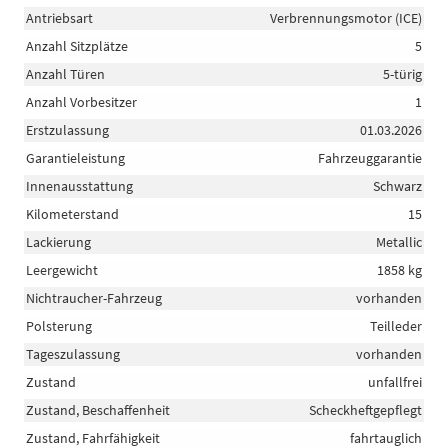
Antriebsart
Verbrennungsmotor (ICE)
Anzahl Sitzplätze
5
Anzahl Türen
5-türig
Anzahl Vorbesitzer
1
Erstzulassung
01.03.2026
Garantieleistung
Fahrzeuggarantie
Innenausstattung
Schwarz
Kilometerstand
15
Lackierung
Metallic
Leergewicht
1858 kg
Nichtraucher-Fahrzeug
vorhanden
Polsterung
Teilleder
Tageszulassung
vorhanden
Zustand
unfallfrei
Zustand, Beschaffenheit
Scheckheftgepflegt
Zustand, Fahrfähigkeit
fahrtauglich