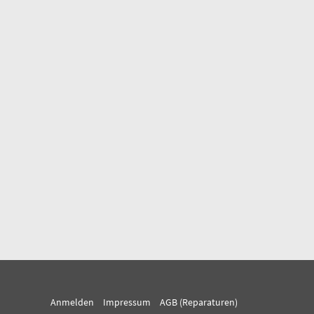
Anmelden
Impressum
AGB (Reparaturen)