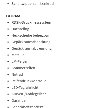
Schaltwippen am Lenkrad
EXTRAS:
RDSK-Druckmesssystem
Dachreling
Heckscheibe beheizbar
Gepäckraumabdeckung
Gepäckraumabtrennung
Metallic
LM-Felgen
Sommerreifen
Notrad
Reifendruckkontrolle
LED-Tagfahrlicht
Kurven-/Abbiegelicht
Garantie
Scheckheftgepflegt