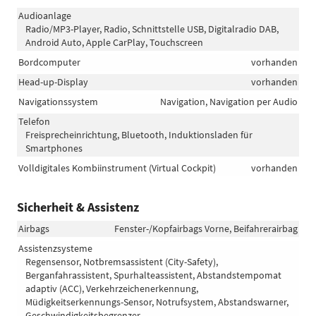
Audioanlage
Radio/MP3-Player, Radio, Schnittstelle USB, Digitalradio DAB,
Android Auto, Apple CarPlay, Touchscreen
Bordcomputer
vorhanden
Head-up-Display
vorhanden
Navigationssystem
Navigation, Navigation per Audio
Telefon
Freisprecheinrichtung, Bluetooth, Induktionsladen für
Smartphones
Volldigitales Kombiinstrument (Virtual Cockpit)
vorhanden
Sicherheit & Assistenz
Airbags
Fenster-/Kopfairbags Vorne, Beifahrerairbag
Assistenzsysteme
Regensensor, Notbremsassistent (City-Safety),
Berganfahrassistent, Spurhalteassistent, Abstandstempomat
adaptiv (ACC), Verkehrzeichenerkennung,
Müdigkeitserkennungs-Sensor, Notrufsystem, Abstandswarner,
Geschwindigkeitsbegrenzer