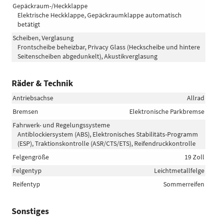
Gepäckraum-/Heckklappe
Elektrische Heckklappe, Gepäckraumklappe automatisch
betätigt
Scheiben, Verglasung
Frontscheibe beheizbar, Privacy Glass (Heckscheibe und hintere
Seitenscheiben abgedunkelt), Akustikverglasung
Räder & Technik
Antriebsachse
Allrad
Bremsen
Elektronische Parkbremse
Fahrwerk- und Regelungssysteme
Antiblockiersystem (ABS), Elektronisches Stabilitäts-Programm
(ESP), Traktionskontrolle (ASR/CTS/ETS), Reifendruckkontrolle
Felgengröße
19 Zoll
Felgentyp
Leichtmetallfelge
Reifentyp
Sommerreifen
Sonstiges