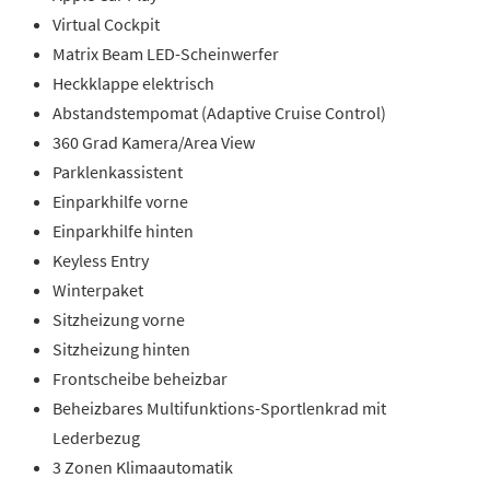
Virtual Cockpit
Matrix Beam LED-Scheinwerfer
Heckklappe elektrisch
Abstandstempomat (Adaptive Cruise Control)
360 Grad Kamera/Area View
Parklenkassistent
Einparkhilfe vorne
Einparkhilfe hinten
Keyless Entry
Winterpaket
Sitzheizung vorne
Sitzheizung hinten
Frontscheibe beheizbar
Beheizbares Multifunktions-Sportlenkrad mit
Lederbezug
3 Zonen Klimaautomatik