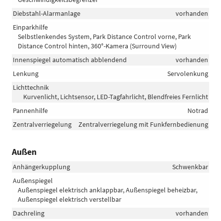
Diebstahl-Alarmanlage
vorhanden
Einparkhilfe
Selbstlenkendes System, Park Distance Control vorne, Park
Distance Control hinten, 360°-Kamera (Surround View)
Innenspiegel automatisch abblendend
vorhanden
Lenkung
Servolenkung
Lichttechnik
Kurvenlicht, Lichtsensor, LED-Tagfahrlicht, Blendfreies Fernlicht
Pannenhilfe
Notrad
Zentralverriegelung
Zentralverriegelung mit Funkfernbedienung
Außen
Anhängerkupplung
Schwenkbar
Außenspiegel
Außenspiegel elektrisch anklappbar, Außenspiegel beheizbar,
Außenspiegel elektrisch verstellbar
Dachreling
vorhanden