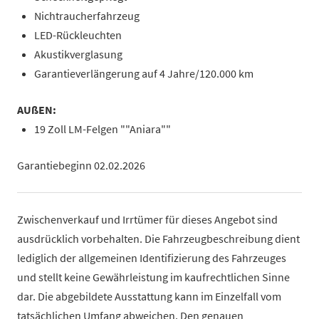
Nichtraucherfahrzeug
LED-Rückleuchten
Akustikverglasung
Garantieverlängerung auf 4 Jahre/120.000 km
AUßEN:
19 Zoll LM-Felgen ""Aniara""
Garantiebeginn 02.02.2026
Zwischenverkauf und Irrtümer für dieses Angebot sind
ausdrücklich vorbehalten. Die Fahrzeugbeschreibung dient
lediglich der allgemeinen Identifizierung des Fahrzeuges
und stellt keine Gewährleistung im kaufrechtlichen Sinne
dar. Die abgebildete Ausstattung kann im Einzelfall vom
tatsächlichen Umfang abweichen. Den genauen