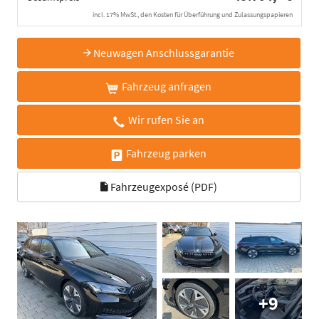
incl. 17% MwSt., den Kosten für Überführung und Zulassungspapieren
Neuwagen Anschlussgarantie
Fahrzeug anfragen
Wir rufen Sie an
Fahrzeug parken
Fahrzeugexposé (PDF)
+9