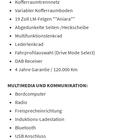
Kofferraumtrennnetz
Variabler Kofferraumboden
19 Zoll LM-Felgen ""Aniara""
Abgedunkelte Seiten-/Heckscheibe
Multifunktionslenkrad
Lederlenkrad
Fahrprofilauswahl (Drive Mode Select)
DAB Receiver
4 Jahre Garantie / 120.000 Km
MULTIMEDIA UND KOMMUNIKATION:
Bordcomputer
Radio
Freisprecheinrichtung
Induktions-Ladestation
Bluetooth
USB Anschluss