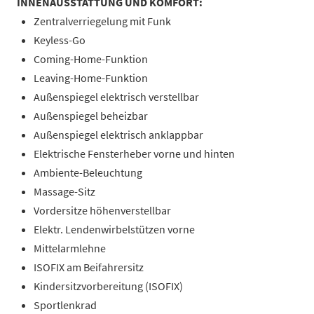
INNENAUSSTATTUNG UND KOMFORT:
Zentralverriegelung mit Funk
Keyless-Go
Coming-Home-Funktion
Leaving-Home-Funktion
Außenspiegel elektrisch verstellbar
Außenspiegel beheizbar
Außenspiegel elektrisch anklappbar
Elektrische Fensterheber vorne und hinten
Ambiente-Beleuchtung
Massage-Sitz
Vordersitze höhenverstellbar
Elektr. Lendenwirbelstützen vorne
Mittelarmlehne
ISOFIX am Beifahrersitz
Kindersitzvorbereitung (ISOFIX)
Sportlenkrad