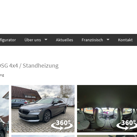
igurator
Über uns
Aktuelles
Französisch
Kontakt
 DSG 4x4 / Standheizung
ung