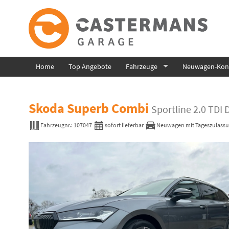
Home
Top Angebote
Fahrzeuge
Neuwagen-Konf
Skoda Superb Combi
Sportline 2.0 TDI
Fahrzeugnr.:
107047
sofort lieferbar
Neuwagen mit Tageszulass