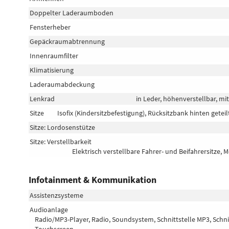
Doppelter Laderaumboden
Fensterheber
Gepäckraumabtrennung
Innenraumfilter
Klimatisierung
Laderaumabdeckung
Lenkrad
in Leder, höhenverstellbar, m
Sitze
Isofix (Kindersitzbefestigung), Rücksitzbank hinten geteilt
Sitze: Lordosenstütze
Sitze: Verstellbarkeit
Elektrisch verstellbare Fahrer- und Beifahrersitze,
Infotainment & Kommunikation
Assistenzsysteme
Audioanlage
Radio/MP3-Player, Radio, Soundsystem, Schnittstelle MP3, Schnit
Touchscreen