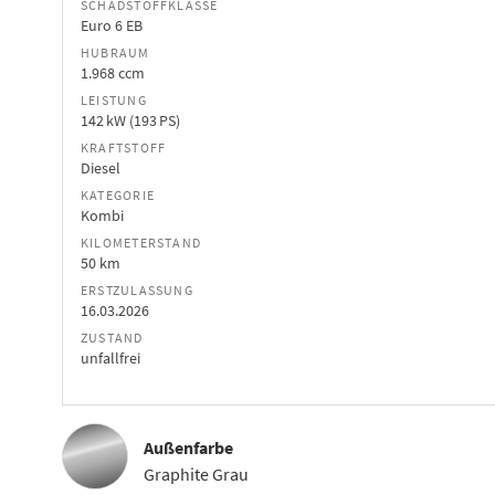
SCHADSTOFFKLASSE
Euro 6 EB
HUBRAUM
1.968 ccm
LEISTUNG
142 kW (193 PS)
KRAFTSTOFF
Diesel
KATEGORIE
Kombi
KILOMETERSTAND
50 km
ERSTZULASSUNG
16.03.2026
ZUSTAND
unfallfrei
Außenfarbe
Graphite Grau