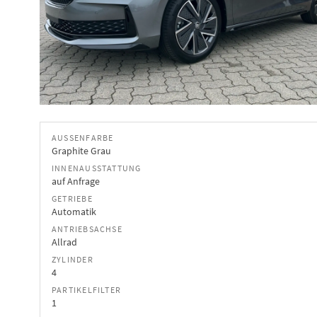
AUSSENFARBE
Graphite Grau
INNENAUSSTATTUNG
auf Anfrage
GETRIEBE
Automatik
ANTRIEBSACHSE
Allrad
ZYLINDER
4
PARTIKELFILTER
1