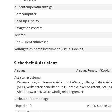
Außentemperaturanzeige
Bordcomputer
Head-up-Display
Navigationssystem
Telefon
Uhr & Drehzahlmesser
Volldigitales Kombiinstrument (Virtual Cockpit)
Sicherheit & Assistenz
Airbags
Airbag, Fenster-/Kopfai
Assistenzsysteme
Regensensor, Notbremsassistent (City-Safety), Berganfahrassis
(ACC), Verkehrzeichenerkennung, Toter-Winkel-Assistent, Stauas
Abstandswarner, Geschwindigkeitsbegrenzer
Diebstahl-Alarmanlage
Einparkhilfe
Park Distance Co