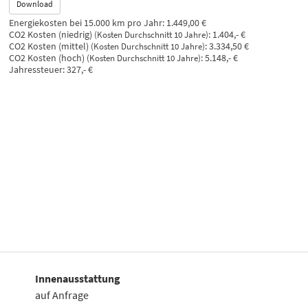
Download
Energiekosten bei 15.000 km pro Jahr:
1.449,00 €
CO2 Kosten (niedrig)
:
1.404,- €
(Kosten Durchschnitt 10 Jahre)
CO2 Kosten (mittel)
:
3.334,50 €
(Kosten Durchschnitt 10 Jahre)
CO2 Kosten (hoch)
:
5.148,- €
(Kosten Durchschnitt 10 Jahre)
Jahressteuer:
327,- €
Innenausstattung
auf Anfrage