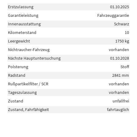
Erstzulassung
01.10.2025
Garantieleistung
Fahrzeuggarantie
Innenausstattung
Schwarz
Kilometerstand
10
Leergewicht
1750 kg
Nichtraucher-Fahrzeug
vorhanden
Nächste Hauptuntersuchung
01.10.2028
Polsterung
Stoff
Radstand
2841 mm
Rußpartikelfilter / SCR
vorhanden
Tageszulassung
vorhanden
Zustand
unfallfrei
Zustand, Fahrfähigkeit
fahrtauglich