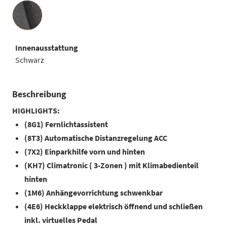
Innenausstattung
Innenausstattung
Schwarz
Beschreibung
HIGHLIGHTS:
(8G1) Fernlichtassistent
(8T3) Automatische Distanzregelung ACC
(7X2) Einparkhilfe vorn und hinten
(KH7) Climatronic ( 3-Zonen ) mit Klimabedienteil
hinten
(1M6) Anhängevorrichtung schwenkbar
(4E6) Heckklappe elektrisch öffnend und schließen
inkl. virtuelles Pedal