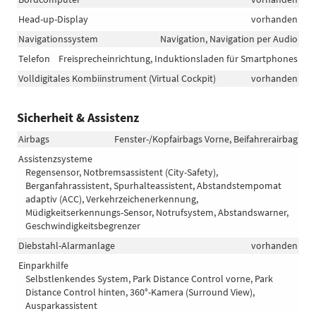
Head-up-Display
vorhanden
Navigationssystem
Navigation, Navigation per Audio
Telefon
Freisprecheinrichtung, Induktionsladen für Smartphones
Volldigitales Kombiinstrument (Virtual Cockpit)
vorhanden
Sicherheit & Assistenz
Airbags
Fenster-/Kopfairbags Vorne, Beifahrerairbag
Assistenzsysteme
Regensensor, Notbremsassistent (City-Safety),
Berganfahrassistent, Spurhalteassistent, Abstandstempomat
adaptiv (ACC), Verkehrzeichenerkennung,
Müdigkeitserkennungs-Sensor, Notrufsystem, Abstandswarner,
Geschwindigkeitsbegrenzer
Diebstahl-Alarmanlage
vorhanden
Einparkhilfe
Selbstlenkendes System, Park Distance Control vorne, Park
Distance Control hinten, 360°-Kamera (Surround View),
Ausparkassistent