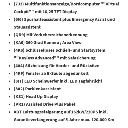
(7J2) Multifunktionsanzeige/Bordcomputer ""Virtual
Cockpit"" mit 10,25 TFT Display
(6I6) Spurhalteassistent plus Emergency Assist und
Stauassistent
(QR9) Mit Verkehrszeichenerkennung
(KA6) 360 Grad Kamera / Area View
(4K6) Schlüsselloses Schließ- und Startsystem
""Keyless Advanced"" mit Safesicherung
(4A4) Sitzheizung für Vorder- und Rücksitze
(4KF) Fenster ab B-Säule abgedunkelt
(8IT) LED Scheinwerfer inkl. LED Tagfahrlicht
(8A2) Parklenkassistent
(KS1) Head Up Display
(PR1) Assisted Drive Plus Paket
ABT Leistungssteigerung auf 162kW/220PS inkl.
Garantieverlängerung auf 5 Jahre max. 120.000 Km