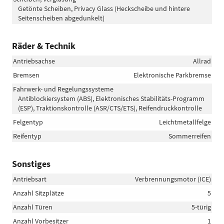
Getönte Scheiben, Privacy Glass (Heckscheibe und hintere
Seitenscheiben abgedunkelt)
Räder & Technik
Antriebsachse
Allrad
Bremsen
Elektronische Parkbremse
Fahrwerk- und Regelungssysteme
Antiblockiersystem (ABS), Elektronisches Stabilitäts-Programm
(ESP), Traktionskontrolle (ASR/CTS/ETS), Reifendruckkontrolle
Felgentyp
Leichtmetallfelge
Reifentyp
Sommerreifen
Sonstiges
Antriebsart
Verbrennungsmotor (ICE)
Anzahl Sitzplätze
5
Anzahl Türen
5-türig
Anzahl Vorbesitzer
1