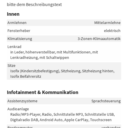
bitte dem Beschreibungstext
Innen
Armlehnen
Mittelarmlehne
Fensterheber
elektrisch
Klimatisierung
3-Zonen-Klimaautomatik
Lenkrad
in Leder, höhenverstellbar, mit Multifunktionen, mit
Lenkradheizung, mit Schaltwippen
Sitze
Isofix (Kindersitzbefestigung), Sitzheizung, Sitzheizung hinten,
Isofix Beifahrersitz
Infotainment & Kommunikation
Assistenzsysteme
Sprachsteuerung
Audioanlage
Radio/MP3-Player, Radio, Schnittstelle MP3, Schnittstelle USB,
Digitalradio DAB, Android Auto, Apple CarPlay, Touchscreen
Bordcomputer
vorhanden