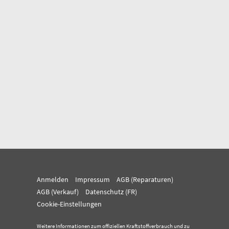
Anmelden
Impressum
AGB (Reparaturen)
AGB (Verkauf)
Datenschutz (FR)
Cookie-Einstellungen
Weitere Informationen zum offiziellen Kraftstoffverbrauch und zu