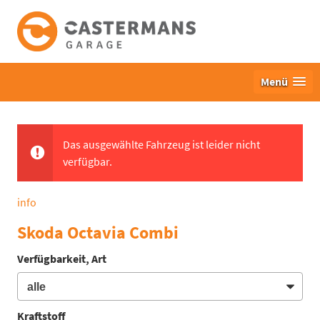
Menü
Das ausgewählte Fahrzeug ist leider nicht
verfügbar.
info
Skoda Octavia Combi
Verfügbarkeit, Art
Kraftstoff