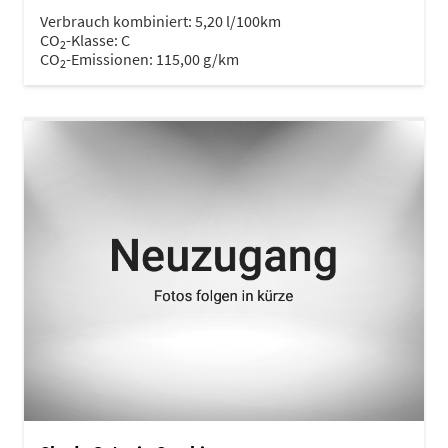
Verbrauch kombiniert:
5,20 l/100km
CO
-Klasse:
C
2
CO
-Emissionen:
115,00 g/km
2