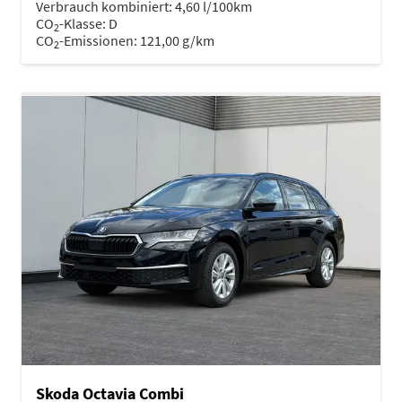
Verbrauch kombiniert:
4,60 l/100km
CO
-Klasse:
D
2
CO
-Emissionen:
121,00 g/km
2
Skoda Octavia Combi