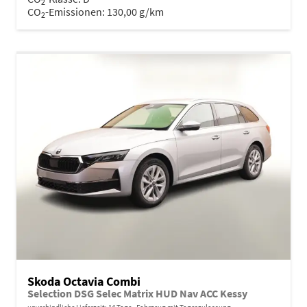
2
CO
-Emissionen:
130,00 g/km
2
Skoda Octavia Combi
Selection DSG Selec Matrix HUD Nav ACC Kessy
unverbindliche Lieferzeit:
14 Tage
Fahrzeug mit Tageszulassung