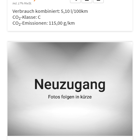
incl. 17% MwSt.
Verbrauch kombiniert:
5,10 l/100km
CO
-Klasse:
C
2
CO
-Emissionen:
115,00 g/km
2