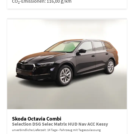
CO
-Emissionen:
116,00 g/km
2
Skoda Octavia Combi
Selection DSG Selec Matrix HUD Nav ACC Kessy
unverbindliche Lieferzeit:
14 Tage
Fahrzeug mit Tageszulassung