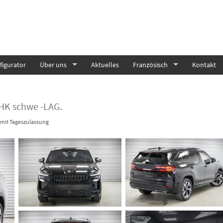
igurator
Über uns
Aktuelles
Französisch
Kontakt
AHK schwe -LAG.
mit Tageszulassung