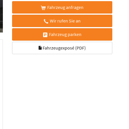
Fahrzeug anfragen
Wir rufen Sie an
Fahrzeug parken
Fahrzeugexposé (PDF)