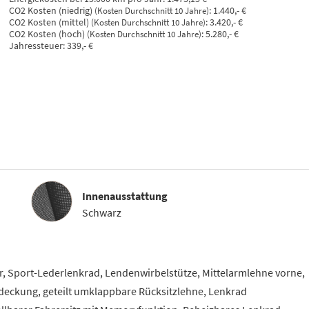
CO2 Kosten (niedrig)
:
1.440,- €
(Kosten Durchschnitt 10 Jahre)
CO2 Kosten (mittel)
:
3.420,- €
(Kosten Durchschnitt 10 Jahre)
CO2 Kosten (hoch)
:
5.280,- €
(Kosten Durchschnitt 10 Jahre)
Jahressteuer:
339,- €
Innenausstattung
Innenausstattung
Schwarz
ar, Sport-Lederlenkrad, Lendenwirbelstütze, Mittelarmlehne vorne,
deckung, geteilt umklappbare Rücksitzlehne, Lenkrad