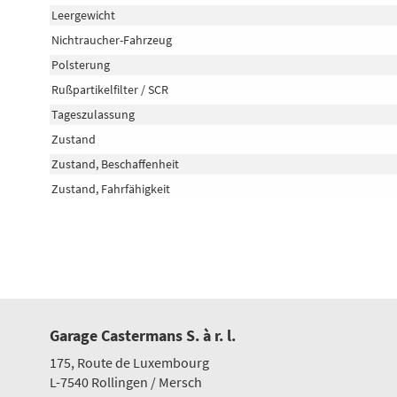
Leergewicht
Nichtraucher-Fahrzeug
Polsterung
Rußpartikelfilter / SCR
Tageszulassung
Zustand
Zustand, Beschaffenheit
Zustand, Fahrfähigkeit
Garage Castermans S. à r. l.
175, Route de Luxembourg
L-7540
Rollingen / Mersch