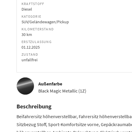
KRAFTSTOFF
Diesel
KATEGORIE
SUV/Geländewagen/Pickup
KILOMETERSTAND
30 km
ERSTZULASSUNG
01.12.2025
ZUSTAND
unfallfrei
Außenfarbe
Black Magic Metallic (1Z)
Beschreibung
Beifahrersitz höhenverstellbar, Fahrersitz höhenverstellb
Sitzbezug Stoff, Sport-Komfortsitze vorne, Gepäckraumab