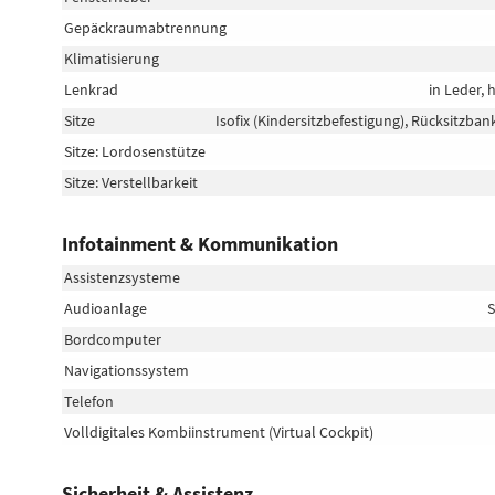
Gepäckraumabtrennung
Klimatisierung
Lenkrad
in Leder,
Sitze
Isofix (Kindersitzbefestigung), Rücksitzbank
Sitze: Lordosenstütze
Sitze: Verstellbarkeit
Infotainment & Kommunikation
Assistenzsysteme
Audioanlage
S
Bordcomputer
Navigationssystem
Telefon
Volldigitales Kombiinstrument (Virtual Cockpit)
Sicherheit & Assistenz