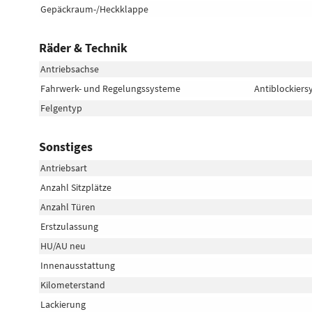
Gepäckraum-/Heckklappe
Räder & Technik
Antriebsachse
Fahrwerk- und Regelungssysteme
Antiblockiers
Felgentyp
Sonstiges
Antriebsart
Anzahl Sitzplätze
Anzahl Türen
Erstzulassung
HU/AU neu
Innenausstattung
Kilometerstand
Lackierung