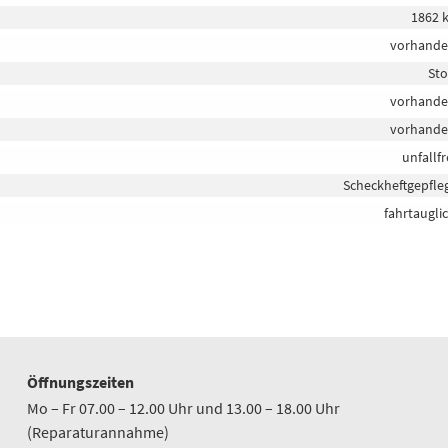
1862 
vorhand
Sto
vorhand
vorhand
unfallfr
Scheckheftgepfle
fahrtaugli
Öffnungszeiten
Mo – Fr 07.00 – 12.00 Uhr und 13.00 – 18.00 Uhr
(Reparaturannahme)