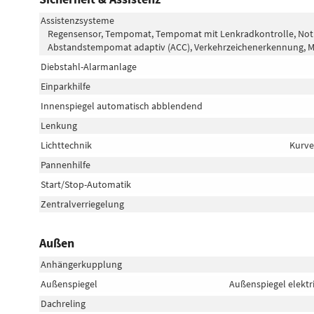
Assistenzsysteme
Regensensor, Tempomat, Tempomat mit Lenkradkontrolle, Notbrem
Abstandstempomat adaptiv (ACC), Verkehrzeichenerkennung, M
Diebstahl-Alarmanlage
Einparkhilfe
Innenspiegel automatisch abblendend
Lenkung
Lichttechnik
Kurve
Pannenhilfe
Start/Stop-Automatik
Zentralverriegelung
Außen
Anhängerkupplung
Außenspiegel
Außenspiegel elektr
Dachreling