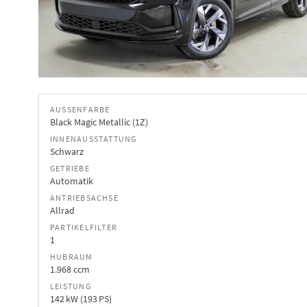
AUSSENFARBE
Black Magic Metallic (1Z)
INNENAUSSTATTUNG
Schwarz
GETRIEBE
Automatik
ANTRIEBSACHSE
Allrad
PARTIKELFILTER
1
HUBRAUM
1.968 ccm
LEISTUNG
142 kW (193 PS)