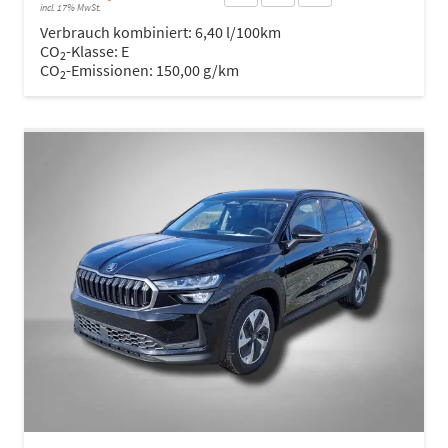
incl. 17% MwSt.
Verbrauch kombiniert:
6,40 l/100km
CO
-Klasse:
E
2
CO
-Emissionen:
150,00 g/km
2