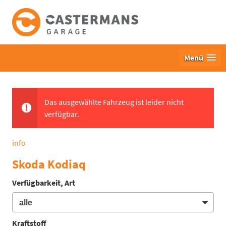
Menü
Das ausgewählte Fahrzeug ist leider nicht
verfügbar.
info
Skoda Kodiaq
Verfügbarkeit, Art
Kraftstoff