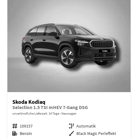
Skoda Kodiaq
Selection 1.5 TSI mHEV 7-Gang DSG
unverbindliche Lieferzeit:
14 Tage
Neuwagen
Fahrzeugnr.
109157
Getriebe
Automatik
Kraftstoff
Benzin
Außenfarbe
Black Magic Perleffekt