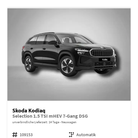
Skoda Kodiaq
Selection 1.5 TSI mHEV 7-Gang DSG
unverbindliche Lieferzeit:
14 Tage
Neuwagen
Fahrzeugnr.
109153
Getriebe
Automatik