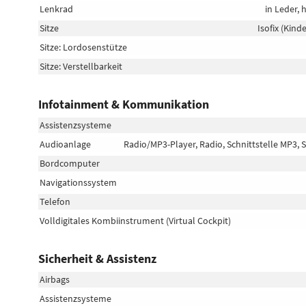
Lenkrad
in Leder,
Sitze
Isofix (Kind
Sitze: Lordosenstütze
Sitze: Verstellbarkeit
Infotainment & Kommunikation
Assistenzsysteme
Audioanlage
Radio/MP3-Player, Radio, Schnittstelle MP3, 
Bordcomputer
Navigationssystem
Telefon
Volldigitales Kombiinstrument (Virtual Cockpit)
Sicherheit & Assistenz
Airbags
Assistenzsysteme