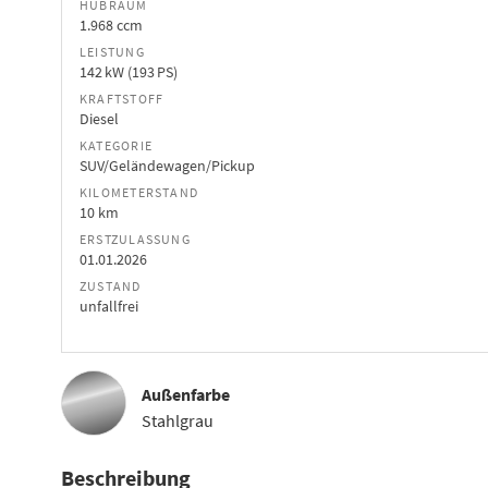
HUBRAUM
1.968 ccm
LEISTUNG
142 kW (193 PS)
KRAFTSTOFF
Diesel
KATEGORIE
SUV/Geländewagen/Pickup
KILOMETERSTAND
10 km
ERSTZULASSUNG
01.01.2026
ZUSTAND
unfallfrei
Außenfarbe
Stahlgrau
Beschreibung