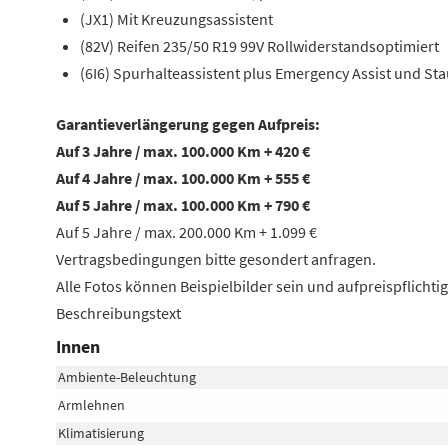
(JX1) Mit Kreuzungsassistent
(82V) Reifen 235/50 R19 99V Rollwiderstandsoptimiert
(6I6) Spurhalteassistent plus Emergency Assist und Sta
Garantieverlängerung gegen Aufpreis:
Auf 3 Jahre / max. 100.000 Km + 420 €
Auf 4 Jahre / max. 100.000 Km + 555 €
Auf 5 Jahre / max. 100.000 Km + 790 €
Auf 5 Jahre / max. 200.000 Km + 1.099 €
Vertragsbedingungen bitte gesondert anfragen.
Alle Fotos können Beispielbilder sein und aufpreispflicht
Beschreibungstext
Innen
Ambiente-Beleuchtung
Armlehnen
Klimatisierung