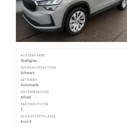
AUSSENFARBE
Stahlgrau
INNENAUSSTATTUNG
Schwarz
GETRIEBE
Automatik
ANTRIEBSACHSE
Allrad
PARTIKELFILTER
1
SCHADSTOFFKLASSE
Euro 6