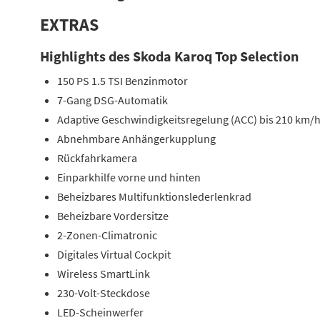
EXTRAS
Highlights des Skoda Karoq Top Selection
150 PS 1.5 TSI Benzinmotor
7-Gang DSG-Automatik
Adaptive Geschwindigkeitsregelung (ACC) bis 210 km/
Abnehmbare Anhängerkupplung
Rückfahrkamera
Einparkhilfe vorne und hinten
Beheizbares Multifunktionslederlenkrad
Beheizbare Vordersitze
2-Zonen-Climatronic
Digitales Virtual Cockpit
Wireless SmartLink
230-Volt-Steckdose
LED-Scheinwerfer