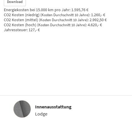
Download
Energiekosten bei 15.000 km pro Jahr:
1.595,76 €
CO2 Kosten (niedrig)
:
1.260,- €
(Kosten Durchschnitt 10 Jahre)
CO2 Kosten (mittel)
:
2.992,50 €
(Kosten Durchschnitt 10 Jahre)
CO2 Kosten (hoch)
:
4.620,- €
(Kosten Durchschnitt 10 Jahre)
Jahressteuer:
127,- €
Innenausstattung
Innenausstattung
Lodge