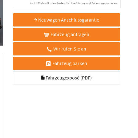
incl. 17% MwSt., den Kosten für Überführung und Zulassungspapieren
Neuwagen Anschlussgarantie
Fahrzeug anfragen
Wir rufen Sie an
Fahrzeug parken
Fahrzeugexposé (PDF)