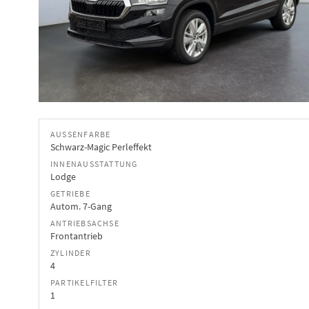
AUSSENFARBE
Schwarz-Magic Perleffekt
INNENAUSSTATTUNG
Lodge
GETRIEBE
Autom. 7-Gang
ANTRIEBSACHSE
Frontantrieb
ZYLINDER
4
PARTIKELFILTER
1