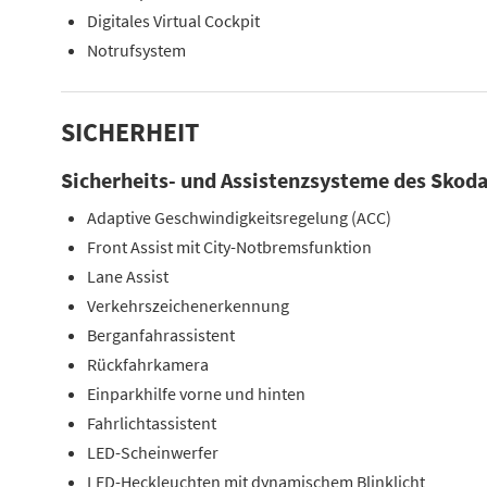
Digitales Virtual Cockpit
Notrufsystem
SICHERHEIT
Sicherheits- und Assistenzsysteme des Skoda
Adaptive Geschwindigkeitsregelung (ACC)
Front Assist mit City-Notbremsfunktion
Lane Assist
Verkehrszeichenerkennung
Berganfahrassistent
Rückfahrkamera
Einparkhilfe vorne und hinten
Fahrlichtassistent
LED-Scheinwerfer
LED-Heckleuchten mit dynamischem Blinklicht