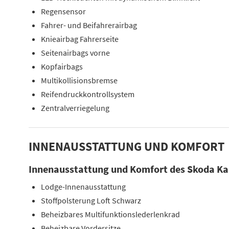
Regensensor
Fahrer- und Beifahrerairbag
Knieairbag Fahrerseite
Seitenairbags vorne
Kopfairbags
Multikollisionsbremse
Reifendruckkontrollsystem
Zentralverriegelung
INNENAUSSTATTUNG UND KOMFORT
Innenausstattung und Komfort des Skoda Ka
Lodge-Innenausstattung
Stoffpolsterung Loft Schwarz
Beheizbares Multifunktionslederlenkrad
Beheizbare Vordersitze