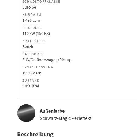
SCHADSTOFFKLASSE
Euro 6e
HUBRAUM
1.498 ccm
LEISTUNG
110 kW (150 PS)
KRAFTSTOFF
Benzin
KATEGORIE
SUV/Geländewagen/Pickup
ERSTZULASSUNG
19.03.2026
ZUSTAND
unfallfrei
Außenfarbe
Schwarz-Magic Perleffekt
Beschreibung