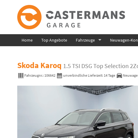
Home
Top Angebote
Fahrzeuge
Neuwagen-Konf
Skoda Karoq
1.5 TSI DSG Top Selection 2
Fahrzeugnr.:
106642
unverbindliche Lieferzeit:
14 Tage
Neuwagen