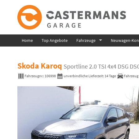
Home
Top Angebote
Fahrzeuge
Neuwagen-Konf
Skoda Karoq
Sportline 2.0 TSI 4x4 DS
Fahrzeugnr.:
106998
unverbindliche Lieferzeit:
14 Tage
Fahrzeug 