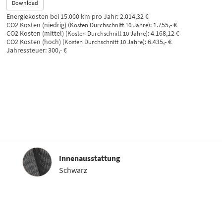
Download
Energiekosten bei 15.000 km pro Jahr:
2.014,32 €
CO2 Kosten (niedrig)
:
1.755,- €
(Kosten Durchschnitt 10 Jahre)
CO2 Kosten (mittel)
:
4.168,12 €
(Kosten Durchschnitt 10 Jahre)
CO2 Kosten (hoch)
:
6.435,- €
(Kosten Durchschnitt 10 Jahre)
Jahressteuer:
300,- €
Innenausstattung
Innenausstattung
Schwarz