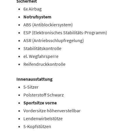
Sicherheit
6x Airbag
Notrufsystem
ABS (Antiblockiersystem)
ESP (Elektronisches Stabilitäts-Programm)
ASR (Antriebsschlupfregelung)
Stabilitätskontrolle
el. Wegfahrsperre
Reifendruckkontrolle
Innenausstattung
5-Sitzer
Polsterstoff Schwarz
Sportsitze vorne
Vordersitze höhenverstellbar
Lendenwirbelstütze
5-Kopfstützen