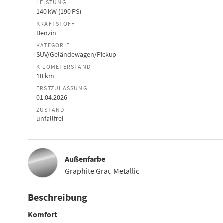
LEISTUNG
140 kW (190 PS)
KRAFTSTOFF
Benzin
KATEGORIE
SUV/Geländewagen/Pickup
KILOMETERSTAND
10 km
ERSTZULASSUNG
01.04.2026
ZUSTAND
unfallfrei
Außenfarbe
Graphite Grau Metallic
Beschreibung
Komfort