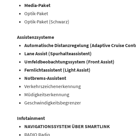
Media-Paket
Optik-Paket
Optik-Paket (Schwarz)
Assistenzsysteme
Automatische Distanzregelung (Adaptive Cruise Cont
Lane Assist (Spurhalteassistent)
Umfeldbeobachtungssystem (Front Assist)
Fernlichtassistent (Light Assist)
Notbrems-Assistent
Verkehrszeichenerkennung
Müdigkeitserkennung
Geschwindigkeitsbegrenzer
Infotainment
NAVIGATIONSSYSTEM ÜBER SMARTLINK
RADIO Radio