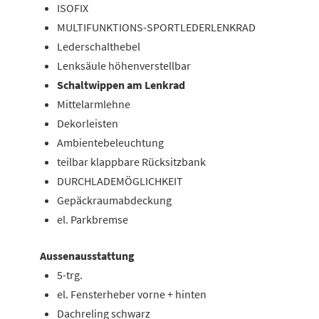
ISOFIX
MULTIFUNKTIONS-SPORTLEDERLENKRAD
Lederschalthebel
Lenksäule höhenverstellbar
Schaltwippen am Lenkrad
Mittelarmlehne
Dekorleisten
Ambientebeleuchtung
teilbar klappbare Rücksitzbank
DURCHLADEMÖGLICHKEIT
Gepäckraumabdeckung
el. Parkbremse
Aussenausstattung
5-trg.
el. Fensterheber vorne + hinten
Dachreling schwarz