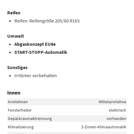
Reifen
Reifen: Reifengröße 205/60 R16S
Umwelt
Abgaskonzept EU6e
START-STOPP-Automatik
Sonstiges
Irrtümer vorbehalten
Innen
Armlehnen
Mittelarmlehne
Fensterheber
elektrisch
Gepäckraumabtrennung
vorhanden
Klimatisierung
2-Zonen-Klimaautomatik