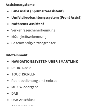
Assistenzsysteme
Lane Assist (Spurhalteassistent)
Umfeldbeobachtungssystem (Front Assist)
Notbrems-Assistent
Verkehrszeichenerkennung
Müdigkeitserkennung
Geschwindigkeitsbegrenzer
Infotainment
NAVIGATIONSSYSTEM ÜBER SMARTLINK
RADIO Radio
TOUCHSCREEN
Radiobedienung am Lenkrad
MP3-Wiedergabe
DAB
USB-Anschluss
Apple Car Play