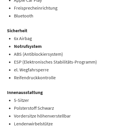
Freisprecheinrichtung
Bluetooth
Sicherheit
6x Airbag
Notrufsystem
ABS (Antiblockiersystem)
ESP (Elektronisches Stabilitäts-Programm)
el. Wegfahrsperre
Reifendruckkontrolle
Innenausstattung
5-Sitzer
Polsterstoff Schwarz
Vordersitze höhenverstellbar
Lendenwirbelstütze