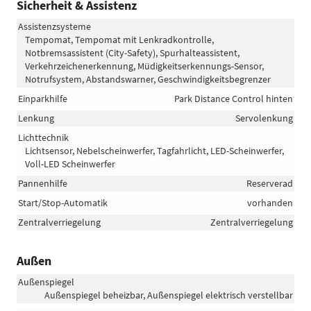
Sicherheit & Assistenz
Assistenzsysteme
Tempomat, Tempomat mit Lenkradkontrolle,
Notbremsassistent (City-Safety), Spurhalteassistent,
Verkehrzeichenerkennung, Müdigkeitserkennungs-Sensor,
Notrufsystem, Abstandswarner, Geschwindigkeitsbegrenzer
Einparkhilfe
Park Distance Control hinten
Lenkung
Servolenkung
Lichttechnik
Lichtsensor, Nebelscheinwerfer, Tagfahrlicht, LED-Scheinwerfer,
Voll-LED Scheinwerfer
Pannenhilfe
Reserverad
Start/Stop-Automatik
vorhanden
Zentralverriegelung
Zentralverriegelung
Außen
Außenspiegel
Außenspiegel beheizbar, Außenspiegel elektrisch verstellbar