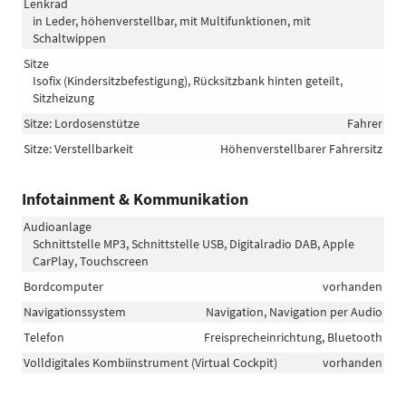
Lenkrad
in Leder, höhenverstellbar, mit Multifunktionen, mit
Schaltwippen
Sitze
Isofix (Kindersitzbefestigung), Rücksitzbank hinten geteilt,
Sitzheizung
Sitze: Lordosenstütze
Fahrer
Sitze: Verstellbarkeit
Höhenverstellbarer Fahrersitz
Infotainment & Kommunikation
Audioanlage
Schnittstelle MP3, Schnittstelle USB, Digitalradio DAB, Apple
CarPlay, Touchscreen
Bordcomputer
vorhanden
Navigationssystem
Navigation, Navigation per Audio
Telefon
Freisprecheinrichtung, Bluetooth
Volldigitales Kombiinstrument (Virtual Cockpit)
vorhanden