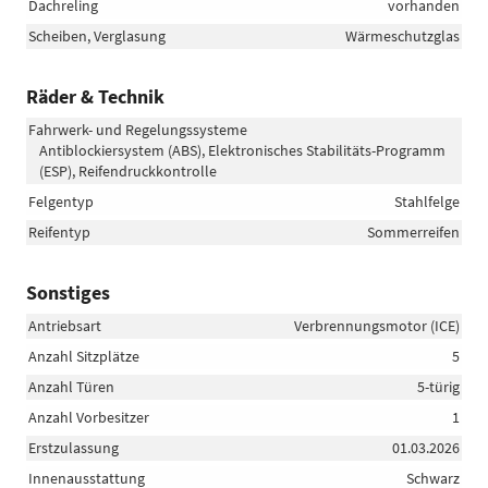
Dachreling
vorhanden
Scheiben, Verglasung
Wärmeschutzglas
Räder & Technik
Fahrwerk- und Regelungssysteme
Antiblockiersystem (ABS), Elektronisches Stabilitäts-Programm
(ESP), Reifendruckkontrolle
Felgentyp
Stahlfelge
Reifentyp
Sommerreifen
Sonstiges
Antriebsart
Verbrennungsmotor (ICE)
Anzahl Sitzplätze
5
Anzahl Türen
5-türig
Anzahl Vorbesitzer
1
Erstzulassung
01.03.2026
Innenausstattung
Schwarz