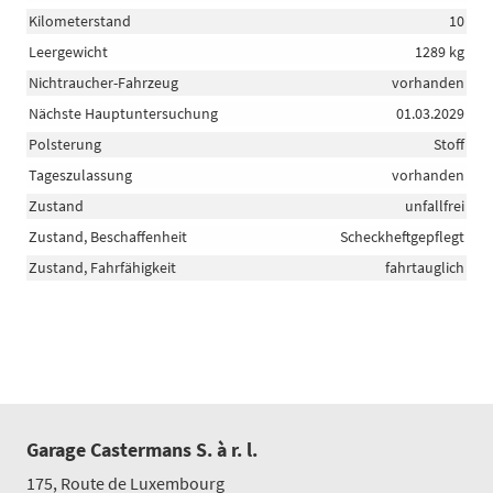
Kilometerstand
10
Leergewicht
1289 kg
Nichtraucher-Fahrzeug
vorhanden
Nächste Hauptuntersuchung
01.03.2029
Polsterung
Stoff
Tageszulassung
vorhanden
Zustand
unfallfrei
Zustand, Beschaffenheit
Scheckheftgepflegt
Zustand, Fahrfähigkeit
fahrtauglich
Garage Castermans S. à r. l.
175, Route de Luxembourg