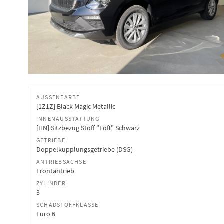
AUSSENFARBE
[1Z1Z] Black Magic Metallic
INNENAUSSTATTUNG
[HN] Sitzbezug Stoff "Loft" Schwarz
GETRIEBE
Doppelkupplungsgetriebe (DSG)
ANTRIEBSACHSE
Frontantrieb
ZYLINDER
3
SCHADSTOFFKLASSE
Euro 6