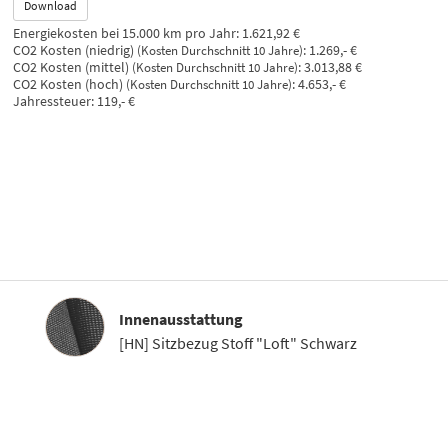
Download
Energiekosten bei 15.000 km pro Jahr:
1.621,92 €
CO2 Kosten (niedrig)
:
1.269,- €
(Kosten Durchschnitt 10 Jahre)
CO2 Kosten (mittel)
:
3.013,88 €
(Kosten Durchschnitt 10 Jahre)
CO2 Kosten (hoch)
:
4.653,- €
(Kosten Durchschnitt 10 Jahre)
Jahressteuer:
119,- €
Innenausstattung
Innenausstattung
[HN] Sitzbezug Stoff "Loft" Schwarz