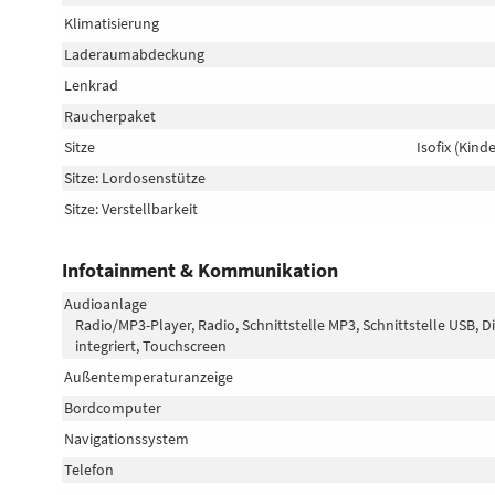
Klimatisierung
Laderaumabdeckung
Lenkrad
Raucherpaket
Sitze
Isofix (Kind
Sitze: Lordosenstütze
Sitze: Verstellbarkeit
Infotainment & Kommunikation
Audioanlage
Radio/MP3-Player, Radio, Schnittstelle MP3, Schnittstelle USB, 
integriert, Touchscreen
Außentemperaturanzeige
Bordcomputer
Navigationssystem
Telefon