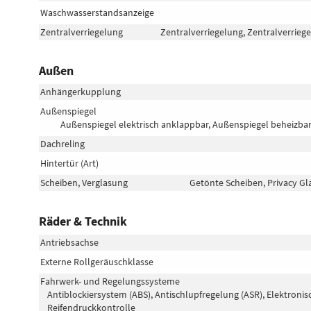
Waschwasserstandsanzeige
Zentralverriegelung
Zentralverriegelung, Zentralverrieg
Außen
Anhängerkupplung
Außenspiegel
Außenspiegel elektrisch anklappbar, Außenspiegel beheizbar
Dachreling
Hintertür (Art)
Scheiben, Verglasung
Getönte Scheiben, Privacy Gl
Räder & Technik
Antriebsachse
Externe Rollgeräuschklasse
Fahrwerk- und Regelungssysteme
Antiblockiersystem (ABS), Antischlupfregelung (ASR), Elektronis
Reifendruckkontrolle