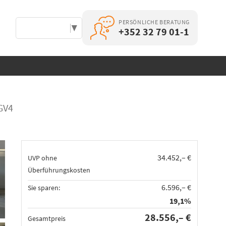
PERSÖNLICHE BERATUNG
Select Language
▼
+352 32 79 01-1
GV4
34.452,– €
UVP ohne
Überführungskosten
6.596,– €
Sie sparen:
19,1%
28.556,– €
Gesamtpreis