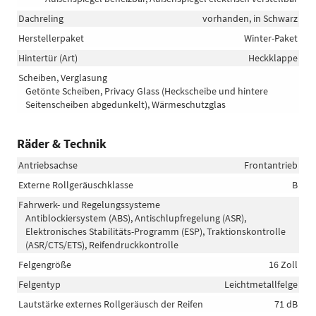
Dachreling
vorhanden, in Schwarz
Herstellerpaket
Winter-Paket
Hintertür (Art)
Heckklappe
Scheiben, Verglasung
Getönte Scheiben, Privacy Glass (Heckscheibe und hintere
Seitenscheiben abgedunkelt), Wärmeschutzglas
Räder & Technik
Antriebsachse
Frontantrieb
Externe Rollgeräuschklasse
B
Fahrwerk- und Regelungssysteme
Antiblockiersystem (ABS), Antischlupfregelung (ASR),
Elektronisches Stabilitäts-Programm (ESP), Traktionskontrolle
(ASR/CTS/ETS), Reifendruckkontrolle
Felgengröße
16 Zoll
Felgentyp
Leichtmetallfelge
Lautstärke externes Rollgeräusch der Reifen
71 dB