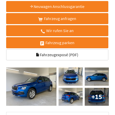
Neuwagen Anschlussgarantie
Fahrzeug anfragen
Wir rufen Sie an
Fahrzeug parken
Fahrzeugexposé (PDF)
+15