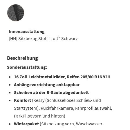
Innenausstattung
Innenausstattung
[HN] Sitzbezug Stoff "Loft" Schwarz
Beschreibung
Sonderausstattung:
16 Zoll Leichtmetallräder, Reifen 205/60 R16 92H
Anhängevorrichtung anklappbar
Scheiben ab der B-Säule abgedunkelt
Komfort
(Kessy (Schlüsselloses Schließ- und
Startsystem), Rückfahrkamera, Fahrprofilauswahl,
ParkPilot vorn und hinten)
Winterpaket
(Sitzheizung vorn, Waschwasser-