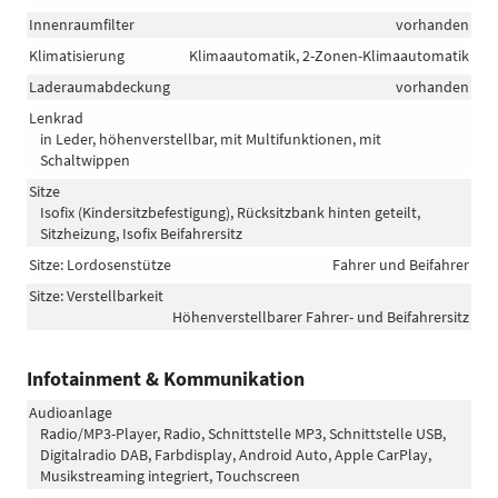
Innenraumfilter
vorhanden
Klimatisierung
Klimaautomatik, 2-Zonen-Klimaautomatik
Laderaumabdeckung
vorhanden
Lenkrad
in Leder, höhenverstellbar, mit Multifunktionen, mit
Schaltwippen
Sitze
Isofix (Kindersitzbefestigung), Rücksitzbank hinten geteilt,
Sitzheizung, Isofix Beifahrersitz
Sitze: Lordosenstütze
Fahrer und Beifahrer
Sitze: Verstellbarkeit
Höhenverstellbarer Fahrer- und Beifahrersitz
Infotainment & Kommunikation
Audioanlage
Radio/MP3-Player, Radio, Schnittstelle MP3, Schnittstelle USB,
Digitalradio DAB, Farbdisplay, Android Auto, Apple CarPlay,
Musikstreaming integriert, Touchscreen