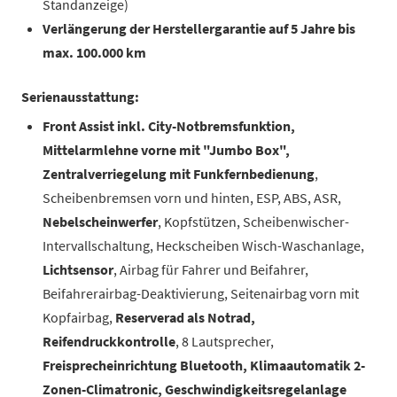
Standanzeige)
Verlängerung der Herstellergarantie auf 5 Jahre bis
max. 100.000 km
Serienausstattung:
Front Assist inkl. City-Notbremsfunktion,
Mittelarmlehne vorne mit "Jumbo Box",
Zentralverriegelung mit Funkfernbedienung
,
Scheibenbremsen vorn und hinten, ESP, ABS, ASR,
Nebelscheinwerfer
, Kopfstützen, Scheibenwischer-
Intervallschaltung, Heckscheiben Wisch-Waschanlage,
Lichtsensor
, Airbag für Fahrer und Beifahrer,
Beifahrerairbag-Deaktivierung, Seitenairbag vorn mit
Kopfairbag,
Reserverad als Notrad,
Reifendruckkontrolle
, 8 Lautsprecher,
Freisprecheinrichtung Bluetooth, Klimaautomatik 2-
Zonen-Climatronic, Geschwindigkeitsregelanlage