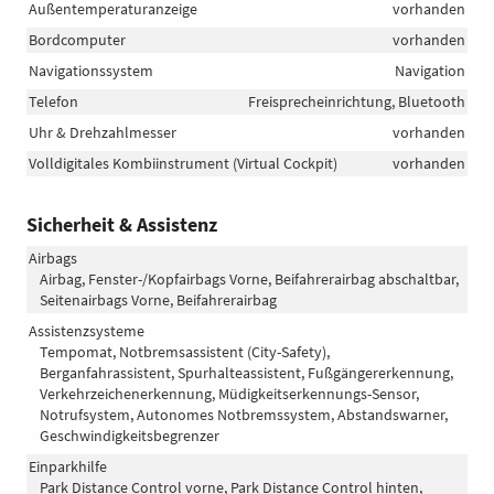
Außentemperaturanzeige
vorhanden
Bordcomputer
vorhanden
Navigationssystem
Navigation
Telefon
Freisprecheinrichtung, Bluetooth
Uhr & Drehzahlmesser
vorhanden
Volldigitales Kombiinstrument (Virtual Cockpit)
vorhanden
Sicherheit & Assistenz
Airbags
Airbag, Fenster-/Kopfairbags Vorne, Beifahrerairbag abschaltbar,
Seitenairbags Vorne, Beifahrerairbag
Assistenzsysteme
Tempomat, Notbremsassistent (City-Safety),
Berganfahrassistent, Spurhalteassistent, Fußgängererkennung,
Verkehrzeichenerkennung, Müdigkeitserkennungs-Sensor,
Notrufsystem, Autonomes Notbremssystem, Abstandswarner,
Geschwindigkeitsbegrenzer
Einparkhilfe
Park Distance Control vorne, Park Distance Control hinten,